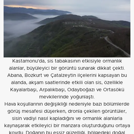
Kastamonu'da, sis tabakasının etkisiyle ormanlık
alanlar, büyüleyici bir görüntü sunarak dikkat çekti.
Abana, Bozkurt ve Çatalzeytin ilçelerini kapsayan bu
alanda, akşam saatlerinde etkili olan sis, özellikle
Kayalarbaşı, Arpalıkbaşı, Odayboğazı ve Ortasökü
mevkilerinde yoğunlaştı.
Hava koşullarının değişikliği nedeniyle bazı bölümlerde
görüş mesafesi düşerken, dronla çekilen görüntüler,
sisin vadiyi nasıl kapladığını ve ormanlık alanlarla
kaynaşarak etkileyici bir manzara oluşturduğunu ortaya
koydu. Doğanın bu eşsiz güzelliği, bölgedeki doğal