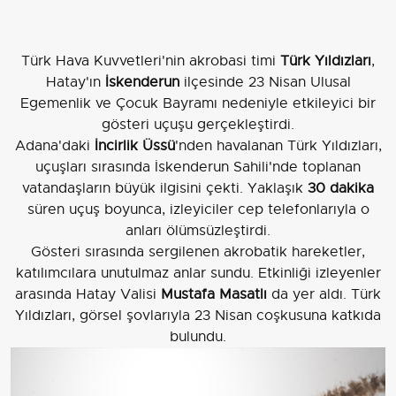
Türk Hava Kuvvetleri'nin akrobasi timi
Türk Yıldızları
,
Hatay'ın
İskenderun
ilçesinde 23 Nisan Ulusal
Egemenlik ve Çocuk Bayramı nedeniyle etkileyici bir
gösteri uçuşu gerçekleştirdi.
Adana'daki
İncirlik Üssü
'nden havalanan Türk Yıldızları,
uçuşları sırasında İskenderun Sahili'nde toplanan
vatandaşların büyük ilgisini çekti. Yaklaşık
30 dakika
süren uçuş boyunca, izleyiciler cep telefonlarıyla o
anları ölümsüzleştirdi.
Gösteri sırasında sergilenen akrobatik hareketler,
katılımcılara unutulmaz anlar sundu. Etkinliği izleyenler
arasında Hatay Valisi
Mustafa Masatlı
da yer aldı. Türk
Yıldızları, görsel şovlarıyla 23 Nisan coşkusuna katkıda
bulundu.