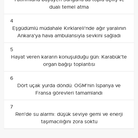
dualı temel atma
4
Eşgüdümlü müdahale Kırklareli'nde ağır yaralının
Ankara'ya hava ambulansıyla sevkini sağladı
5
Hayat veren kararın konuşulduğu gün: Karabük'te
organ bağışı toplantısı
6
Dört uçak yurda döndü: OGM'nin İspanya ve
Fransa görevleri tamamlandı
7
Ren'de su alarmı: düşük seviye gemi ve enerji
taşımacılığını zora soktu