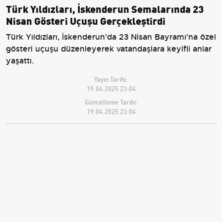
Türk Yıldızları, İskenderun Semalarında 23
Nisan Gösteri Uçuşu Gerçekleştirdi
Türk Yıldızları, İskenderun'da 23 Nisan Bayramı'na özel
gösteri uçuşu düzenleyerek vatandaşlara keyifli anlar
yaşattı.
Yayın Tarihi:
19.04.2025 23:04
Güncelleme Tarihi:
19.04.2025 23:04