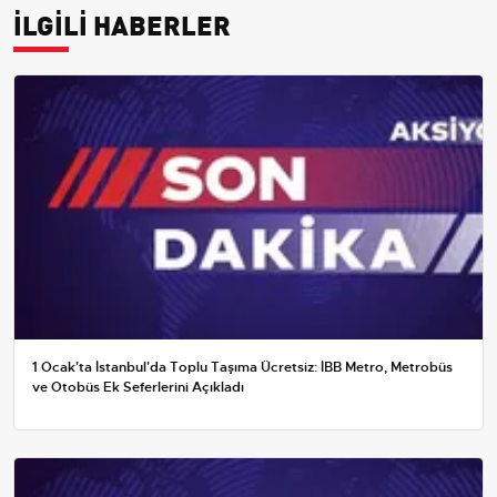
İLGİLİ HABERLER
1 Ocak'ta İstanbul'da Toplu Taşıma Ücretsiz: İBB Metro, Metrobüs
ve Otobüs Ek Seferlerini Açıkladı