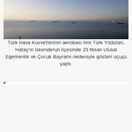
Türk Hava Kuvvetlerinin akrobasi timi Türk Yıldızları,
Hatay'ın İskenderun ilçesinde 23 Nisan Ulusal
Egemenlik ve Çocuk Bayramı nedeniyle gösteri uçuşu
yaptı.
EDİTÖR
Aksiyon Haber Ajansı