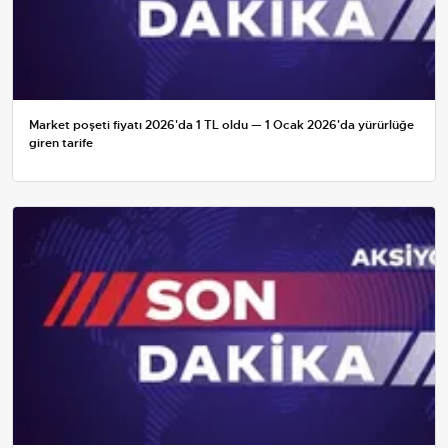
Market poşeti fiyatı 2026'da 1 TL oldu — 1 Ocak 2026'da yürürlüğe
giren tarife