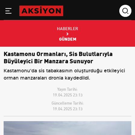
HABERLER
GÜNDEM
Kastamonu Ormanları, Sis Bulutlarıyla
Büyüleyici Bir Manzara Sunuyor
Kastamonu'da sis tabakasının oluşturduğu etkileyici
orman manzaraları dronla kaydedildi.
Yayın Tarihi:
19.04.2025 23:13
Güncelleme Tarihi:
19.04.2025 23:13