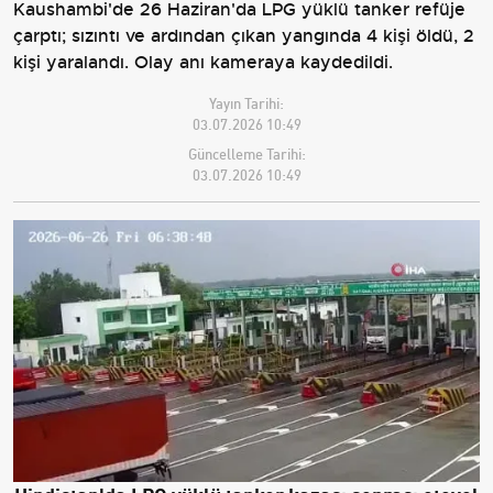
Kaushambi'de 26 Haziran'da LPG yüklü tanker refüje
çarptı; sızıntı ve ardından çıkan yangında 4 kişi öldü, 2
kişi yaralandı. Olay anı kameraya kaydedildi.
Yayın Tarihi:
03.07.2026 10:49
Güncelleme Tarihi:
03.07.2026 10:49