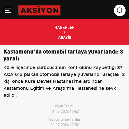
HABERLER
ASAYIŞ
Kastamonu’da otomobil tarlaya yuvarlandı: 3
yaralı
Küre ilçesinde sürücüsünün kontrolünü kaybettiği 37
ACA 615 plakalı otomobil tarlaya yuvarlandı; araçtaki 3
kişi önce Küre Devlet Hastanesi'ne ardından
Kastamonu Eğitim ve Araştırma Hastanesi'ne sevk
edildi.
Yayın Tarihi:
03.07.2026 10:52
Güncelleme Tarihi:
03.07.2026 10:52