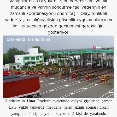
yangınlar hızla büyüyebilir; bu nedenle tahliye, ilk
müdahale ve yangın söndürme faaliyetlerinin eş
zamanlı koordinasyonu önem taşır. Olay, tehlikeli
madde taşımacılığına ilişkin güvenlik uygulamalarının ve
ilgili altyapının gözden geçirilmesi gerekliliğini
gösteriyor.
Hindistan’ın Uttar Pradesh eyaletinde otoyol gişelerine çarpan
LPG yüklü tankerde meydana gelen sızıntı sonrası çıkan
yangında 4 kişi hayatını kaybetti, 2 kişi de yaralandı.