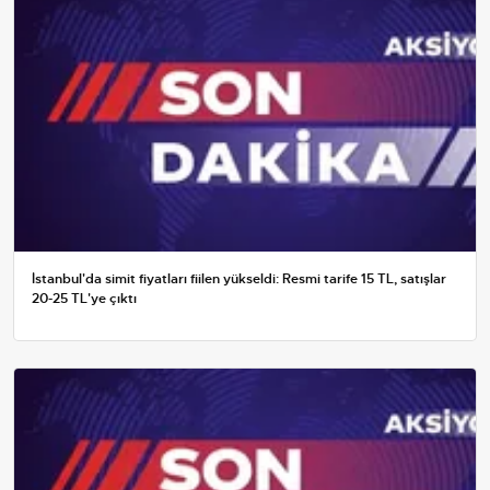
İstanbul'da simit fiyatları fiilen yükseldi: Resmi tarife 15 TL, satışlar
20-25 TL'ye çıktı