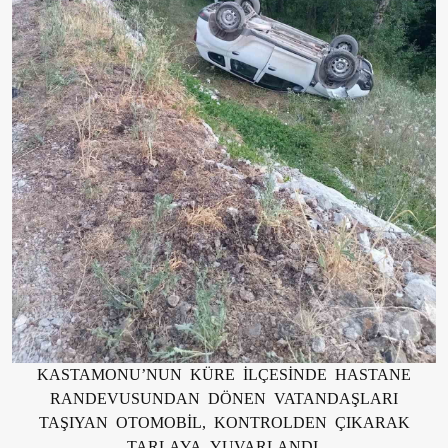
KASTAMONU’NUN KÜRE İLÇESİNDE HASTANE
RANDEVUSUNDAN DÖNEN VATANDAŞLARI
TAŞIYAN OTOMOBİL, KONTROLDEN ÇIKARAK
TARLAYA YUVARLANDI.