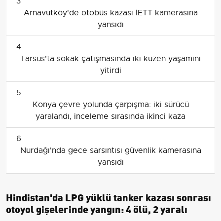
3
Arnavutköy'de otobüs kazası İETT kamerasına
yansıdı
4
Tarsus'ta sokak çatışmasında iki kuzen yaşamını
yitirdi
5
Konya çevre yolunda çarpışma: iki sürücü
yaralandı, inceleme sırasında ikinci kaza
6
Nurdağı'nda gece sarsıntısı güvenlik kamerasına
yansıdı
Hindistan'da LPG yüklü tanker kazası sonrası
otoyol gişelerinde yangın: 4 ölü, 2 yaralı