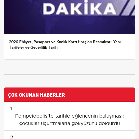
2026 Ehliyet, Pasaport ve Kimlik Kartı Harçları Resmileşti: Yeni
Tarifeler ve Geçerlilik Tarihi
ÇOK OKUNAN HABERLER
1
Pompeiopolis’te tarihle eğlencenin buluşması:
çocuklar uçurtmalarla gökyüzünü doldurdu
2