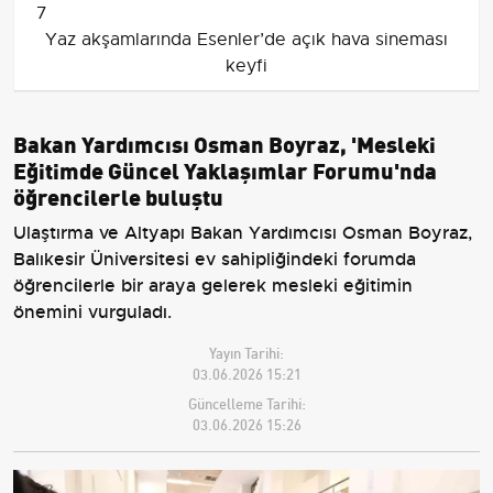
7
Yaz akşamlarında Esenler’de açık hava sineması
keyfi
Bakan Yardımcısı Osman Boyraz, 'Mesleki
Eğitimde Güncel Yaklaşımlar Forumu'nda
öğrencilerle buluştu
Ulaştırma ve Altyapı Bakan Yardımcısı Osman Boyraz,
Balıkesir Üniversitesi ev sahipliğindeki forumda
öğrencilerle bir araya gelerek mesleki eğitimin
önemini vurguladı.
Yayın Tarihi:
03.06.2026 15:21
Güncelleme Tarihi:
03.06.2026 15:26