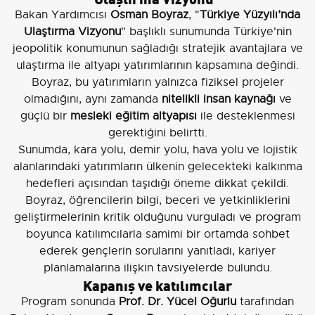
Bakan Yardımcısı
Osman Boyraz
, "
Türkiye Yüzyılı’nda
Ulaştırma Vizyonu
" başlıklı sunumunda Türkiye'nin
jeopolitik konumunun sağladığı stratejik avantajlara ve
ulaştırma ile altyapı yatırımlarının kapsamına değindi.
Boyraz, bu yatırımların yalnızca fiziksel projeler
olmadığını, aynı zamanda
nitelikli insan kaynağı
ve
güçlü bir
mesleki eğitim altyapısı
ile desteklenmesi
gerektiğini belirtti.
Sunumda, kara yolu, demir yolu, hava yolu ve lojistik
alanlarındaki yatırımların ülkenin gelecekteki kalkınma
hedefleri açısından taşıdığı öneme dikkat çekildi.
Boyraz, öğrencilerin bilgi, beceri ve yetkinliklerini
geliştirmelerinin kritik olduğunu vurguladı ve program
boyunca katılımcılarla samimi bir ortamda sohbet
ederek gençlerin sorularını yanıtladı, kariyer
planlamalarına ilişkin tavsiyelerde bulundu.
Kapanış ve katılımcılar
Program sonunda
Prof. Dr. Yücel Oğurlu
tarafından