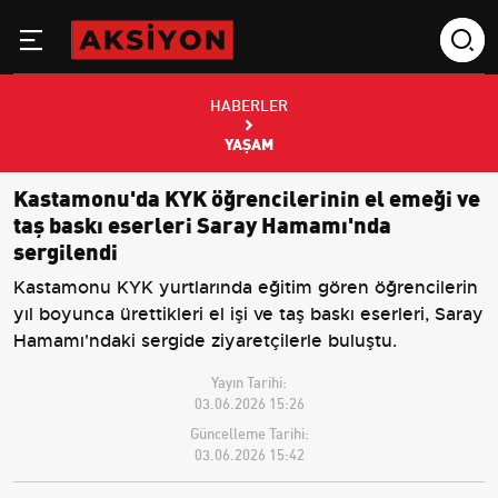
HABERLER
YAŞAM
Kastamonu'da KYK öğrencilerinin el emeği ve
taş baskı eserleri Saray Hamamı'nda
sergilendi
Kastamonu KYK yurtlarında eğitim gören öğrencilerin
yıl boyunca ürettikleri el işi ve taş baskı eserleri, Saray
Hamamı'ndaki sergide ziyaretçilerle buluştu.
Yayın Tarihi:
03.06.2026 15:26
Güncelleme Tarihi:
03.06.2026 15:42