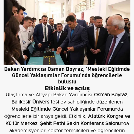
Bakan Yardımcısı Osman Boyraz, 'Mesleki Eğitimde
Güncel Yaklaşımlar Forumu'nda öğrencilerle
buluştu
Etkinlik ve açılış
Ulaştırma ve Altyapı Bakan Yardımcısı
Osman Boyraz
,
Balıkesir Üniversitesi
ev sahipliğinde düzenlenen
Mesleki Eğitimde Güncel Yaklaşımlar Forumu
nda
öğrencilerle bir araya geldi. Etkinlik,
Atatürk Kongre ve
Kültür Merkezi Şehit Fethi Sekin Konferans Salonu
nda
akademisyenler, sektör temsilcileri ve öğrencilerin