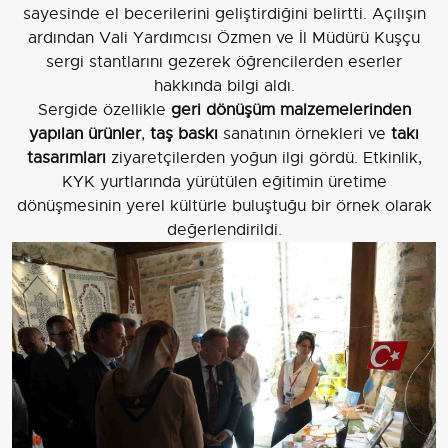
sayesinde el becerilerini geliştirdiğini belirtti. Açılışın
ardından Vali Yardımcısı Özmen ve İl Müdürü Kuşçu
sergi stantlarını gezerek öğrencilerden eserler
hakkında bilgi aldı.
Sergide özellikle
geri dönüşüm malzemelerinden
yapılan ürünler
,
taş baskı
sanatının örnekleri ve
takı
tasarımları
ziyaretçilerden yoğun ilgi gördü. Etkinlik,
KYK yurtlarında yürütülen eğitimin üretime
dönüşmesinin yerel kültürle buluştuğu bir örnek olarak
değerlendirildi.