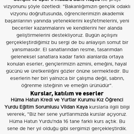
vizyonunu şöyle özetledi: "Bakanlığımızın gençlik odaklı
vizyonu doğrultusunda, öğrencilerimizin akademik
başarılarının yanında yeteneklerini keşfetmelerini, yeni
beceriler kazanmalarını ve kendilerini her alanda
geliştirmelerini destekliyoruz. Bugün açılışını
gerçekleştirdiğimiz bu sergi de bu anlayışın somut bir
yansımasıdır. El sanatlarından resme, tasarımdan
geleneksel sanatlara kadar farklı alanlarda ortaya
konulan eserler, gençlerimizin azmini, emeğini, hayal
gücünü ve üretkenliğini gözler önüne sermektedir. Bu
eserlerin her biri yalnızca bir çalışma değil, sabrın,
öğrenme isteğinin ve emeğin ürünüdür".
Kurslar, katılım ve eserler
Hüma Hatun Kredi ve Yurtlar Kurumu Kız Öğrenci
Yurdu Eğitim Sorumlusu Vildan Kaya
kurslarla ilgili bilgi
vererek, "Biz her sene yurtlarımızda kurslar açıyoruz.
Hüma Hatun Yurdu’nda 16 tane farklı kurs açtık. Bu
sene de her yıl olduğu gibi sergimizi gerçekleştirdik.