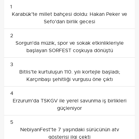
1
Karabük’te millet bahçesi doldu: Hakan Peker ve
Sefo’dan birlik gecesi
2
Sorgun'da müzik, spor ve sokak etkinlikleriyle
başlayan SORFEST coşkuya dönüştü
3
Bitlis’te kurtuluşun 110. yılı kortejle başladı;
Karçınbaşı şehitliği vurgusu öne çıktı
4
Erzurum'da TSKGV ile yerel savunma iş birlikleri
güçleniyor
5
NebiyanFest'te 7 yaşındaki sürücünün atv
gösterisi ilgi çekti