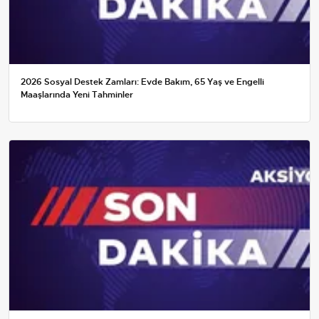
2026 Sosyal Destek Zamları: Evde Bakım, 65 Yaş ve Engelli
Maaşlarında Yeni Tahminler