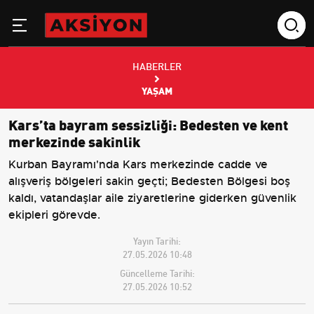
HABERLER
YAŞAM
Kars’ta bayram sessizliği: Bedesten ve kent
merkezinde sakinlik
Kurban Bayramı'nda Kars merkezinde cadde ve
alışveriş bölgeleri sakin geçti; Bedesten Bölgesi boş
kaldı, vatandaşlar aile ziyaretlerine giderken güvenlik
ekipleri görevde.
Yayın Tarihi:
27.05.2026 10:48
Güncelleme Tarihi:
27.05.2026 10:52