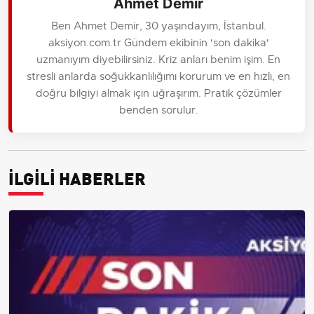
Ahmet Demir
Ben Ahmet Demir, 30 yaşındayım, İstanbul.
aksiyon.com.tr Gündem ekibinin 'son dakika'
uzmanıyım diyebilirsiniz. Kriz anları benim işim. En
stresli anlarda soğukkanlılığımı korurum ve en hızlı, en
doğru bilgiyi almak için uğraşırım. Pratik çözümler
benden sorulur.
İLGİLİ HABERLER