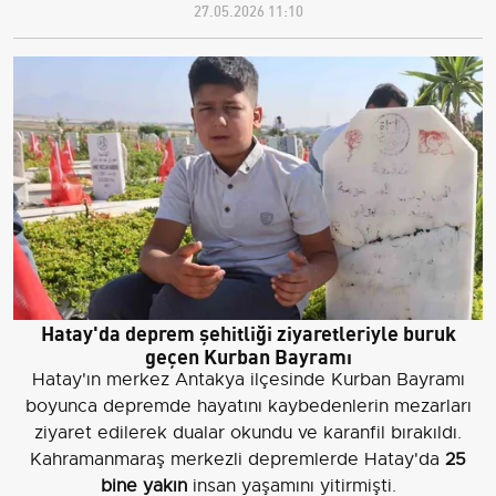
27.05.2026 11:10
Hatay'da deprem şehitliği ziyaretleriyle buruk
geçen Kurban Bayramı
Hatay'ın merkez Antakya ilçesinde Kurban Bayramı
boyunca depremde hayatını kaybedenlerin mezarları
ziyaret edilerek dualar okundu ve karanfil bırakıldı.
Kahramanmaraş merkezli depremlerde Hatay'da
25
bine yakın
insan yaşamını yitirmişti.