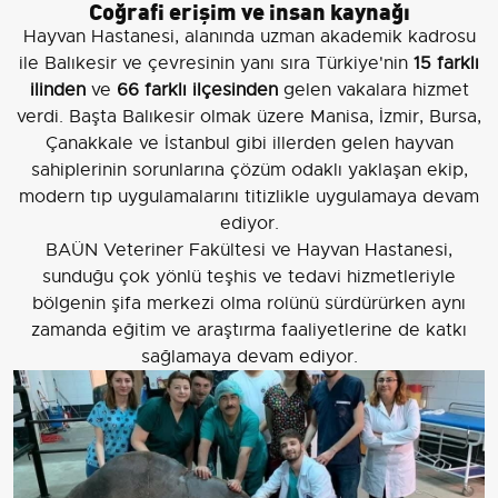
Coğrafi erişim ve insan kaynağı
Hayvan Hastanesi, alanında uzman akademik kadrosu
ile Balıkesir ve çevresinin yanı sıra Türkiye'nin
15 farklı
ilinden
ve
66 farklı ilçesinden
gelen vakalara hizmet
verdi. Başta Balıkesir olmak üzere Manisa, İzmir, Bursa,
Çanakkale ve İstanbul gibi illerden gelen hayvan
sahiplerinin sorunlarına çözüm odaklı yaklaşan ekip,
modern tıp uygulamalarını titizlikle uygulamaya devam
ediyor.
BAÜN Veteriner Fakültesi ve Hayvan Hastanesi,
sunduğu çok yönlü teşhis ve tedavi hizmetleriyle
bölgenin şifa merkezi olma rolünü sürdürürken aynı
zamanda eğitim ve araştırma faaliyetlerine de katkı
sağlamaya devam ediyor.