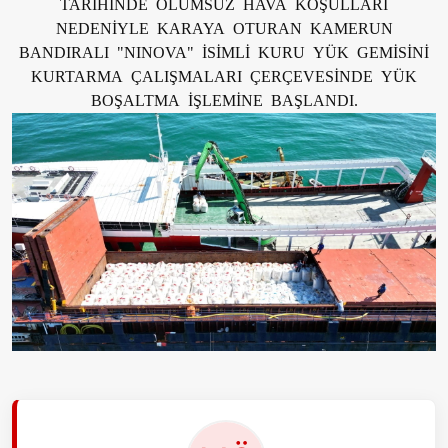
TARİHİNDE OLUMSUZ HAVA KOŞULLARI
NEDENİYLE KARAYA OTURAN KAMERUN
BANDIRALI "NINOVA" İSİMLİ KURU YÜK GEMİSİNİ
KURTARMA ÇALIŞMALARI ÇERÇEVESİNDE YÜK
BOŞALTMA İŞLEMİNE BAŞLANDI.