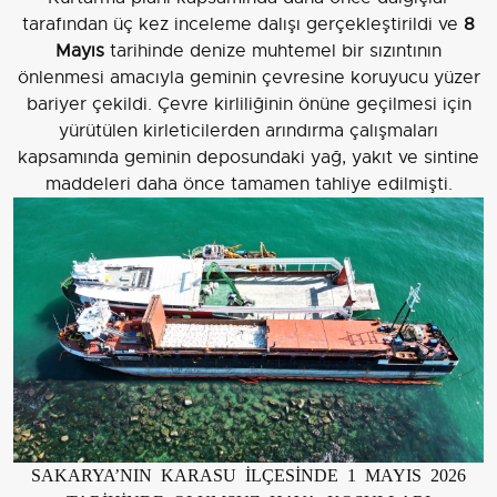
tarafından üç kez inceleme dalışı gerçekleştirildi ve
8
Mayıs
tarihinde denize muhtemel bir sızıntının
önlenmesi amacıyla geminin çevresine koruyucu yüzer
bariyer çekildi. Çevre kirliliğinin önüne geçilmesi için
yürütülen kirleticilerden arındırma çalışmaları
kapsamında geminin deposundaki yağ, yakıt ve sintine
maddeleri daha önce tamamen tahliye edilmişti.
SAKARYA’NIN KARASU İLÇESİNDE 1 MAYIS 2026