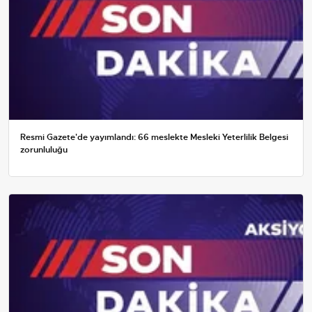
Resmi Gazete'de yayımlandı: 66 meslekte Mesleki Yeterlilik Belgesi
zorunluluğu