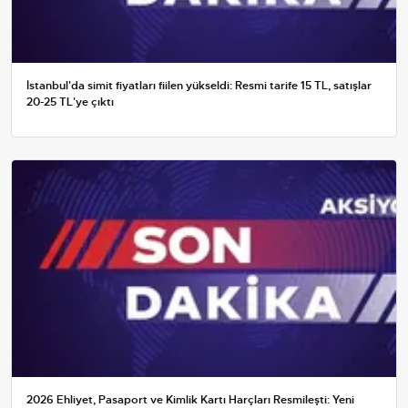
İstanbul'da simit fiyatları fiilen yükseldi: Resmi tarife 15 TL, satışlar
20-25 TL'ye çıktı
2026 Ehliyet, Pasaport ve Kimlik Kartı Harçları Resmileşti: Yeni