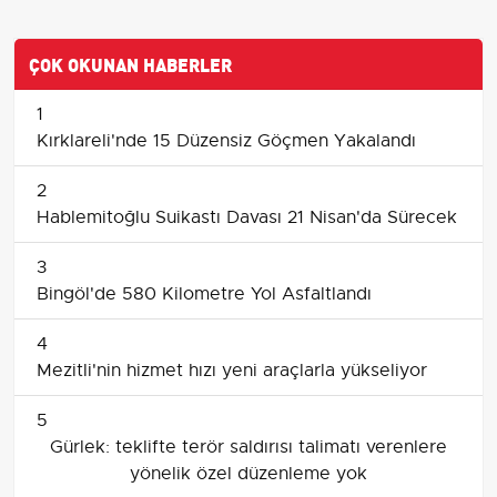
ÇOK OKUNAN HABERLER
1
Kırklareli'nde 15 Düzensiz Göçmen Yakalandı
2
Hablemitoğlu Suikastı Davası 21 Nisan'da Sürecek
3
Bingöl'de 580 Kilometre Yol Asfaltlandı
4
Mezitli'nin hizmet hızı yeni araçlarla yükseliyor
5
Gürlek: teklifte terör saldırısı talimatı verenlere
yönelik özel düzenleme yok