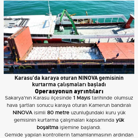
Karasu’da karaya oturan NINOVA gemisinin
kurtarma çalışmaları başladı
Operasyonun ayrıntıları
Sakarya’nın Karasu ilçesinde
1 Mayıs
tarihinde olumsuz
hava şartları sonucu karaya oturan Kamerun bandıralı
NINOVA
isimli
80 metre
uzunluğundaki kuru yük
gemisinin kurtarma çalışmaları kapsamında
yük
boşaltma
işlemine başlandı.
Gemide yapılan kontrollerin tamamlanmasının ardından