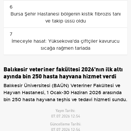
6
Bursa Şehir Hastanesi bölgenin kistik fibrozis tanı
ve takip üssü oldu
7
İmeceyle hasat: Yüksekova'da çiftçiler kavurucu
sıcağa rağmen tarlada
Balıkesir veteriner fakültesi 2026'nın ilk altı
ayında bin 250 hasta hayvana hizmet verdi
Balıkesir Üniversitesi (BAÜN) Veteriner Fakültesi ve
Hayvan Hastanesi, 1 Ocak-30 Haziran 2026 arasında
bin 250 hasta hayvana teşhis ve tedavi hizmeti sundu.
Yayın Tarihi:
07.07.2026 12:54
Güncelleme Tarihi:
07.07.2026 12:54