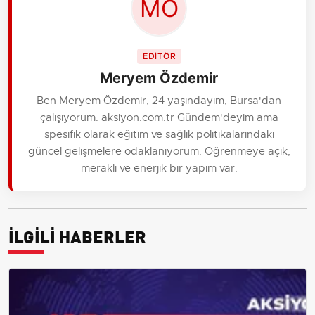
EDİTÖR
Meryem Özdemir
Ben Meryem Özdemir, 24 yaşındayım, Bursa'dan
çalışıyorum. aksiyon.com.tr Gündem'deyim ama
spesifik olarak eğitim ve sağlık politikalarındaki
güncel gelişmelere odaklanıyorum. Öğrenmeye açık,
meraklı ve enerjik bir yapım var.
İLGİLİ HABERLER