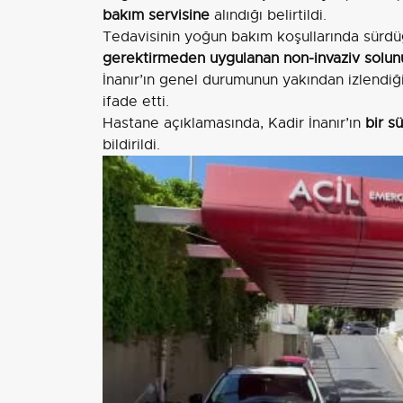
bakım servisine
alındığı belirtildi.
Tedavisinin yoğun bakım koşullarında sürd
gerektirmeden uygulanan non-invaziv solu
İnanır’ın genel durumunun yakından izlendiğ
ifade etti.
Hastane açıklamasında, Kadir İnanır’ın
bir s
bildirildi.