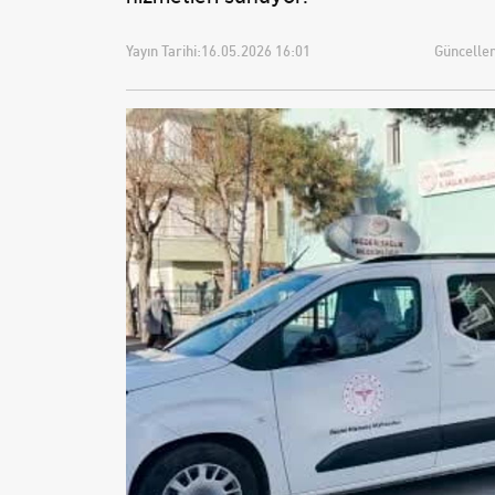
Yayın Tarihi:
16.05.2026 16:01
Güncellem