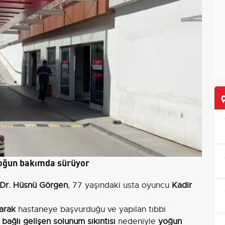
 yoğun bakımda sürüyor
 Dr. Hüsnü Görgen
, 77 yaşındaki usta oyuncu
Kadir
arak
hastaneye başvurduğu ve yapılan tıbbi
bağlı gelişen solunum sıkıntısı
nedeniyle
yoğun