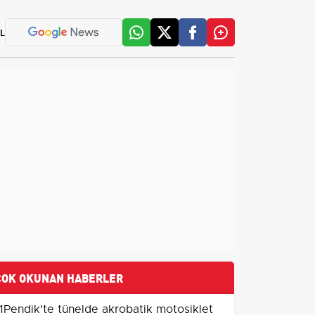
L
ÇOK OKUNAN HABERLER
1
Pendik'te tünelde akrobatik motosiklet