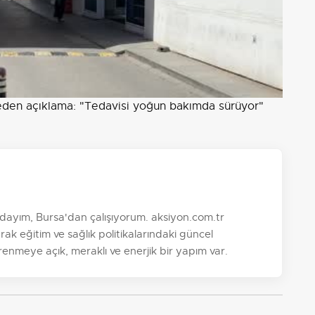
taneden açıklama: "Tedavisi yoğun bakımda sürüyor"
ayım, Bursa'dan çalışıyorum. aksiyon.com.tr
k eğitim ve sağlık politikalarındaki güncel
nmeye açık, meraklı ve enerjik bir yapım var.