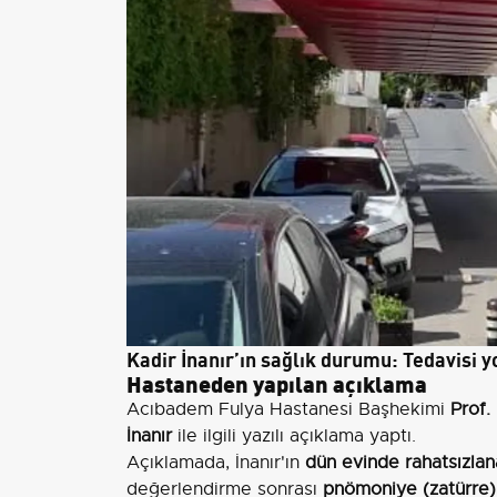
Kadir İnanır’ın sağlık durumu: Tedavisi
Hastaneden yapılan açıklama
Acıbadem Fulya Hastanesi Başhekimi
Prof.
İnanır
ile ilgili yazılı açıklama yaptı.
Açıklamada, İnanır'ın
dün evinde rahatsızlan
değerlendirme sonrası
pnömoniye (zatürre) 