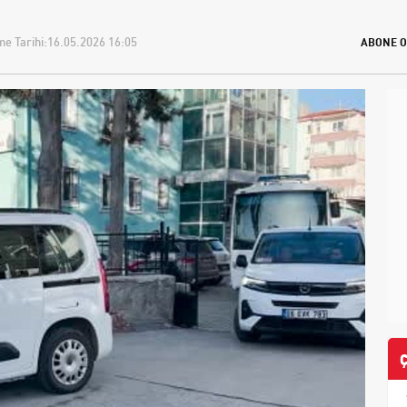
e Tarihi:
16.05.2026 16:05
ABONE O