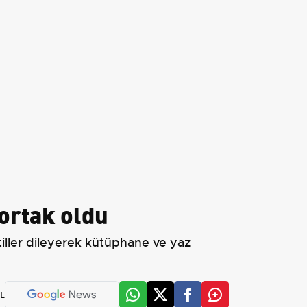
ortak oldu
tiller dileyerek kütüphane ve yaz
L