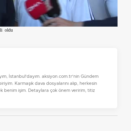
li oldu
yım, İstanbul'dayım. aksiyon.com.tr'nin Gündem
riyim. Karmaşık dava dosyalarını alıp, herkesin
k benim işim. Detaylara çok önem veririm, titiz