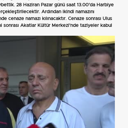
aybettik. 28 Haziran Pazar günü saat 13.00’da Harbiye
çekleştirilecektir. Ardından ikindi namazını
de cenaze namazı kılınacaktır. Cenaze sonrası Ulus
i sonrası Akatlar Kültür Merkezi’nde taziyeler kabul