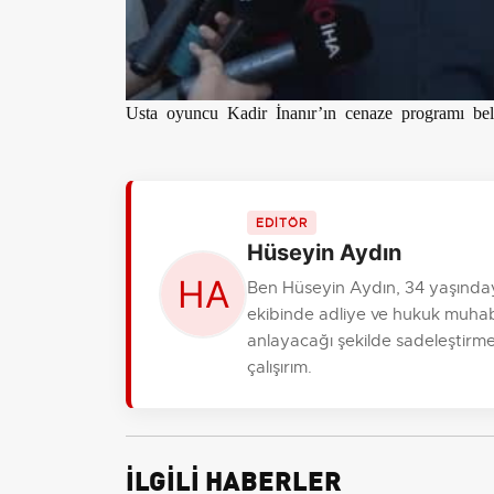
Usta oyuncu Kadir İnanır’ın cenaze programı bel
EDİTÖR
Hüseyin Aydın
Ben Hüseyin Aydın, 34 yaşında
ekibinde adliye ve hukuk muhabi
anlayacağı şekilde sadeleştirme
çalışırım.
İLGİLİ HABERLER