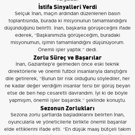
İstifa Sinyalleri Verdi
Selçuk İnan, maçın ardından düzenlenen basın
toplantısında, burada ki misyonunun tamamlandığını
düşündüğünü belirtti. İnan, başkanla görüşeceğini ifade
ederek, “Başkanımızla görüşeceğim, buradaki
misyonumun, işimin tamamlandığını düşünüyorum.
Önemli işler yaptık.” dedi.
Zorlu Süreç ve Başarılar
İnan, Gaziantep'e gelmeden önce eski teknik
direktörlerle ve önemli futbol insanlarıyla danıştığını
dile getirerek, “Bunun bir risk olduğunu söylediler, her
ne kadar değer verdiğim insanlar tersi bir görüş beyan
etse de ben hep cesaretli davrandım. İyi ki de böyle
yapmışım, önemli işler başardık.” şeklinde konuştu.
Sezonun Zorlukları
Sezona zorlu şartlarda başladıklarını belirten İnan,
oyuncularla ve yöneticilerle birlikte önemli başarılar
elde ettiklerini ifade etti. “En düşük maaş bütçeli takım