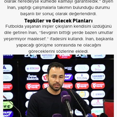
olarak neredeyse kümede kalmayı garantiledik.” diyen
İnan, yaptığı çalışmalarla takımın bulunduğu durumu
başarılı bir sonuç olarak değerlendirdi.
Tepkiler ve Gelecek Planları
Futbolda yaşanan inişler çıkışların kendisini üzdüğünü
dile getiren İnan, “Sevginin bittiği yerde bazen umutlar
yeşermiyor maalesef.” ifadesini kullandı. İnan, başkanla
yapacağı görüşme sonrasında ne olacağını
göreceklerini sözlerine ekledi.