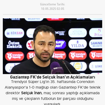
Güncelleme Tarihi:
10.05.2025 02:05
Gaziantep FK'de Selçuk İnan'ın Açıklamaları
Trendyol Süper Lig'in 35. haftasında Corendon
Alanyaspor'a 1-0 mağlup olan Gaziantep FK'de teknik
direktör
Selçuk İnan
, maç sonrası yaptığı açıklamada
iniş ve çıkışların futbolun bir parçası olduğunu
vurguladı.