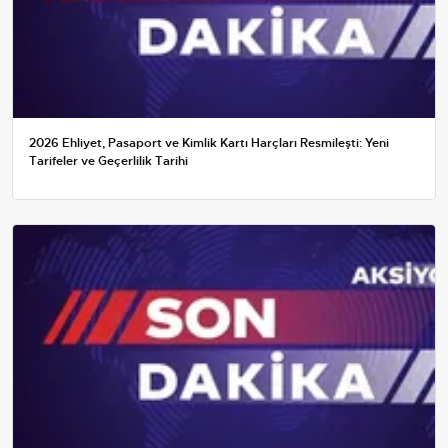
2026 Ehliyet, Pasaport ve Kimlik Kartı Harçları Resmileşti: Yeni
Tarifeler ve Geçerlilik Tarihi