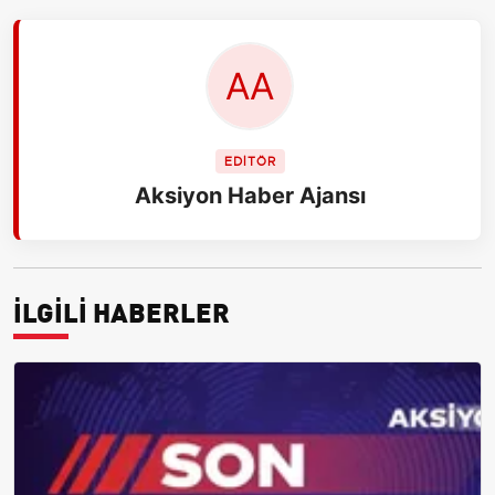
EDİTÖR
Aksiyon Haber Ajansı
İLGİLİ HABERLER