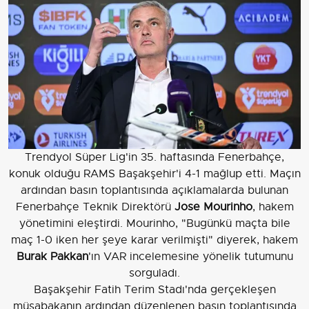
Trendyol Süper Lig'in 35. haftasında Fenerbahçe,
konuk olduğu RAMS Başakşehir'i 4-1 mağlup etti. Maçın
ardından basın toplantısında açıklamalarda bulunan
Fenerbahçe Teknik Direktörü
Jose Mourinho
, hakem
yönetimini eleştirdi. Mourinho, "Bugünkü maçta bile
maç 1-0 iken her şeye karar verilmişti" diyerek, hakem
Burak Pakkan
'ın VAR incelemesine yönelik tutumunu
sorguladı.
Başakşehir Fatih Terim Stadı'nda gerçekleşen
müsabakanın ardından düzenlenen basın toplantısında