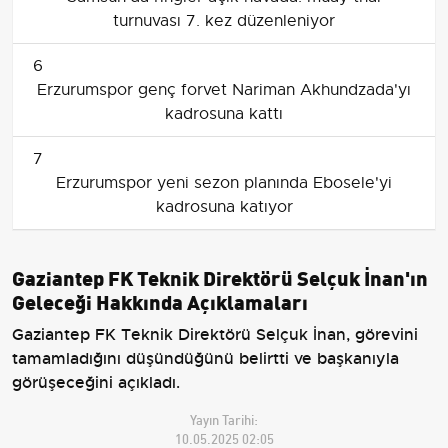
turnuvası 7. kez düzenleniyor
6
Erzurumspor genç forvet Nariman Akhundzada'yı
kadrosuna kattı
7
Erzurumspor yeni sezon planında Ebosele'yi
kadrosuna katıyor
Gaziantep FK Teknik Direktörü Selçuk İnan'ın
Geleceği Hakkında Açıklamaları
Gaziantep FK Teknik Direktörü Selçuk İnan, görevini
tamamladığını düşündüğünü belirtti ve başkanıyla
görüşeceğini açıkladı.
Yayın Tarihi:
10.05.2025 02:05