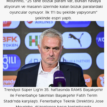
Mourinho, "25 tane bozuk param var, bunları havaya
atıyorum ve masanın üzerinde kalan bozuk paralardaki
oyuncular oynuyor. İlk 11'i bu şekilde yapıyorum"
şeklinde espri yaptı.
Trendyol Süper Lig'in 35. haftasında RAMS Başakşehir
ile Fenerbahçe takımları Başakşehir Fatih Terim
Stadı'nda karşılaştı. Fenerbahçe Teknik Direktörü Jose