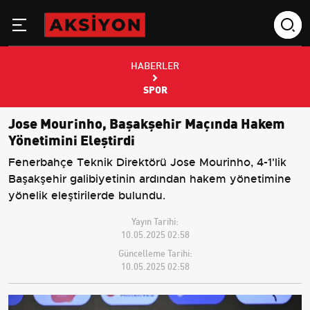
HABERLER
SPOR
Jose Mourinho, Başakşehir Maçında Hakem
Yönetimini Eleştirdi
Fenerbahçe Teknik Direktörü Jose Mourinho, 4-1'lik
Başakşehir galibiyetinin ardından hakem yönetimine
yönelik eleştirilerde bulundu.
Yayın Tarihi:
10.05.2025 02:58
Güncelleme Tarihi:
10.05.2025 02:58