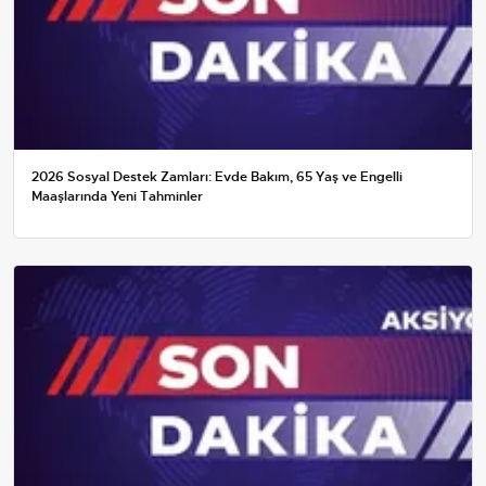
2026 Sosyal Destek Zamları: Evde Bakım, 65 Yaş ve Engelli
Maaşlarında Yeni Tahminler