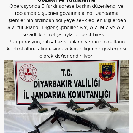
Operasyonda 5 farklı adrese baskın düzenlendi ve
toplamda 5 şüpheli gözaltına alındı. Jandarma
işlemlerinin ardından adliyeye sevk edilen kişilerden
S.Z.
tutuklandı. Diğer şüpheliler
S.Y
,
A.Z
,
M.Z
ve
A.Z.
ise adli kontrol şartıyla serbest bırakıldı.
Bu operasyon, ruhsatsız silahların ve mühimmatların
kontrol altına alınmasındaki kararlılığın bir göstergesi
olarak değerlendiriliyor.