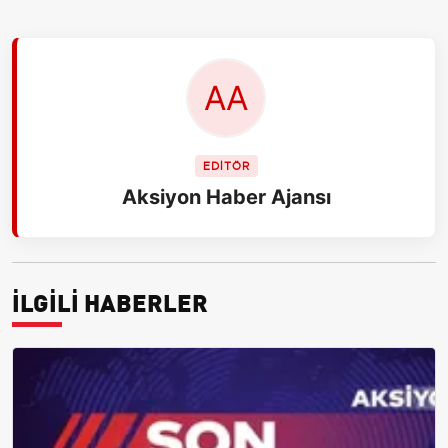
EDİTÖR
Aksiyon Haber Ajansı
İLGİLİ HABERLER