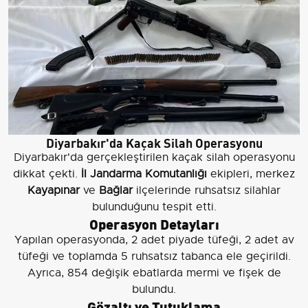
Diyarbakır'da Kaçak Silah Operasyonu
Diyarbakır'da gerçekleştirilen kaçak silah operasyonu
dikkat çekti.
İl Jandarma Komutanlığı
ekipleri, merkez
Kayapınar
ve
Bağlar
ilçelerinde ruhsatsız silahlar
bulunduğunu tespit etti.
Operasyon Detayları
Yapılan operasyonda, 2 adet piyade tüfeği, 2 adet av
tüfeği ve toplamda 5 ruhsatsız tabanca ele geçirildi.
Ayrıca, 854 değişik ebatlarda mermi ve fişek de
bulundu.
Gözaltı ve Tutuklama