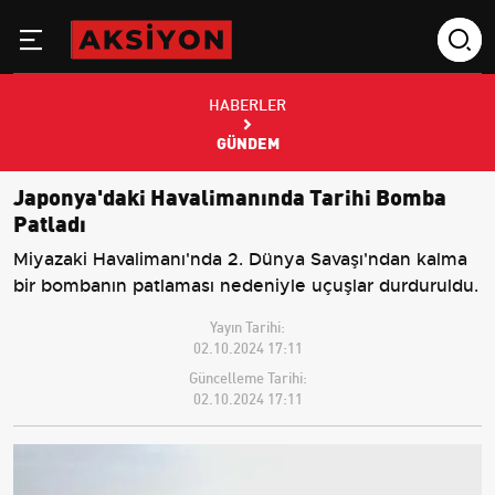
HABERLER
GÜNDEM
Japonya'daki Havalimanında Tarihi Bomba
Patladı
Miyazaki Havalimanı'nda 2. Dünya Savaşı'ndan kalma
bir bombanın patlaması nedeniyle uçuşlar durduruldu.
Yayın Tarihi:
02.10.2024 17:11
Güncelleme Tarihi:
02.10.2024 17:11