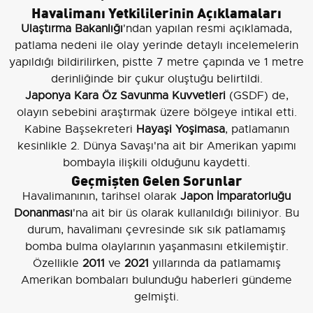
Havalimanı Yetkililerinin Açıklamaları
Ulaştırma Bakanlığı
'ndan yapılan resmi açıklamada,
patlama nedeni ile olay yerinde detaylı incelemelerin
yapıldığı bildirilirken, pistte 7 metre çapında ve 1 metre
derinliğinde bir çukur oluştuğu belirtildi.
Japonya Kara Öz Savunma Kuvvetleri
(GSDF) de,
olayın sebebini araştırmak üzere bölgeye intikal etti.
Kabine Başsekreteri
Hayaşi Yoşimasa
, patlamanın
kesinlikle 2. Dünya Savaşı'na ait bir Amerikan yapımı
bombayla ilişkili olduğunu kaydetti.
Geçmişten Gelen Sorunlar
Havalimanının, tarihsel olarak
Japon İmparatorluğu
Donanması
'na ait bir üs olarak kullanıldığı biliniyor. Bu
durum, havalimanı çevresinde sık sık patlamamış
bomba bulma olaylarının yaşanmasını etkilemiştir.
Özellikle
2011
ve
2021
yıllarında da patlamamış
Amerikan bombaları bulunduğu haberleri gündeme
gelmişti.