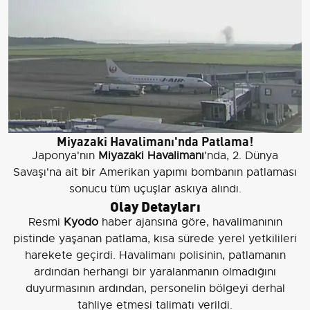
Miyazaki Havalimanı'nda Patlama!
Japonya'nın
Miyazaki Havalimanı
'nda, 2. Dünya
Savaşı'na ait bir Amerikan yapımı bombanın patlaması
sonucu tüm uçuşlar askıya alındı.
Olay Detayları
Resmi
Kyodo
haber ajansına göre, havalimanının
pistinde yaşanan patlama, kısa sürede yerel yetkilileri
harekete geçirdi. Havalimanı polisinin, patlamanın
ardından herhangi bir yaralanmanın olmadığını
duyurmasının ardından, personelin bölgeyi derhal
tahliye etmesi talimatı verildi.