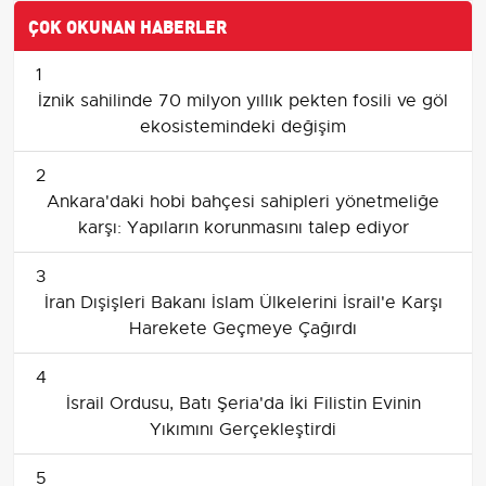
ÇOK OKUNAN HABERLER
1
İznik sahilinde 70 milyon yıllık pekten fosili ve göl
ekosistemindeki değişim
2
Ankara'daki hobi bahçesi sahipleri yönetmeliğe
karşı: Yapıların korunmasını talep ediyor
3
İran Dışişleri Bakanı İslam Ülkelerini İsrail'e Karşı
Harekete Geçmeye Çağırdı
4
İsrail Ordusu, Batı Şeria'da İki Filistin Evinin
Yıkımını Gerçekleştirdi
5