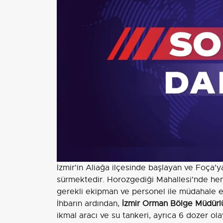
İzmir'in Aliağa ilçesinde başlayan ve Foça'
sürmektedir. Horozgediği Mahallesi'nde hen
gerekli ekipman ve personel ile müdahale ed
İhbarın ardından,
İzmir Orman Bölge Müdürl
ikmal aracı ve su tankeri, ayrıca 6 dozer ola