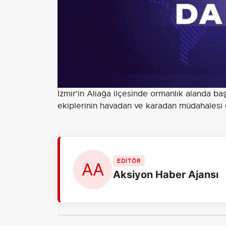
İzmir'in Aliağa ilçesinde ormanlık alanda b
ekiplerinin havadan ve karadan müdahalesi
EDİTÖR
Aksiyon Haber Ajansı