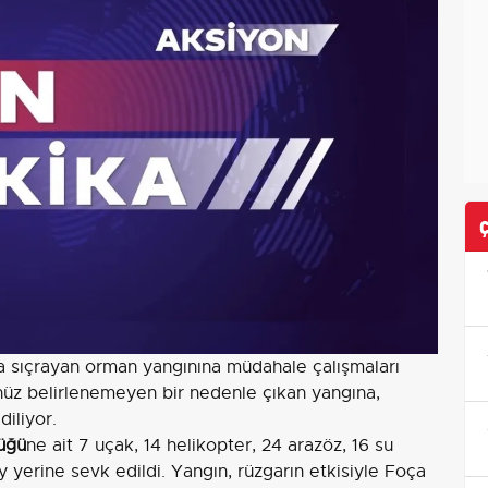
ya sıçrayan orman yangınına müdahale çalışmaları
üz belirlenemeyen bir nedenle çıkan yangına,
iliyor.
üğü
ne ait 7 uçak, 14 helikopter, 24 arazöz, 16 su
y yerine sevk edildi. Yangın, rüzgarın etkisiyle Foça