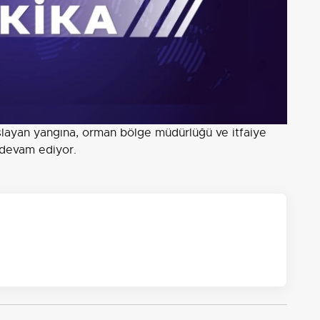
aşlayan yangına, orman bölge müdürlüğü ve itfaiye
 devam ediyor.