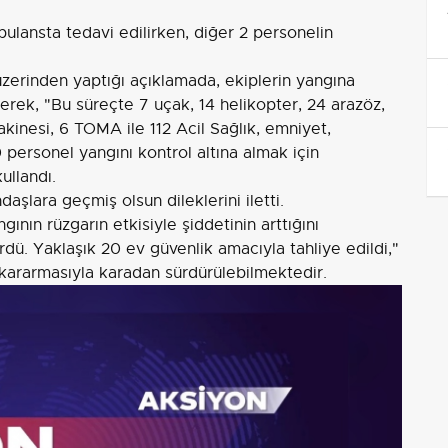
lansta tedavi edilirken, diğer 2 personelin
zerinden yaptığı açıklamada, ekiplerin yangına
erek, "Bu süreçte 7 uçak, 14 helikopter, 24 arazöz,
makinesi, 6 TOMA ile 112 Acil Sağlık, emniyet,
 personel yangını kontrol altına almak için
ullandı.
aşlara geçmiş olsun dileklerini iletti.
ngının rüzgarın etkisiyle şiddetinin arttığını
rdü. Yaklaşık 20 ev güvenlik amacıyla tahliye edildi,"
 kararmasıyla karadan sürdürülebilmektedir.