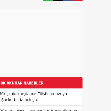
ÇOK OKUNAN HABERLER
1
Coşkulu karşılama: Filistin konvoyu
Şanlıurfa'da buluştu