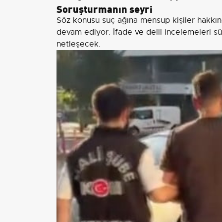
Soruşturmanın seyri
Söz konusu suç ağına mensup kişiler hakkınd
devam ediyor. İfade ve delil incelemeleri s
netleşecek.