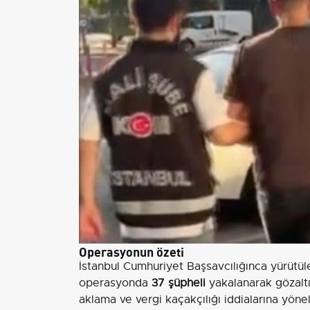
Operasyonun özeti
İstanbul Cumhuriyet Başsavcılığınca yürüt
operasyonda
37 şüpheli
yakalanarak gözaltı
aklama ve vergi kaçakçılığı iddialarına yönel