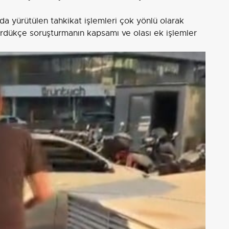
a yürütülen tahkikat işlemleri çok yönlü olarak
ürdükçe soruşturmanın kapsamı ve olası ek işlemler