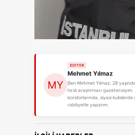
EDİTÖR
Mehmet Yılmaz
Ben Mehmet Yılmaz, 28 yaşında
hırslı araştırmacı gazetecisiy
koridorlarında, siyasi kulislerde
ciddiyetle yaparım.