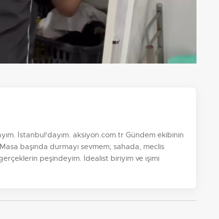
yım. İstanbul'dayım. aksiyon.com.tr Gündem ekibinin
im. Masa başında durmayı sevmem; sahada, meclis
 gerçeklerin peşindeyim. İdealist biriyim ve işimi