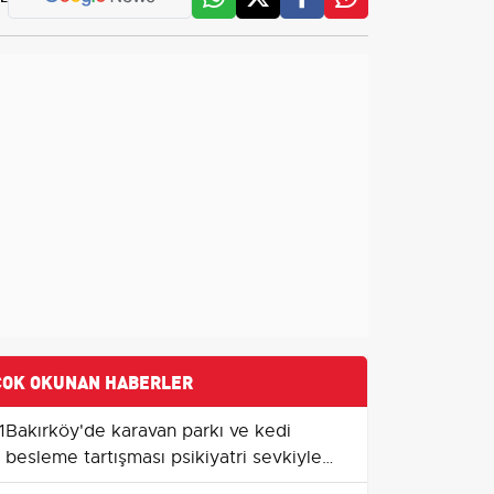
ÇOK OKUNAN HABERLER
1
Bakırköy'de karavan parkı ve kedi
besleme tartışması psikiyatri sevkiyle
sonuçlandı