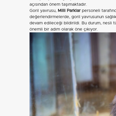
açısından önem taşımaktadır.
Goril yavrusu,
Milli Parklar
personeli tarafınd
değerlendirmelerde, goril yavrusunun sağlık
devam edileceği bildirildi. Bu durum, nesli 
önemli bir adım olarak öne çıkıyor.