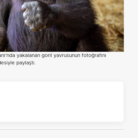
nı'nda yakalanan goril yavrusunun fotoğrafını
esiyle paylaştı.