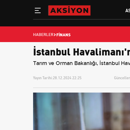
A
FINANS
HABERLER
İstanbul Havalimanı'
Tarım ve Orman Bakanlığı, İstanbul Hav
Yayın Tarihi:
28.12.2024 22:25
Güncellem