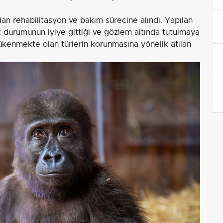
an rehabilitasyon ve bakım sürecine alındı. Yapılan
 durumunun iyiye gittiği ve gözlem altında tutulmaya
tükenmekte olan türlerin korunmasına yönelik atılan