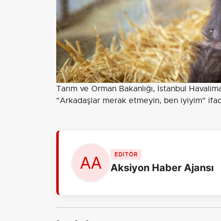
Tarım ve Orman Bakanlığı, İstanbul Havalima
"Arkadaşlar merak etmeyin, ben iyiyim" ifad
EDİTÖR
Aksiyon Haber Ajansı