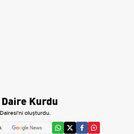
i Daire Kurdu
Dairesi'ni oluşturdu.
L