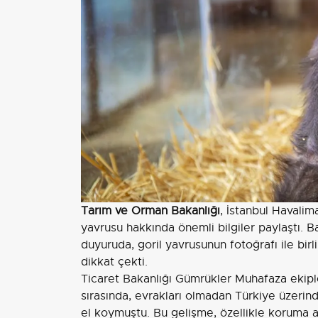
Tarım ve Orman Bakanlığı
, İstanbul Havalim
yavrusu hakkında önemli bilgiler paylaştı. 
duyuruda, goril yavrusunun fotoğrafı ile bir
dikkat çekti.
Ticaret Bakanlığı Gümrükler Muhafaza ekipler
sırasında, evrakları olmadan Türkiye üzerind
el koymuştu. Bu gelişme, özellikle koruma a