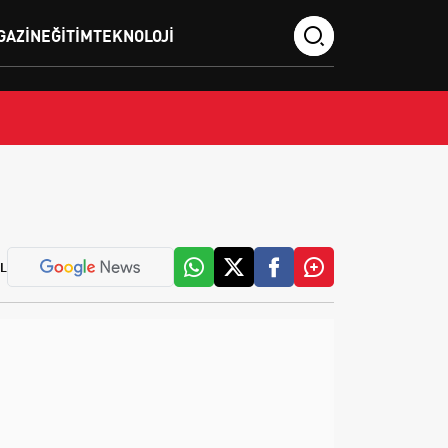
GAZIN
EĞITIM
TEKNOLOJI
L