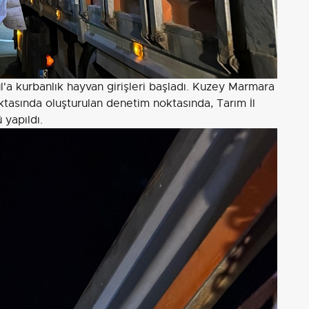
l'a kurbanlık hayvan girişleri başladı. Kuzey Marmara
tasında oluşturulan denetim noktasında, Tarım İl
yapıldı.