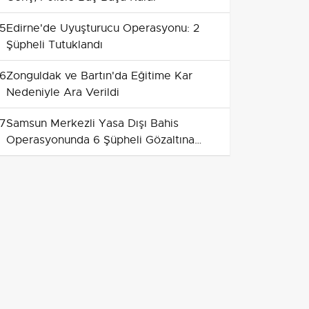
5
Edirne'de Uyuşturucu Operasyonu: 2
Şüpheli Tutuklandı
6
Zonguldak ve Bartın'da Eğitime Kar
Nedeniyle Ara Verildi
7
Samsun Merkezli Yasa Dışı Bahis
Operasyonunda 6 Şüpheli Gözaltına
Alındı