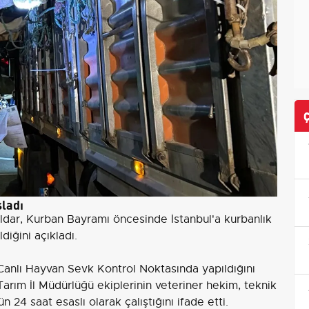
şladı
ldar, Kurban Bayramı öncesinde İstanbul'a kurbanlık
ldiğini açıkladı.
anlı Hayvan Sevk Kontrol Noktasında yapıldığını
 Tarım İl Müdürlüğü ekiplerinin veteriner hekim, teknik
n 24 saat esaslı olarak çalıştığını ifade etti.