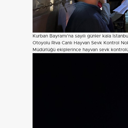
Kurban Bayramı'na sayılı günler kala İstanbu
Otoyolu Riva Canlı Hayvan Sevk Kontrol Nok
Müdürlüğü ekiplerince hayvan sevk kontrolü 