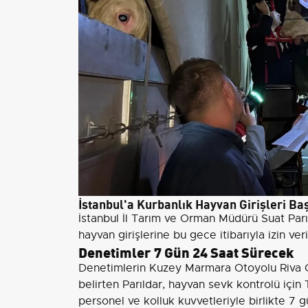
İstanbul'a Kurbanlık Hayvan Girişleri Ba
İstanbul İl Tarım ve Orman Müdürü Suat Parı
hayvan girişlerine bu gece itibarıyla izin veri
Denetimler 7 Gün 24 Saat Sürecek
Denetimlerin Kuzey Marmara Otoyolu Riva C
belirten Parıldar, hayvan sevk kontrolü için
personel ve kolluk kuvvetleriyle birlikte 7 gü