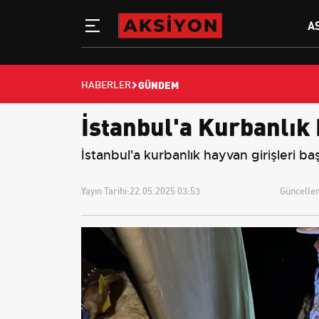
A
GÜNDEM
HABERLER
İstanbul'a Kurbanlık 
İstanbul'a kurbanlık hayvan girişleri ba
Yayın Tarihi:
22.05.2025 03:53
Güncellem