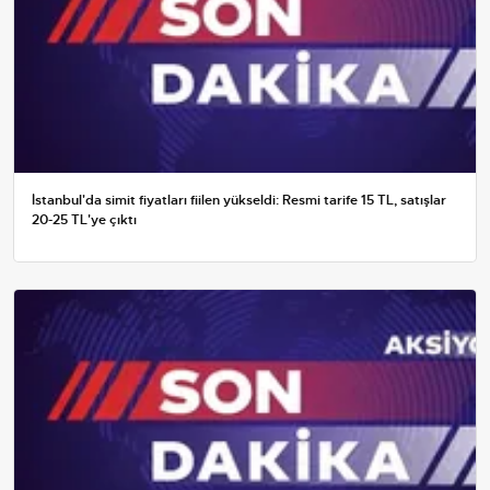
İstanbul'da simit fiyatları fiilen yükseldi: Resmi tarife 15 TL, satışlar
20-25 TL'ye çıktı