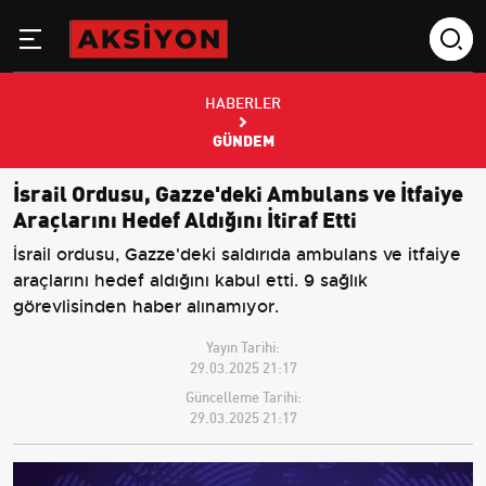
HABERLER
GÜNDEM
İsrail Ordusu, Gazze'deki Ambulans ve İtfaiye
Araçlarını Hedef Aldığını İtiraf Etti
İsrail ordusu, Gazze'deki saldırıda ambulans ve itfaiye
araçlarını hedef aldığını kabul etti. 9 sağlık
görevlisinden haber alınamıyor.
Yayın Tarihi:
29.03.2025 21:17
Güncelleme Tarihi:
29.03.2025 21:17