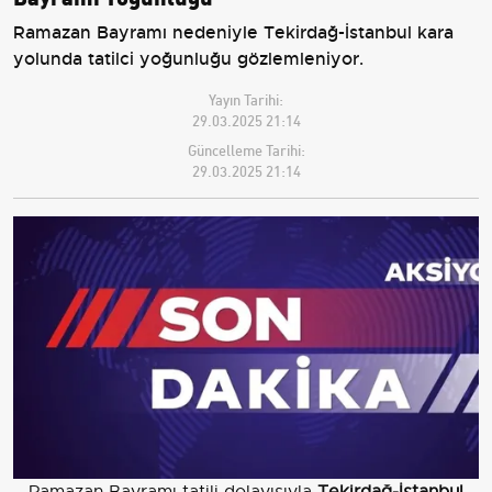
Ramazan Bayramı nedeniyle Tekirdağ-İstanbul kara
yolunda tatilci yoğunluğu gözlemleniyor.
Yayın Tarihi:
29.03.2025 21:14
Güncelleme Tarihi:
29.03.2025 21:14
Ramazan Bayramı tatili dolayısıyla
Tekirdağ-İstanbul