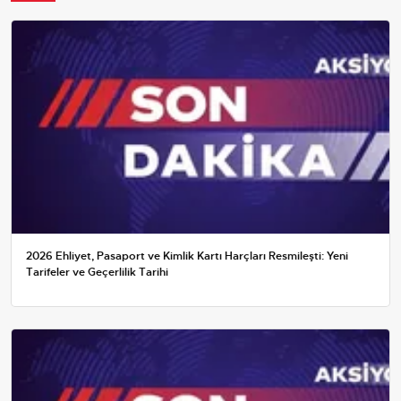
2026 Ehliyet, Pasaport ve Kimlik Kartı Harçları Resmileşti: Yeni
Tarifeler ve Geçerlilik Tarihi