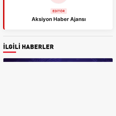
EDİTÖR
Aksiyon Haber Ajansı
İLGİLİ HABERLER