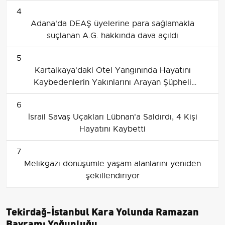
4
Adana'da DEAŞ üyelerine para sağlamakla
suçlanan A.G. hakkında dava açıldı
5
Kartalkaya'daki Otel Yangınında Hayatını
Kaybedenlerin Yakınlarını Arayan Şüpheli
Tutuklandı
6
İsrail Savaş Uçakları Lübnan'a Saldırdı, 4 Kişi
Hayatını Kaybetti
7
Melikgazi dönüşümle yaşam alanlarını yeniden
şekillendiriyor
Tekirdağ-İstanbul Kara Yolunda Ramazan
Bayramı Yoğunluğu