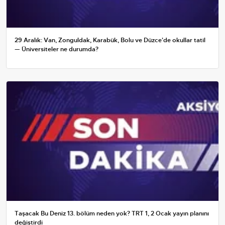
29 Aralık: Van, Zonguldak, Karabük, Bolu ve Düzce'de okullar tatil
— Üniversiteler ne durumda?
Taşacak Bu Deniz 13. bölüm neden yok? TRT 1, 2 Ocak yayın planını
değiştirdi