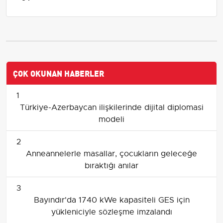
ÇOK OKUNAN HABERLER
1
Türkiye-Azerbaycan ilişkilerinde dijital diplomasi
modeli
2
Anneannelerle masallar, çocukların geleceğe
bıraktığı anılar
3
Bayındır'da 1740 kWe kapasiteli GES için
yükleniciyle sözleşme imzalandı