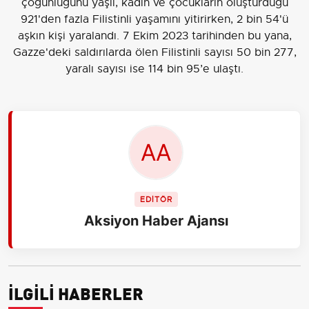
çoğunluğunu yaşlı, kadın ve çocukların oluşturduğu
921'den fazla Filistinli yaşamını yitirirken, 2 bin 54'ü
aşkın kişi yaralandı. 7 Ekim 2023 tarihinden bu yana,
Gazze'deki saldırılarda ölen Filistinli sayısı 50 bin 277,
yaralı sayısı ise 114 bin 95’e ulaştı.
EDİTÖR
Aksiyon Haber Ajansı
İLGİLİ HABERLER