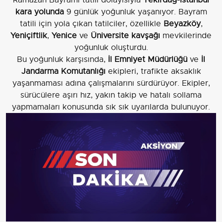
kara yolunda
9 günlük yoğunluk yaşanıyor. Bayram
tatili için yola çıkan tatilciler, özellikle
Beyazköy
,
Yeniçiftlik
,
Yenice
ve
Üniversite kavşağı
mevkilerinde
yoğunluk oluşturdu.
Bu yoğunluk karşısında,
İl Emniyet Müdürlüğü
ve
İl
Jandarma Komutanlığı
ekipleri, trafikte aksaklık
yaşanmaması adına çalışmalarını sürdürüyor. Ekipler,
sürücülere aşırı hız, yakın takip ve hatalı sollama
yapmamaları konusunda sık sık uyarılarda bulunuyor.