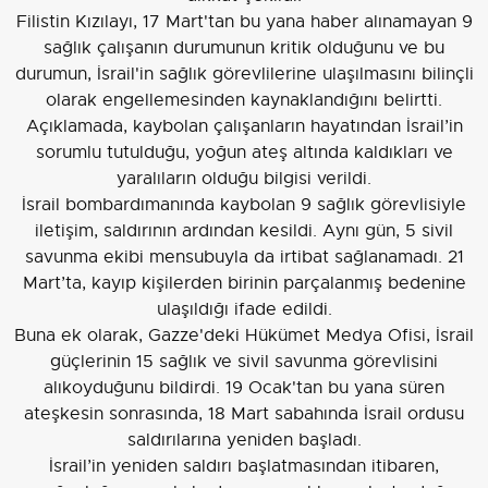
Filistin Kızılayı, 17 Mart'tan bu yana haber alınamayan 9
sağlık çalışanın durumunun kritik olduğunu ve bu
durumun, İsrail'in sağlık görevlilerine ulaşılmasını bilinçli
olarak engellemesinden kaynaklandığını belirtti.
Açıklamada, kaybolan çalışanların hayatından İsrail’in
sorumlu tutulduğu, yoğun ateş altında kaldıkları ve
yaralıların olduğu bilgisi verildi.
İsrail bombardımanında kaybolan 9 sağlık görevlisiyle
iletişim, saldırının ardından kesildi. Aynı gün, 5 sivil
savunma ekibi mensubuyla da irtibat sağlanamadı. 21
Mart’ta, kayıp kişilerden birinin parçalanmış bedenine
ulaşıldığı ifade edildi.
Buna ek olarak, Gazze'deki Hükümet Medya Ofisi, İsrail
güçlerinin 15 sağlık ve sivil savunma görevlisini
alıkoyduğunu bildirdi. 19 Ocak'tan bu yana süren
ateşkesin sonrasında, 18 Mart sabahında İsrail ordusu
saldırılarına yeniden başladı.
İsrail’in yeniden saldırı başlatmasından itibaren,