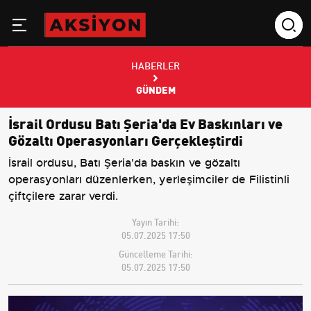
HABERLER
GÜNDEM
İsrail Ordusu Batı Şeria'da Ev Baskınları ve
Gözaltı Operasyonları Gerçekleştirdi
İsrail ordusu, Batı Şeria'da baskın ve gözaltı
operasyonları düzenlerken, yerleşimciler de Filistinli
çiftçilere zarar verdi.
Yayın Tarihi:
05.07.2025 17:50
Güncelleme Tarihi:
05.07.2025 17:50