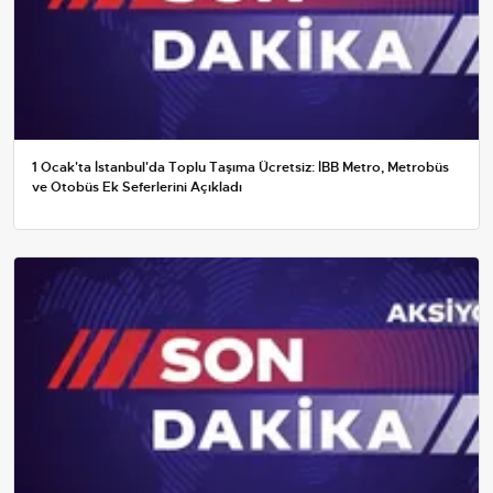
1 Ocak'ta İstanbul'da Toplu Taşıma Ücretsiz: İBB Metro, Metrobüs
ve Otobüs Ek Seferlerini Açıkladı