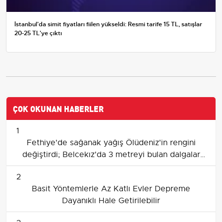
İstanbul'da simit fiyatları fiilen yükseldi: Resmi tarife 15 TL, satışlar
20-25 TL'ye çıktı
ÇOK OKUNAN HABERLER
1
Fethiye'de sağanak yağış Ölüdeniz'in rengini
değiştirdi; Belcekız'da 3 metreyi bulan dalgalar
kıyıya zarar verdi
2
Basit Yöntemlerle Az Katlı Evler Depreme
Dayanıklı Hale Getirilebilir