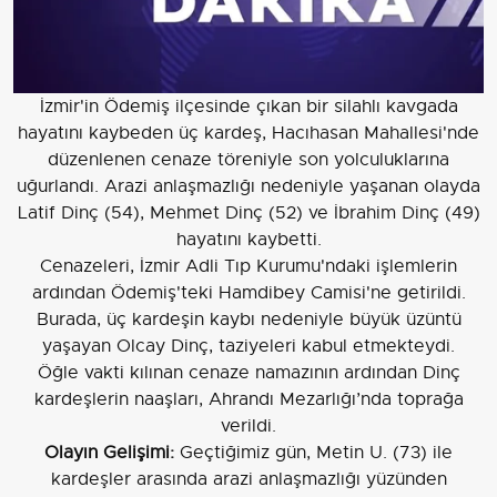
İzmir'in Ödemiş ilçesinde çıkan bir silahlı kavgada
hayatını kaybeden üç kardeş, Hacıhasan Mahallesi'nde
düzenlenen cenaze töreniyle son yolculuklarına
uğurlandı. Arazi anlaşmazlığı nedeniyle yaşanan olayda
Latif Dinç (54), Mehmet Dinç (52) ve İbrahim Dinç (49)
hayatını kaybetti.
Cenazeleri, İzmir Adli Tıp Kurumu'ndaki işlemlerin
ardından Ödemiş'teki Hamdibey Camisi'ne getirildi.
Burada, üç kardeşin kaybı nedeniyle büyük üzüntü
yaşayan Olcay Dinç, taziyeleri kabul etmekteydi.
Öğle vakti kılınan cenaze namazının ardından Dinç
kardeşlerin naaşları, Ahrandı Mezarlığı’nda toprağa
verildi.
Olayın Gelişimi:
Geçtiğimiz gün, Metin U. (73) ile
kardeşler arasında arazi anlaşmazlığı yüzünden