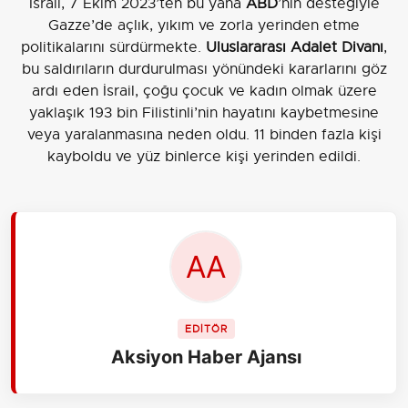
İsrail, 7 Ekim 2023’ten bu yana
ABD
’nin desteğiyle
Gazze’de açlık, yıkım ve zorla yerinden etme
politikalarını sürdürmekte.
Uluslararası Adalet Divanı
,
bu saldırıların durdurulması yönündeki kararlarını göz
ardı eden İsrail, çoğu çocuk ve kadın olmak üzere
yaklaşık 193 bin Filistinli’nin hayatını kaybetmesine
veya yaralanmasına neden oldu. 11 binden fazla kişi
kayboldu ve yüz binlerce kişi yerinden edildi.
EDİTÖR
Aksiyon Haber Ajansı