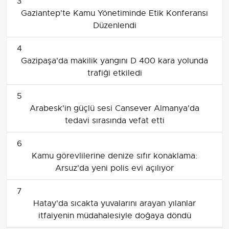
3
Gaziantep'te Kamu Yönetiminde Etik Konferansı
Düzenlendi
4
Gazipaşa'da makilik yangını D 400 kara yolunda
trafiği etkiledi
5
Arabesk'in güçlü sesi Cansever Almanya'da
tedavi sırasında vefat etti
6
Kamu görevlilerine denize sıfır konaklama:
Arsuz'da yeni polis evi açılıyor
7
Hatay'da sıcakta yuvalarını arayan yılanlar
itfaiyenin müdahalesiyle doğaya döndü