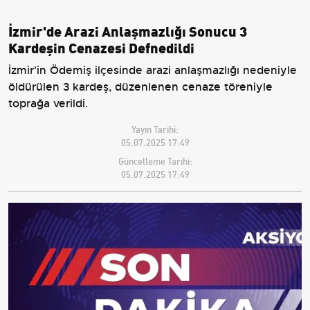
İzmir'de Arazi Anlaşmazlığı Sonucu 3
Kardeşin Cenazesi Defnedildi
İzmir'in Ödemiş ilçesinde arazi anlaşmazlığı nedeniyle
öldürülen 3 kardeş, düzenlenen cenaze töreniyle
toprağa verildi.
Yayın Tarihi:
05.07.2025 17:49
Güncelleme Tarihi:
05.07.2025 17:49