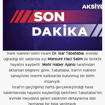
İranlı nükleer bilim insanı
Dr. İsar Tabatabai
, evinde
uğradığı bir saldırıda eşi
Mansure Haci Salim
ile birlikte
hayatını kaybetti.
Mehr Haber Ajansı
tarafından
aktarılan bilgilere göre, Tabatabai, İran’ın nükleer
sanayisine önemli katkılarda bulunmuş bir bilim
insanıydı.
İsrail'in geçtiğimiz hafta gerçekleştirdiği hava
saldırılarında hayatını kaybettiği belirtilen Tabatabai'nin
evinde meydana gelen saldırının detaylarına dair
herhangi bir bilgi verilmedi.