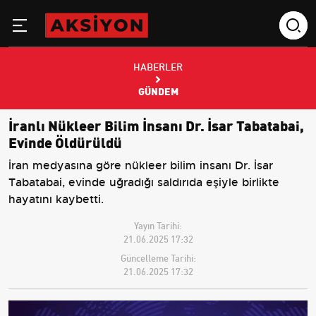
HABERLER
GÜNDEM
İranlı Nükleer Bilim İnsanı Dr. İsar Tabatabai,
Evinde Öldürüldü
İran medyasına göre nükleer bilim insanı Dr. İsar
Tabatabai, evinde uğradığı saldırıda eşiyle birlikte
hayatını kaybetti.
Yayın Tarihi:
21.06.2025 17:32
Güncelleme Tarihi:
21.06.2025 17:32