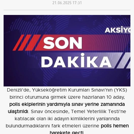
21.06.2025 17:31
Denizli'de, Yükseköğretim Kurumları Sınavı'nın (YKS)
birinci oturumuna girmek üzere hazırlanan 10 aday,
polis ekiplerinin yardımıyla sınav yerine zamanında
ulaştırıldı
. Sınav öncesinde, Temel Yeterlilik Testi'ne
katılacak olan iki adayın kimliklerini yanlarında
bulundurmadıklarını fark etmeleri üzerine
polis hemen
harekete geçti
.