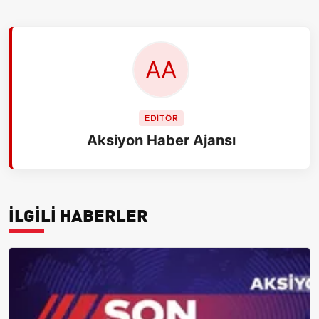
EDİTÖR
Aksiyon Haber Ajansı
İLGİLİ HABERLER