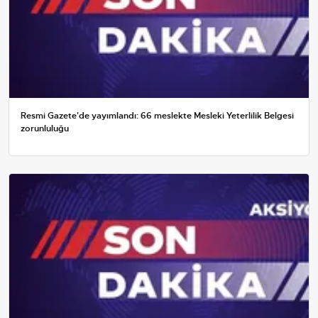
Resmi Gazete'de yayımlandı: 66 meslekte Mesleki Yeterlilik Belgesi
zorunluluğu