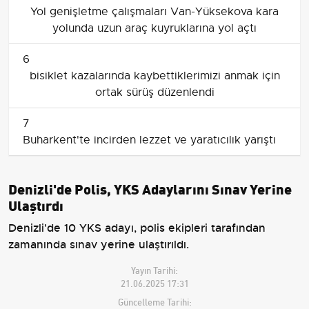
Yol genişletme çalışmaları Van-Yüksekova kara
yolunda uzun araç kuyruklarına yol açtı
6
bisiklet kazalarında kaybettiklerimizi anmak için
ortak sürüş düzenlendi
7
Buharkent'te incirden lezzet ve yaratıcılık yarıştı
Denizli'de Polis, YKS Adaylarını Sınav Yerine
Ulaştırdı
Denizli'de 10 YKS adayı, polis ekipleri tarafından
zamanında sınav yerine ulaştırıldı.
Yayın Tarihi:
21.06.2025 17:31
Güncelleme Tarihi: