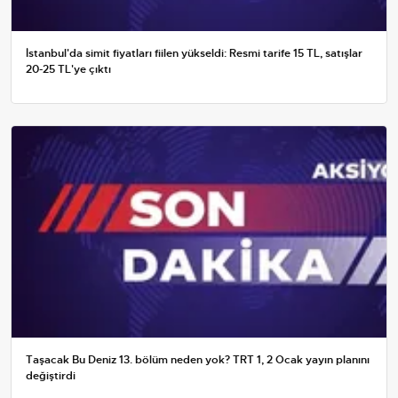
İstanbul'da simit fiyatları fiilen yükseldi: Resmi tarife 15 TL, satışlar
20-25 TL'ye çıktı
Taşacak Bu Deniz 13. bölüm neden yok? TRT 1, 2 Ocak yayın planını
değiştirdi