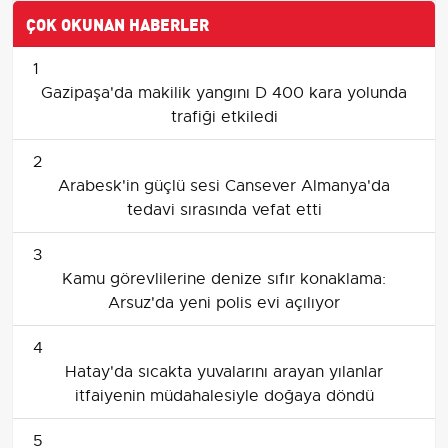
ÇOK OKUNAN HABERLER
1
Gazipaşa'da makilik yangını D 400 kara yolunda
trafiği etkiledi
2
Arabesk'in güçlü sesi Cansever Almanya'da
tedavi sırasında vefat etti
3
Kamu görevlilerine denize sıfır konaklama:
Arsuz'da yeni polis evi açılıyor
4
Hatay'da sıcakta yuvalarını arayan yılanlar
itfaiyenin müdahalesiyle doğaya döndü
5