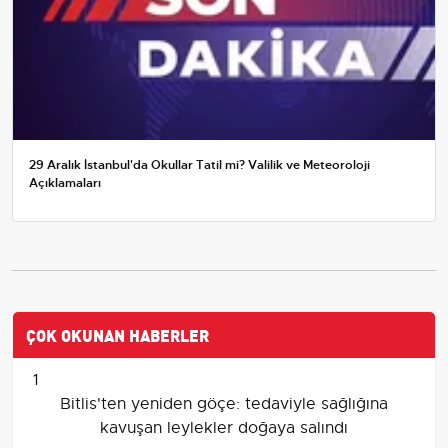
29 Aralık İstanbul'da Okullar Tatil mi? Valilik ve Meteoroloji
Açıklamaları
ÇOK OKUNAN HABERLER
1
Bitlis'ten yeniden göçe: tedaviyle sağlığına
kavuşan leylekler doğaya salındı