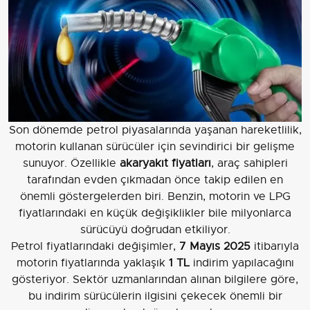
Son dönemde petrol piyasalarında yaşanan hareketlilik,
motorin kullanan sürücüler için sevindirici bir gelişme
sunuyor. Özellikle
akaryakıt fiyatları
, araç sahipleri
tarafından evden çıkmadan önce takip edilen en
önemli göstergelerden biri. Benzin, motorin ve LPG
fiyatlarındaki en küçük değişiklikler bile milyonlarca
sürücüyü doğrudan etkiliyor.
Petrol fiyatlarındaki değişimler,
7 Mayıs 2025
itibarıyla
motorin fiyatlarında yaklaşık
1 TL
indirim yapılacağını
gösteriyor. Sektör uzmanlarından alınan bilgilere göre,
bu indirim sürücülerin ilgisini çekecek önemli bir