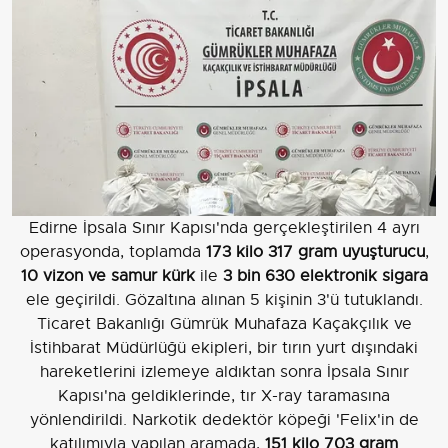
Edirne İpsala Sınır Kapısı'nda gerçekleştirilen 4 ayrı
operasyonda, toplamda
173 kilo 317 gram uyuşturucu
,
10 vizon ve samur kürk
ile
3 bin 630 elektronik sigara
ele geçirildi. Gözaltına alınan 5 kişinin 3'ü tutuklandı.
Ticaret Bakanlığı Gümrük Muhafaza Kaçakçılık ve
İstihbarat Müdürlüğü ekipleri, bir tırın yurt dışındaki
hareketlerini izlemeye aldıktan sonra İpsala Sınır
Kapısı'na geldiklerinde, tır X-ray taramasına
yönlendirildi. Narkotik dedektör köpeği 'Felix'in de
katılımıyla yapılan aramada,
151 kilo 703 gram