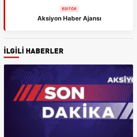
EDİTÖR
Aksiyon Haber Ajansı
İLGİLİ HABERLER