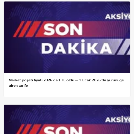
Market poşeti fiyatı 2026'da 1 TL oldu — 1 Ocak 2026'da yürürlüğe
giren tarife