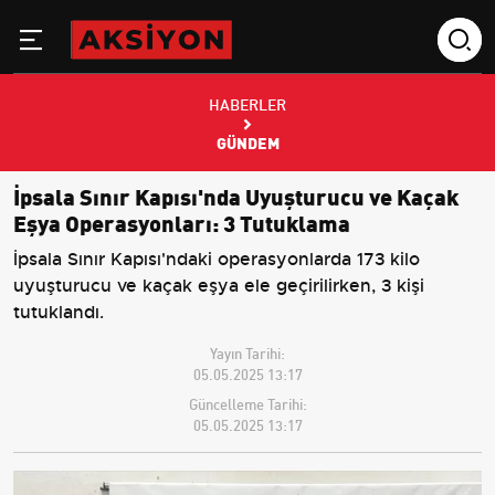
HABERLER
GÜNDEM
İpsala Sınır Kapısı'nda Uyuşturucu ve Kaçak
Eşya Operasyonları: 3 Tutuklama
İpsala Sınır Kapısı'ndaki operasyonlarda 173 kilo
uyuşturucu ve kaçak eşya ele geçirilirken, 3 kişi
tutuklandı.
Yayın Tarihi:
05.05.2025 13:17
Güncelleme Tarihi:
05.05.2025 13:17