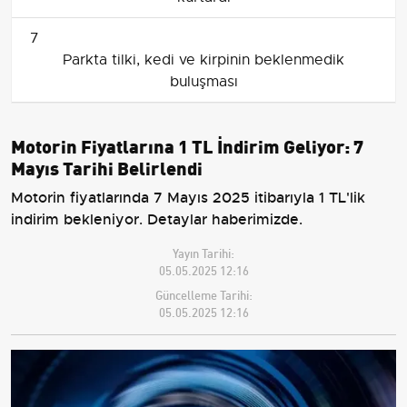
7
Parkta tilki, kedi ve kirpinin beklenmedik
buluşması
Motorin Fiyatlarına 1 TL İndirim Geliyor: 7
Mayıs Tarihi Belirlendi
Motorin fiyatlarında 7 Mayıs 2025 itibarıyla 1 TL'lik
indirim bekleniyor. Detaylar haberimizde.
Yayın Tarihi:
05.05.2025 12:16
Güncelleme Tarihi:
05.05.2025 12:16