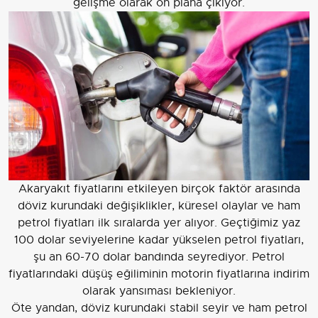
gelişme olarak ön plana çıkıyor.
Akaryakıt fiyatlarını etkileyen birçok faktör arasında
döviz kurundaki değişiklikler, küresel olaylar ve ham
petrol fiyatları ilk sıralarda yer alıyor. Geçtiğimiz yaz
100 dolar seviyelerine kadar yükselen petrol fiyatları,
şu an 60-70 dolar bandında seyrediyor. Petrol
fiyatlarındaki düşüş eğiliminin motorin fiyatlarına indirim
olarak yansıması bekleniyor.
Öte yandan, döviz kurundaki stabil seyir ve ham petrol