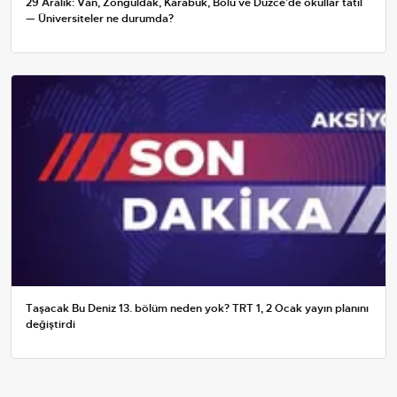
29 Aralık: Van, Zonguldak, Karabük, Bolu ve Düzce'de okullar tatil
— Üniversiteler ne durumda?
Taşacak Bu Deniz 13. bölüm neden yok? TRT 1, 2 Ocak yayın planını
değiştirdi