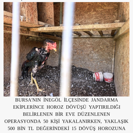
BURSA'NIN İNEGÖL İLÇESİNDE JANDARMA
EKİPLERİNCE HOROZ DÖVÜŞÜ YAPTIRILDIĞI
BELİRLENEN BİR EVE DÜZENLENEN
OPERASYONDA 50 KİŞİ YAKALANIRKEN, YAKLAŞIK
500 BİN TL DEĞERİNDEKİ 15 DÖVÜŞ HOROZUNA