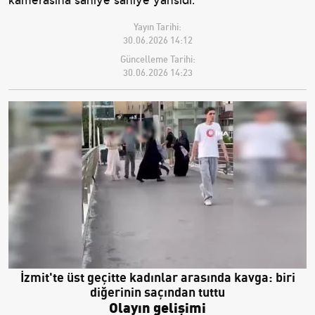
kamerasına saniye saniye yansıdı.
Yayın Tarihi:
30.06.2026 14:12
Güncelleme Tarihi:
30.06.2026 14:23
İzmit'te üst geçitte kadınlar arasında kavga: biri
diğerinin saçından tuttu
Olayın gelişimi