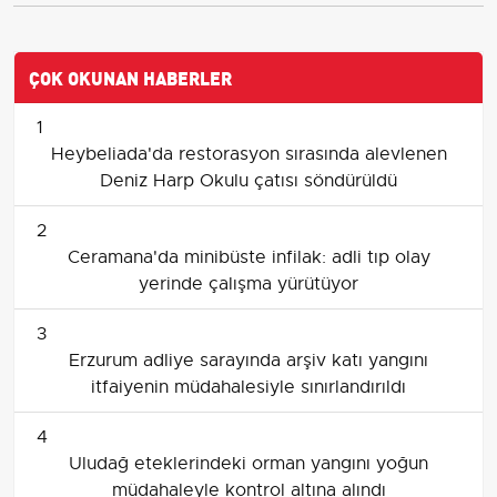
ÇOK OKUNAN HABERLER
1
Heybeliada'da restorasyon sırasında alevlenen
Deniz Harp Okulu çatısı söndürüldü
2
Ceramana'da minibüste infilak: adli tıp olay
yerinde çalışma yürütüyor
3
Erzurum adliye sarayında arşiv katı yangını
itfaiyenin müdahalesiyle sınırlandırıldı
4
Uludağ eteklerindeki orman yangını yoğun
müdahaleyle kontrol altına alındı