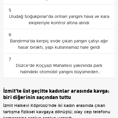
5
Uludağ Soğukpınar'da orman yangını hava ve kara
ekipleriyle kontrol altına alındı
6
Bandırma'da kerpiç evde çıkan yangın çatıyı ağır
hasar bıraktı, yapı kullanılamaz hale geldi
7
Düzce’de Koçyazı Mahallesi yakınında park
halindeki otomobil yangını büyümeden
söndürüldü
İzmit'te üst geçitte kadınlar arasında kavga:
biri diğerinin saçından tuttu
İzmit Halkevi Köprüsü'nde iki kadın arasında çıkan
tartışma fiziksel kavgaya dönüştü; olay cep telefonu