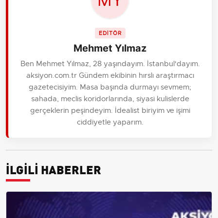
EDİTÖR
Mehmet Yılmaz
Ben Mehmet Yılmaz, 28 yaşındayım. İstanbul'dayım.
aksiyon.com.tr Gündem ekibinin hırslı araştırmacı
gazetecisiyim. Masa başında durmayı sevmem;
sahada, meclis koridorlarında, siyasi kulislerde
gerçeklerin peşindeyim. İdealist biriyim ve işimi
ciddiyetle yaparım.
İLGİLİ HABERLER