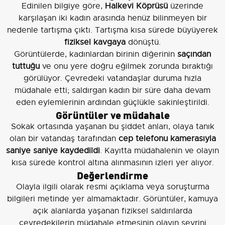
Edinilen bilgiye göre,
Halkevi Köprüsü
üzerinde
karşılaşan iki kadın arasında henüz bilinmeyen bir
nedenle tartışma çıktı. Tartışma kısa sürede büyüyerek
fiziksel kavgaya
dönüştü.
Görüntülerde, kadınlardan birinin diğerinin
saçından
tuttuğu
ve onu yere doğru eğilmek zorunda bıraktığı
görülüyor. Çevredeki vatandaşlar duruma hızla
müdahale etti; saldırgan kadın bir süre daha devam
eden eylemlerinin ardından güçlükle sakinleştirildi.
Görüntüler ve müdahale
Sokak ortasında yaşanan bu şiddet anları, olaya tanık
olan bir vatandaş tarafından
cep telefonu kamerasıyla
saniye saniye kaydedildi
. Kayıtta müdahalenin ve olayın
kısa sürede kontrol altına alınmasının izleri yer alıyor.
Değerlendirme
Olayla ilgili olarak resmi açıklama veya soruşturma
bilgileri metinde yer almamaktadır. Görüntüler, kamuya
açık alanlarda yaşanan fiziksel saldırılarda
çevredekilerin müdahale etmesinin olayın seyrini