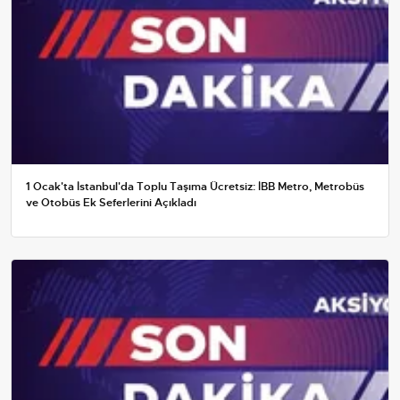
1 Ocak'ta İstanbul'da Toplu Taşıma Ücretsiz: İBB Metro, Metrobüs
ve Otobüs Ek Seferlerini Açıkladı