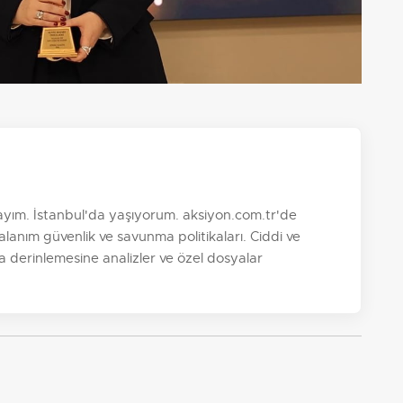
yım. İstanbul'da yaşıyorum. aksiyon.com.tr'de
anım güvenlik ve savunma politikaları. Ciddi ve
ıza derinlemesine analizler ve özel dosyalar