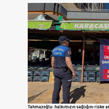
Tahmazoğlu: halkımızın sağlığını riske a