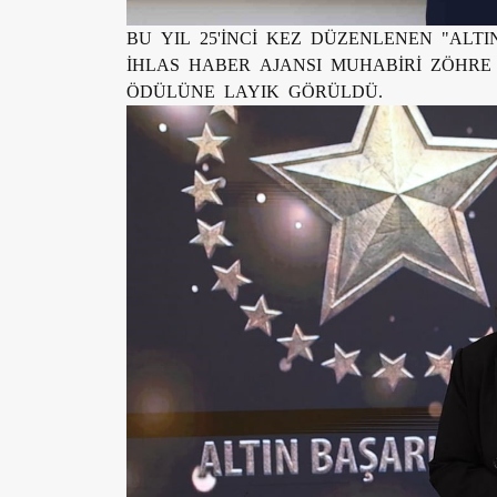
BU YIL 25'İNCİ KEZ DÜZENLENEN "ALTI
İHLAS HABER AJANSI MUHABİRİ ZÖHRE
ÖDÜLÜNE LAYIK GÖRÜLDÜ.