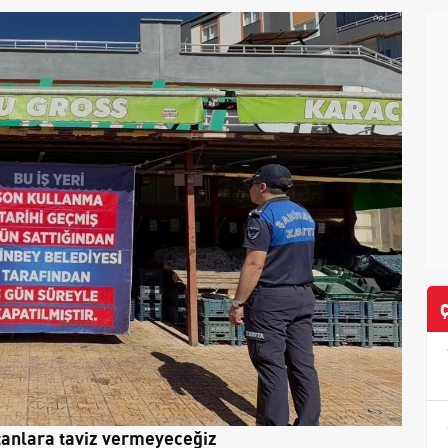
tanlara taviz vermeyeceğiz