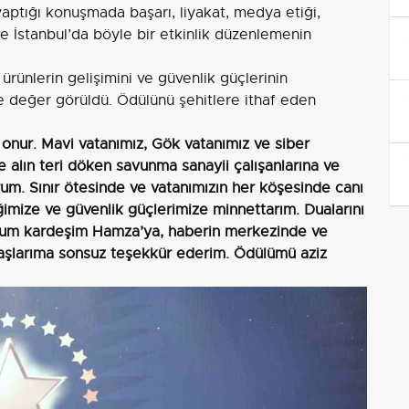
yaptığı konuşmada başarı, liyakat, medya etiği,
e İstanbul’da böyle bir etkinlik düzenlemenin
ürünlerin gelişimini ve güvenlik güçlerinin
le değer görüldü. Ödülünü şehitlere ithaf eden
onur. Mavi vatanımız, Gök vatanımız ve siber
alın teri döken savunma sanayii çalışanlarına ve
um. Sınır ötesinde ve vatanımızın her köşesinde canı
ize ve güvenlik güçlerimize minnettarım. Dualarını
ğum kardeşim Hamza’ya, haberin merkezinde ve
şlarıma sonsuz teşekkür ederim. Ödülümü aziz