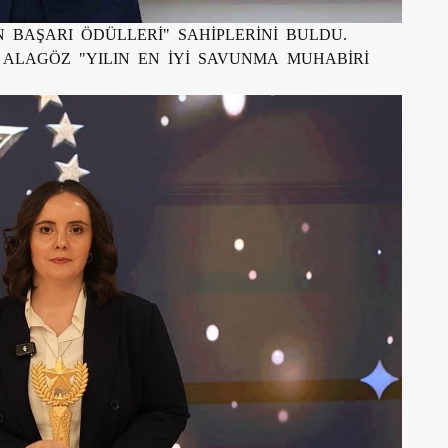
N BAŞARI ÖDÜLLERİ" SAHİPLERİNİ BULDU.
 ALAGÖZ "YILIN EN İYİ SAVUNMA MUHABİRİ