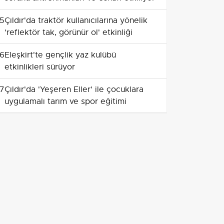
5
Çıldır'da traktör kullanıcılarına yönelik
'reflektör tak, görünür ol' etkinliği
6
Eleşkirt'te gençlik yaz kulübü
etkinlikleri sürüyor
7
Çıldır'da 'Yeşeren Eller' ile çocuklara
uygulamalı tarım ve spor eğitimi