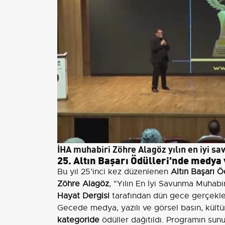
İHA muhabiri Zöhre Alagöz yılın en iyi s
25. Altın Başarı Ödülleri'nde medya
Bu yıl 25’inci kez düzenlenen
Altın Başarı Ö
Zöhre Alagöz
, "Yılın En İyi Savunma Muhabi
Hayat Dergisi
tarafından dün gece gerçekleşt
Gecede medya, yazılı ve görsel basın, kült
kategoride
ödüller dağıtıldı. Programın sun