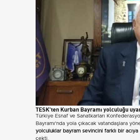
TESK'ten Kurban Bayramı yolculuğu uyar
Türkiye Esnaf ve Sanatkarları Konfederasy
Bayramı'nda yola çıkacak vatandaşlara yöne
yolculuklar bayram sevincini farklı bir acıy
çekti.