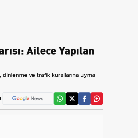
ısı: Ailece Yapılan
dinlenme ve trafik kurallarına uyma
L