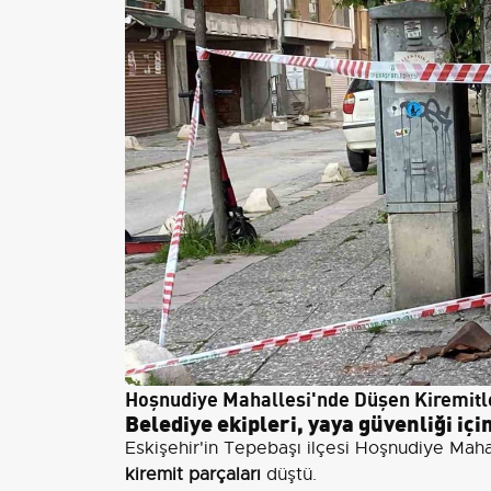
Hoşnudiye Mahallesi'nde Düşen Kiremitle
Belediye ekipleri, yaya güvenliği içi
Eskişehir'in Tepebaşı ilçesi Hoşnudiye Mahal
kiremit parçaları
düştü.