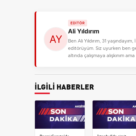
EDİTÖR
Ali Yıldırım
Ben Ali Yıldırım, 31 yaşındayım
editörüyüm. Siz uyurken ben gele
altında çalışmaya alışkınım ama
İLGİLİ HABERLER