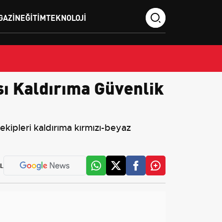
GAZIN
EĞITIM
TEKNOLOJI
ı Kaldırıma Güvenlik
kipleri kaldırıma kırmızı-beyaz
L