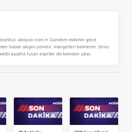
, İstanbul. aksiyon.com.tr Gündem ekibinin gece
n haber akışını yönetir, manşetleri belirlerim. Stres
 ekibi ayakta tutan espriler de benden çıkar.