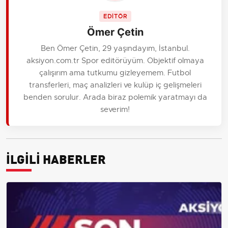
EDİTÖR
Ömer Çetin
Ben Ömer Çetin, 29 yaşındayım, İstanbul.
aksiyon.com.tr Spor editörüyüm. Objektif olmaya
çalışırım ama tutkumu gizleyemem. Futbol
transferleri, maç analizleri ve kulüp iç gelişmeleri
benden sorulur. Arada biraz polemik yaratmayı da
severim!
İLGİLİ HABERLER