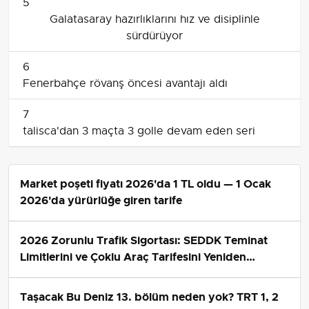
5
Galatasaray hazırlıklarını hız ve disiplinle
sürdürüyor
6
Fenerbahçe rövanş öncesi avantajı aldı
7
talisca'dan 3 maçta 3 golle devam eden seri
Market poşeti fiyatı 2026'da 1 TL oldu — 1 Ocak
2026'da yürürlüğe giren tarife
2026 Zorunlu Trafik Sigortası: SEDDK Teminat
Limitlerini ve Çoklu Araç Tarifesini Yeniden
Belirledi
Taşacak Bu Deniz 13. bölüm neden yok? TRT 1, 2