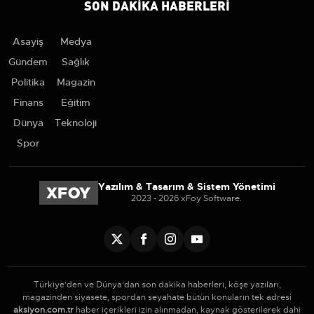
SON DAKIKA HABERLERI
Asayiş
Medya
Gündem
Sağlık
Politika
Magazin
Finans
Eğitim
Dünya
Teknoloji
Spor
Yazılım & Tasarım & Sistem Yönetimi
2023 - 2026 xFoy Software.
Türkiye'den ve Dünya’dan son dakika haberleri, köşe yazıları,
magazinden siyasete, spordan seyahate bütün konuların tek adresi
aksiyon.com.tr
haber içerikleri izin alınmadan, kaynak gösterilerek dahi