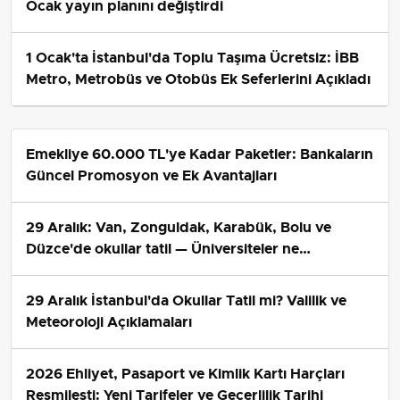
Ocak yayın planını değiştirdi
1 Ocak'ta İstanbul'da Toplu Taşıma Ücretsiz: İBB
Metro, Metrobüs ve Otobüs Ek Seferlerini Açıkladı
Emekliye 60.000 TL'ye Kadar Paketler: Bankaların
Güncel Promosyon ve Ek Avantajları
29 Aralık: Van, Zonguldak, Karabük, Bolu ve
Düzce'de okullar tatil — Üniversiteler ne
durumda?
29 Aralık İstanbul'da Okullar Tatil mi? Valilik ve
Meteoroloji Açıklamaları
2026 Ehliyet, Pasaport ve Kimlik Kartı Harçları
Resmileşti: Yeni Tarifeler ve Geçerlilik Tarihi