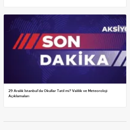
29 Aralık İstanbul'da Okullar Tatil mi? Valilik ve Meteoroloji
Açıklamaları