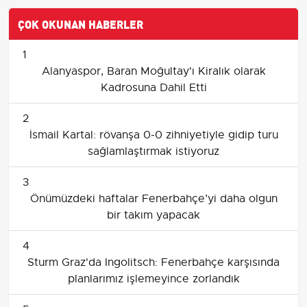
ÇOK OKUNAN HABERLER
1
Alanyaspor, Baran Moğultay'ı Kiralık olarak
Kadrosuna Dahil Etti
2
İsmail Kartal: rövanşa 0-0 zihniyetiyle gidip turu
sağlamlaştırmak istiyoruz
3
Önümüzdeki haftalar Fenerbahçe’yi daha olgun
bir takım yapacak
4
Sturm Graz'da Ingolitsch: Fenerbahçe karşısında
planlarımız işlemeyince zorlandık