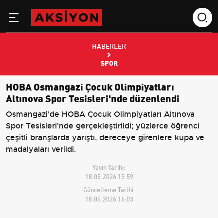
HABERLER
SPOR
HOBA Osmangazi Çocuk Olimpiyatları
Altınova Spor Tesisleri'nde düzenlendi
Osmangazi'de HOBA Çocuk Olimpiyatları Altınova
Spor Tesisleri'nde gerçekleştirildi; yüzlerce öğrenci
çeşitli branşlarda yarıştı, dereceye girenlere kupa ve
madalyaları verildi.
Yayın Tarihi:
18.05.2026 15:59
Güncelleme Tarihi:
18.05.2026 16:03