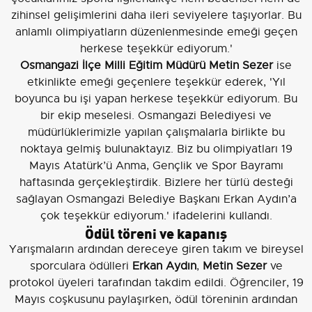
zihinsel gelişimlerini daha ileri seviyelere taşıyorlar. Bu
anlamlı olimpiyatların düzenlenmesinde emeği geçen
herkese teşekkür ediyorum.'
Osmangazi İlçe Milli Eğitim Müdürü Metin Sezer
ise
etkinlikte emeği geçenlere teşekkür ederek, 'Yıl
boyunca bu işi yapan herkese teşekkür ediyorum. Bu
bir ekip meselesi. Osmangazi Belediyesi ve
müdürlüklerimizle yapılan çalışmalarla birlikte bu
noktaya gelmiş bulunaktayız. Biz bu olimpiyatları 19
Mayıs Atatürk’ü Anma, Gençlik ve Spor Bayramı
haftasında gerçekleştirdik. Bizlere her türlü desteği
sağlayan Osmangazi Belediye Başkanı Erkan Aydın’a
çok teşekkür ediyorum.' ifadelerini kullandı.
Ödül töreni ve kapanış
Yarışmaların ardından dereceye giren takım ve bireysel
sporculara ödülleri
Erkan Aydın
,
Metin Sezer
ve
protokol üyeleri tarafından takdim edildi. Öğrenciler, 19
Mayıs coşkusunu paylaşırken, ödül töreninin ardından