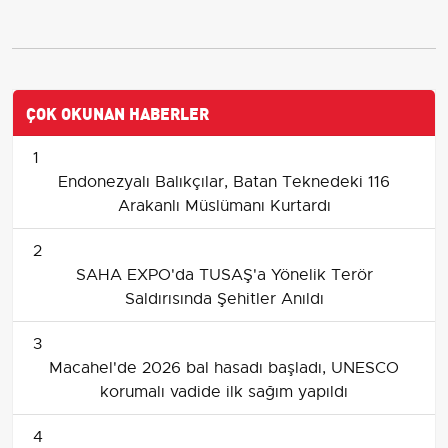
ÇOK OKUNAN HABERLER
1
Endonezyalı Balıkçılar, Batan Teknedeki 116
Arakanlı Müslümanı Kurtardı
2
SAHA EXPO'da TUSAŞ'a Yönelik Terör
Saldırısında Şehitler Anıldı
3
Macahel'de 2026 bal hasadı başladı, UNESCO
korumalı vadide ilk sağım yapıldı
4