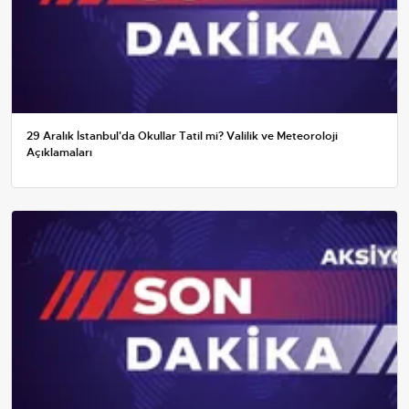
29 Aralık İstanbul'da Okullar Tatil mi? Valilik ve Meteoroloji
Açıklamaları