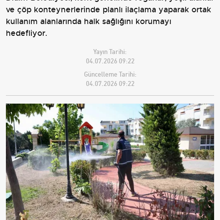
ve çöp konteynerlerinde planlı ilaçlama yaparak ortak
kullanım alanlarında halk sağlığını korumayı
hedefliyor.
Yayın Tarihi:
04.07.2026 09:22
Güncelleme Tarihi:
04.07.2026 09:22