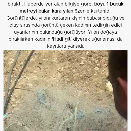
bıraktı. Haberde yer alan bilgiye göre,
boyu 1 buçuk
metreyi bulan kara yılan
özenle kurtarıldı.
Görüntülerde, yılanı kurtaran kişinin babası olduğu ve
olay sırasında görüntü çeken kadının tedirgin edici
uyarılarının bulunduğu görülüyor. Yılan doğaya
bırakılırken kadının
'Hadi git'
diyerek uğurlaması da
kayıtlara yansıdı.