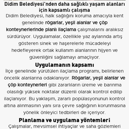
Didim Belediyesi’nden daha sağlıklı yaşam alanları
için kapsamlı çalışma
Didim Belediyesi, halk sağlığını koruma amacıyla kent
genelinde
rögarlar, yeşil alanlar ve çöp
konteynerlerinde planlı ilaçlama
çalışmalarını aralıksız
sürdürüyor. Uygulamalar, özellikle yaz aylarında artış
gösteren sinek ve haşerelerle mücadeleyi
hedefleyerek ortak kullanım alanlarının hijyen ve
güvenliğini sağlamayı amaçlıyor.
Uygulamanın kapsamı
İlçe genelinde yürütülen ilaçlama programı, belirlenen
öncelik alanlarına odaklanıyor.
Rögarlar, yeşil alanlar ve
çöp konteynerleri
gibi zararlıların üreme ve barınma
olasılığı yüksek noktalar düzenli olarak kontrol edilip
ilaçlanıyor. Bu yaklaşım, zararlı popülasyonunun kontrol
altına alınmasının yanı sıra çevre sağlığının korunmasına
yönelik önleyici tedbirleri de içeriyor.
Planlama ve uygulama yöntemleri
Çalışmalar, mevsimsel ihtiyaçlar ve saha gözlemleri