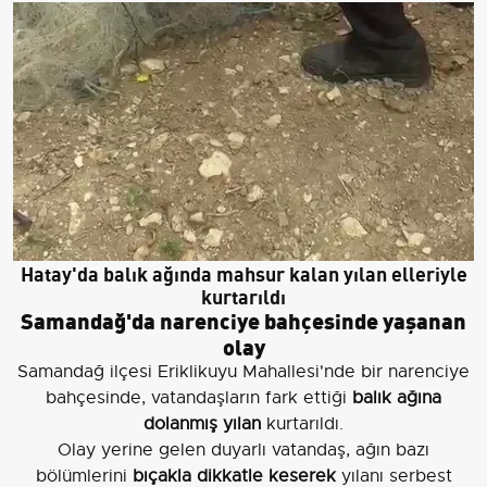
Hatay'da balık ağında mahsur kalan yılan elleriyle
kurtarıldı
Samandağ'da narenciye bahçesinde yaşanan
olay
Samandağ ilçesi Eriklikuyu Mahallesi'nde bir narenciye
bahçesinde, vatandaşların fark ettiği
balık ağına
dolanmış yılan
kurtarıldı.
Olay yerine gelen duyarlı vatandaş, ağın bazı
bölümlerini
bıçakla dikkatle keserek
yılanı serbest