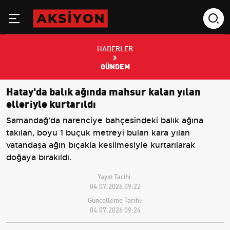
HABERLER
GÜNDEM
Hatay'da balık ağında mahsur kalan yılan
elleriyle kurtarıldı
Samandağ'da narenciye bahçesindeki balık ağına
takılan, boyu 1 buçuk metreyi bulan kara yılan
vatandaşa ağın bıçakla kesilmesiyle kurtarılarak
doğaya bırakıldı.
Yayın Tarihi:
04.07.2026 09:22
Güncelleme Tarihi:
04.07.2026 09:24