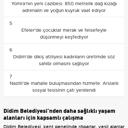
Yomra'nın yeni cazibesi: 850 metrelik dağ kızağı
adrenalin ve yoğun kuyruk vaat ediyor
5
Efeler'de çocuklar merak ve felsefeyle
düşünmeyi keşfediyor
6
Didim'de dikiş atölyesi kadınların üretimde söz
sahibi olmasını sağlıyor
7
Nazilli'de mahalle buluşmasından hizmete: Arslanlı
sosyal tesisinin çatı yenilendi
Didim Belediyesi’nden daha sağlıklı yaşam
alanları için kapsamlı çalışma
Didim Belediyesi, kent genelinde rögarlar, yeşil alanlar