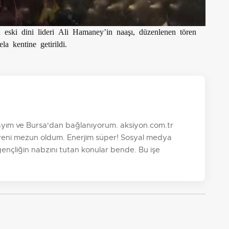
ın eski dini lideri Ali Hamaney’in naaşı, düzenlenen tören
a kentine getirildi.
dayım ve Bursa'dan bağlanıyorum. aksiyon.com.tr
yeni mezun oldum. Enerjim süper! Sosyal medya
 gençliğin nabzını tutan konular bende. Bu işe