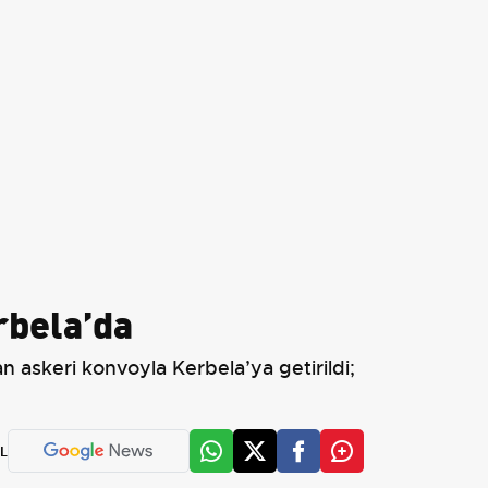
rbela’da
n askeri konvoyla Kerbela’ya getirildi;
L