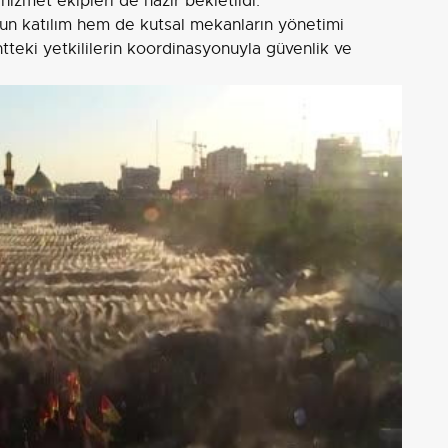
hizmet ekipleri de hazır bekletildi.
un katılım hem de kutsal mekanların yönetimi
ntteki yetkililerin koordinasyonuyla güvenlik ve