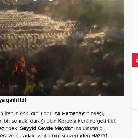
a getirildi
 İran'ın eski dini lideri
Ali Hamaney
'in naaşı,
n bir sonraki durağı olan
Kerbela
kentine getirildi.
ezindeki
Seyyid Cevde Meydanı
'na ulaştırıldı.
esi
ve buradaki valilik binası üzerinden
Hazreti