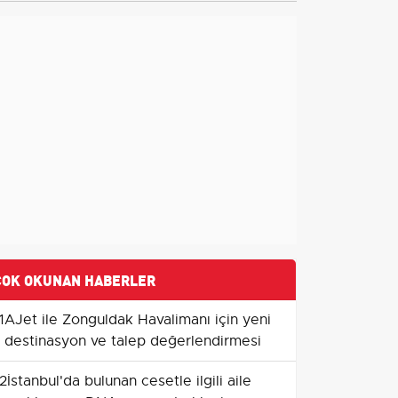
ÇOK OKUNAN HABERLER
1
AJet ile Zonguldak Havalimanı için yeni
destinasyon ve talep değerlendirmesi
2
İstanbul'da bulunan cesetle ilgili aile