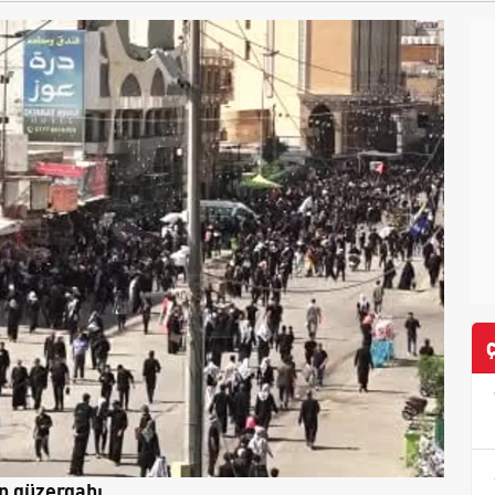
en güzergahı