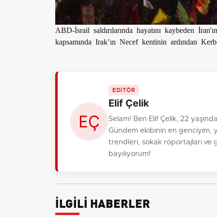
ABD-İsrail saldırılarında hayatını kaybeden İran'
kapsamında Irak’ın Necef kentinin ardından Kerbel
EDİTÖR
Elif Çelik
Selam! Ben Elif Çelik, 22 yaşın
Gündem ekibinin en genciyim, 
trendleri, sokak röportajları ve
bayılıyorum!
İLGİLİ HABERLER