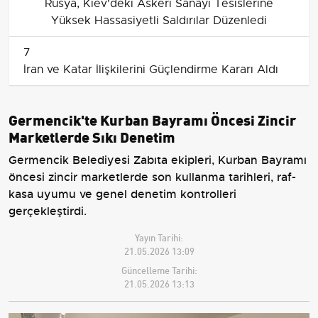
Rusya, Kiev'deki Askeri Sanayi Tesislerine
Yüksek Hassasiyetli Saldırılar Düzenledi
7
İran ve Katar İlişkilerini Güçlendirme Kararı Aldı
Germencik'te Kurban Bayramı Öncesi Zincir
Marketlerde Sıkı Denetim
Germencik Belediyesi Zabıta ekipleri, Kurban Bayramı
öncesi zincir marketlerde son kullanma tarihleri, raf-
kasa uyumu ve genel denetim kontrolleri
gerçekleştirdi.
Yayın Tarihi:
21.05.2026 13:09
Güncelleme Tarihi:
21.05.2026 13:13