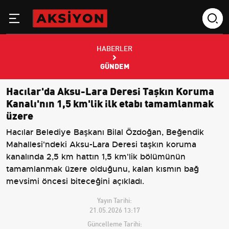
HABERLER
GÜNDEM
Hacılar'da Aksu-Lara Deresi Taşkın Koruma
Kanalı'nın 1,5 km'lik ilk etabı tamamlanmak
üzere
Hacılar Belediye Başkanı Bilal Özdoğan, Beğendik
Mahallesi'ndeki Aksu-Lara Deresi taşkın koruma
kanalında 2,5 km hattın 1,5 km'lik bölümünün
tamamlanmak üzere olduğunu, kalan kısmın bağ
mevsimi öncesi biteceğini açıkladı.
Yayın Tarihi:
21.05.2026 13:17
Güncelleme Tarihi: