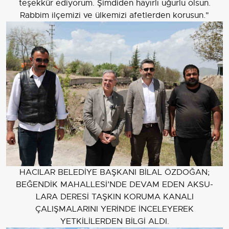
teşekkür ediyorum. Şimdiden hayırlı uğurlu olsun.
Rabbim ilçemizi ve ülkemizi afetlerden korusun."
HACILAR BELEDİYE BAŞKANI BİLAL ÖZDOĞAN;
BEĞENDİK MAHALLESİ’NDE DEVAM EDEN AKSU-
LARA DERESİ TAŞKIN KORUMA KANALI
ÇALIŞMALARINI YERİNDE İNCELEYEREK
YETKİLİLERDEN BİLGİ ALDI.