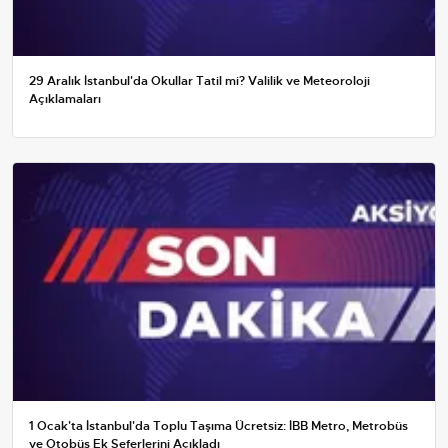
29 Aralık İstanbul'da Okullar Tatil mi? Valilik ve Meteoroloji
Açıklamaları
1 Ocak'ta İstanbul'da Toplu Taşıma Ücretsiz: İBB Metro, Metrobüs
ve Otobüs Ek Seferlerini Açıkladı