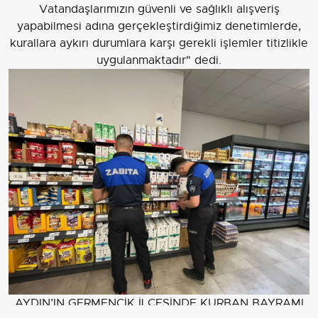
Vatandaşlarımızın güvenli ve sağlıklı alışveriş
yapabilmesi adına gerçekleştirdiğimiz denetimlerde,
kurallara aykırı durumlara karşı gerekli işlemler titizlikle
uygulanmaktadır" dedi.
AYDIN’IN GERMENCİK İLÇESİNDE KURBAN BAYRAMI