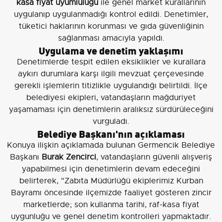
kasa fiyat uyumluluğu
ile genel market kurallarının
uygulanıp uygulanmadığı kontrol edildi. Denetimler,
tüketici haklarının korunması ve gıda güvenliğinin
sağlanması amacıyla yapıldı.
Uygulama ve denetim yaklaşımı
Denetimlerde tespit edilen eksiklikler ve kurallara
aykırı durumlara karşı ilgili mevzuat çerçevesinde
gerekli işlemlerin titizlikle uygulandığı belirtildi. İlçe
belediyesi ekipleri, vatandaşların mağduriyet
yaşamaması için denetimlerin aralıksız sürdürüleceğini
vurguladı.
Belediye Başkanı'nın açıklaması
Konuya ilişkin açıklamada bulunan Germencik Belediye
Başkanı
Burak Zencirci
, vatandaşların güvenli alışveriş
yapabilmesi için denetimlerin devam edeceğini
belirterek, "Zabıta Müdürlüğü ekiplerimiz Kurban
Bayramı öncesinde ilçemizde faaliyet gösteren zincir
marketlerde; son kullanma tarihi, raf-kasa fiyat
uygunluğu ve genel denetim kontrolleri yapmaktadır.