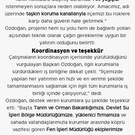
istenmeyen sonuçlara neden olabiliyor. Amacımız, adı
üzerinde
taşkın koruma kanallarıyla
ilçemizi bu risklere
karşı daha güvenli hale getirmek."
Özdoğan, projenin hem su yolu hem de bağlantı yolları
açısından teknik olarak çağın gereklerine uygun bir
yatırım olduğunu belirtti.
Koordinasyon ve teşekkür
Çalışmaların koordinasyon içerisinde yürütüldüğünü
vurgulayan Başkan Özdoğan, ilgili kurumlarla
sürdürdükleri iş birliğine dikkat çekti. "İlçemizde
yapılan her yatırımın en hızlı ve en verimli şekilde
tamamlanmasını sağlamak için ilgili tüm kurumlarla iş
birliği içinde çalışıyoruz," dedi.
Özdoğan, destek veren kurumlara şu şekilde teşekkür
etti: "Başta
Tarım ve Orman Bakanlığımıza
,
Devlet Su
İşleri Bölge Müdürlüğümüze
,
yüklenici firmamıza
ve
sahada vatandaşlarımızla kurumlar arasında köprü
vazifesi gören
Fen İşleri Müdürlüğü ekiplerimize