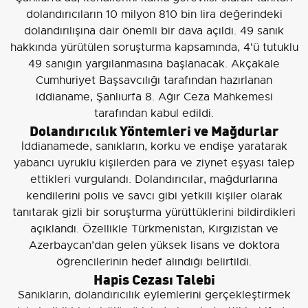
dolandırıcıların 10 milyon 810 bin lira değerindeki
dolandırılışına dair önemli bir dava açıldı. 49 sanık
hakkında yürütülen soruşturma kapsamında, 4'ü tutuklu
49 sanığın yargılanmasına başlanacak. Akçakale
Cumhuriyet Başsavcılığı tarafından hazırlanan
iddianame, Şanlıurfa 8. Ağır Ceza Mahkemesi
tarafından kabul edildi.
Dolandırıcılık Yöntemleri ve Mağdurlar
İddianamede, sanıkların, korku ve endişe yaratarak
yabancı uyruklu kişilerden para ve ziynet eşyası talep
ettikleri vurgulandı. Dolandırıcılar, mağdurlarına
kendilerini polis ve savcı gibi yetkili kişiler olarak
tanıtarak gizli bir soruşturma yürüttüklerini bildirdikleri
açıklandı. Özellikle Türkmenistan, Kırgızistan ve
Azerbaycan’dan gelen yüksek lisans ve doktora
öğrencilerinin hedef alındığı belirtildi.
Hapis Cezası Talebi
Sanıkların, dolandırıcılık eylemlerini gerçekleştirmek