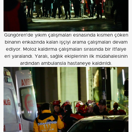
Güngören'de yıkım çalışmaları esnasında kısmen çöken
binanın enkazında kalan işçiyi arama çalışmaları devam
ediyor. Moloz kaldırma çalışmaları sırasında bir itfaiye
eri yaralandı. Yaralı, sağlık ekiplerinin ilk müdahalesinin
ardından ambulansla hastaneye kaldırıldı.