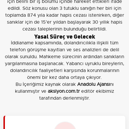
için belirli bir iş bölümü içinde hareket ettikleri ifade
edildi. Söz konusu olan 3 tutuklu sanığın her biri için
toplamda 874 yıla kadar hapis cezası istenirken, diğer
sanıklar için de 15’er yıldan başlayarak 30 yıllık hapis
cezası taleplerinin bulunduğu belirtildi.
Yasal Süreç ve Gelecek
İddianame kapsamında, dolandırıcılıkla ilişkili tüm
telefon görüşme kayıtları ve ses analizleri de delil
olarak sunuldu. Mahkeme sürecinin ardından sanıkların
yargılanmasına başlanacak. Yabancı uyruklu bireylerin,
dolandırıcılık faaliyetleri karşısında korunmalarının
önemi bir kez daha ortaya çıkıyor.
Bu İçeriğimiz kaynak olarak
Anadolu Ajansı
nı
kullanmıştır ve
aksiyon.com.tr
editör ekibimiz
tarafından derlenmiştir.