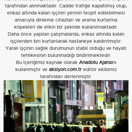
tarafından alınmaktadır. Cadde trafiğe kapatılmış olup,
enkaz altında kalan işçinin yerinin tespit edilebilmesi
amacıyla dinleme cihazları ve arama kurtarma
köpekleri de etkin bir şekilde kullanılmaktadır.
Daha önce yapılan çalışmalarda, enkaz altında kalan
işçilerden biri kurtarılarak hastaneye kaldırılmıştır.
Yaralı işçinin sağlık durumunun stabil olduğu ve hayati
tehlikesinin bulunmadığı bildirilmektedir.
Bu İçeriğimiz kaynak olarak
Anadolu Ajansı
nı
kullanmıştır ve
aksiyon.com.tr
editör ekibimiz
tarafından derlenmiştir.