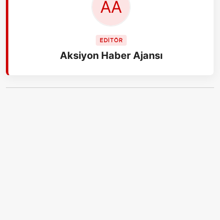
EDİTÖR
Aksiyon Haber Ajansı
İLGİLİ HABERLER