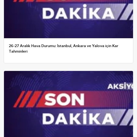
26-27 Aralık Hava Durumu: İstanbul, Ankara ve Yalova için Kar
Tahminleri