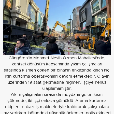
Güngören'in Mehmet Nesih Özmen Mahallesi'nde,
kentsel dönüşüm kapsamında yıkım çalışmaları
sırasında kısmen çöken bir binanın enkazında kalan işçi
için kurtarma operasyonları devam etmektedir. Olayın
üzerinden 19 saat geçmesine rağmen, işçiye henüz
ulaşılamamıştır.
Yıkım çalışmaları sırasında meydana gelen kısmi
çökmede, iki işçi enkaza gömüldü. Arama kurtarma
ekipleri, enkazı iş makineleriyle kaldırarak çalışmalara
hız verirken, bölgedeki güvenlik önlemleri polis ekipleri