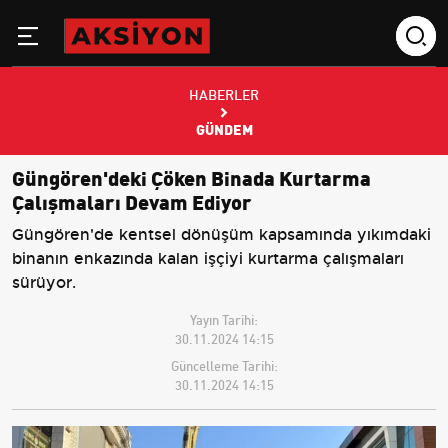
HABERLER
GÜNDEM
Güngören'deki Çöken Binada Kurtarma
Çalışmaları Devam Ediyor
Güngören'de kentsel dönüşüm kapsamında yıkımdaki
binanın enkazında kalan işçiyi kurtarma çalışmaları
sürüyor.
Yayın Tarihi:
30.11.2024 14:15
Güncelleme Tarihi:
30.11.2024 14:15