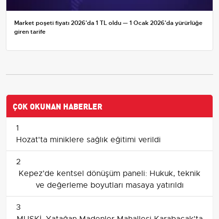
Market poşeti fiyatı 2026'da 1 TL oldu — 1 Ocak 2026'da yürürlüğe
giren tarife
ÇOK OKUNAN HABERLER
1
Hozat'ta miniklere sağlık eğitimi verildi
2
Kepez’de kentsel dönüşüm paneli: Hukuk, teknik
ve değerleme boyutları masaya yatırıldı
3
MUSKİ, Yatağan Madenler Mahallesi Karabacak'ta