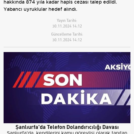
hakkında 874 yıla kadar hapis cezası talep edildi.
Yabancı uyruklular hedef alındı.
Yayın Tarihi:
30.11.2024 14:12
Güncelleme Tarihi:
30.11.2024 14:12
Şanlıurfa'da Telefon Dolandırıcılığı Davası
Şanlıurfa'da, kendilerini kamu görevlisi olarak tanıtan