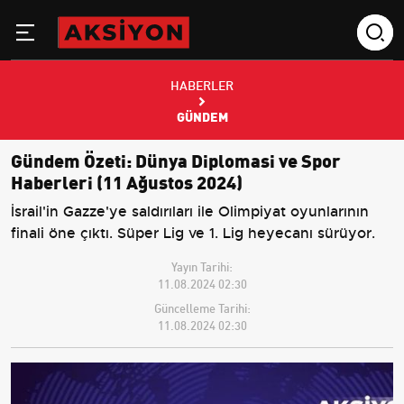
HABERLER
GÜNDEM
Gündem Özeti: Dünya Diplomasi ve Spor
Haberleri (11 Ağustos 2024)
İsrail'in Gazze'ye saldırıları ile Olimpiyat oyunlarının
finali öne çıktı. Süper Lig ve 1. Lig heyecanı sürüyor.
Yayın Tarihi:
11.08.2024 02:30
Güncelleme Tarihi:
11.08.2024 02:30