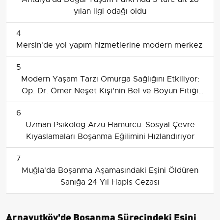
yılan ilgi odağı oldu
4
Mersin'de yol yapım hizmetlerine modern merkez
5
Modern Yaşam Tarzı Omurga Sağlığını Etkiliyor:
Op. Dr. Ömer Neşet Kişi'nin Bel ve Boyun Fıtığı
Değerlendirmesi
6
Uzman Psikolog Arzu Hamurcu: Sosyal Çevre
Kıyaslamaları Boşanma Eğilimini Hızlandırıyor
7
Muğla'da Boşanma Aşamasındaki Eşini Öldüren
Sanığa 24 Yıl Hapis Cezası
Arnavutköy'de Boşanma Sürecindeki Eşini