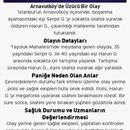
Arnavutköy'de Üzücü Bir Olay
İstanbul'un Arnavutköy ilçesinde, boşanma
aşamasındaki eşi Serpil G.'yi sokakta silahla vurarak
öldüren Harun G., çıkarıldığı mahkeme tarafından
tutuklandı.
Olayın Detayları
Taşoluk Mahallesi'nde meydana gelen olayda, 35
yaşındaki Serpil G. ile 40 yaşındaki eşi Harun G.
arasında sokakta bir tartışma yaşandı. Tartışma
sırasında Harun G., eşini silahla vurarak ağır yaraladı.
Paniğe Neden Olan Anlar
Çevredekilerin durumu fark etmesi üzerine olay yerine
polis ve sağlık ekipleri hızla sevk edildi. Polis, Harun
G.'yi megafonla uyararak silahını bırakmasını istedi. Bir
süre sonra, silahını yere bırakan şüpheli gözaltına alındı.
Sağlık Durumu ve Uzmanların
Değerlendirmesi
Olay yerine gelen sağlık ekipleri, yaptıkları kontroller