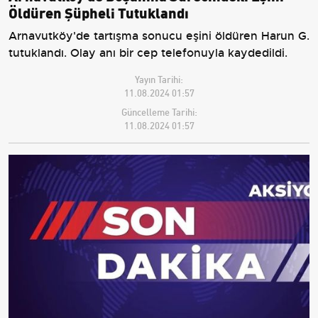
Öldüren Şüpheli Tutuklandı
Arnavutköy'de tartışma sonucu eşini öldüren Harun G.
tutuklandı. Olay anı bir cep telefonuyla kaydedildi.
Yayın Tarihi:
11.08.2024 01:57
Güncelleme Tarihi:
11.08.2024 01:57