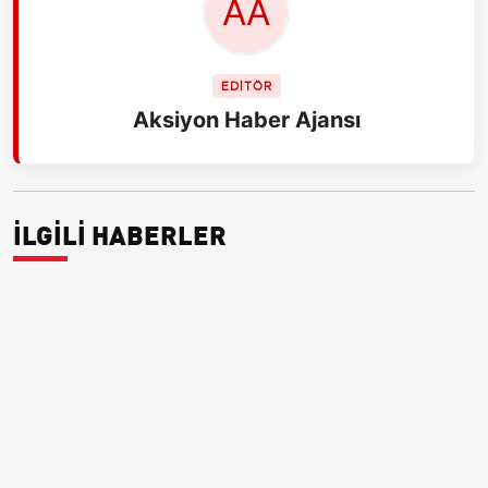
EDİTÖR
Aksiyon Haber Ajansı
İLGİLİ HABERLER