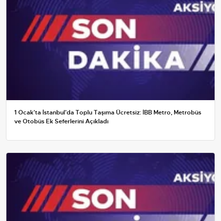
1 Ocak'ta İstanbul'da Toplu Taşıma Ücretsiz: İBB Metro, Metrobüs
ve Otobüs Ek Seferlerini Açıkladı