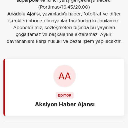
superpole
ve ikinci yarış gerçekleştirilecek.
(Portimao/16.45/20.00)
Anadolu Ajansı
, yayımladığı haber, fotoğraf ve diğer
içerikleri abone olmayanlar tarafından kullanılamaz.
Abonelerimiz, sözleşmeleri dışında bu yayınları
çoğaltamaz ve başkalarına aktaramaz. Aykırı
davrananlara karşı hukuki ve cezai işlem yapılacaktır.
EDİTÖR
Aksiyon Haber Ajansı