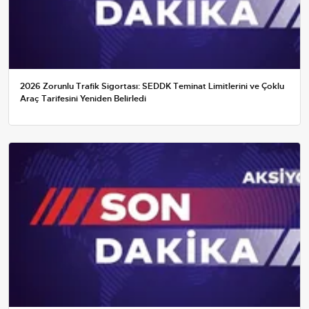
2026 Zorunlu Trafik Sigortası: SEDDK Teminat Limitlerini ve Çoklu
Araç Tarifesini Yeniden Belirledi