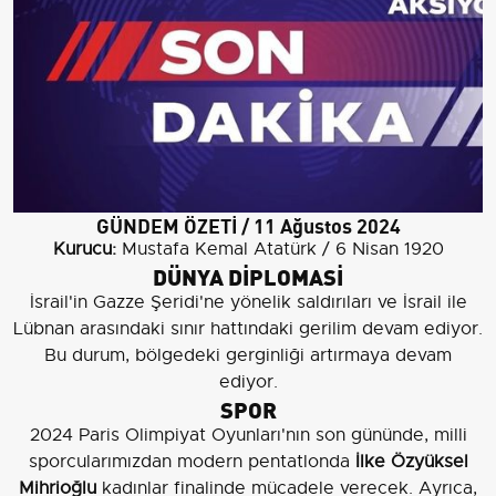
GÜNDEM ÖZETİ / 11 Ağustos 2024
Kurucu:
Mustafa Kemal Atatürk / 6 Nisan 1920
DÜNYA DİPLOMASİ
İsrail'in Gazze Şeridi'ne yönelik saldırıları ve İsrail ile
Lübnan arasındaki sınır hattındaki gerilim devam ediyor.
Bu durum, bölgedeki gerginliği artırmaya devam
ediyor.
SPOR
2024 Paris Olimpiyat Oyunları'nın son gününde, milli
sporcularımızdan modern pentatlonda
İlke Özyüksel
Mihrioğlu
kadınlar finalinde mücadele verecek. Ayrıca,