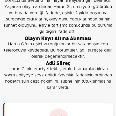
sonucunda Serpil G.'nin hayatını kaybettiğini belirledi.
Yaşanan olayın ardından Harun G., emniyete götürüldü
ve burada verdiği ifadede, eşiyle 2 yıldır boşanma
sürecinde olduklarını, olay günü çocuklarından birinin
sünnet olduğunu, eşiyle tartışma sonucunda bu duruma
geldiğini ifade etti.
Olayın Kayıt Altına Alınması
Harun G.'nin eşini vurduğu anlar bir vatandaşın cep
telefonuyla kaydedildi. Bu görüntüler, adli süreçte delil
olarak değerlendirilecektir.
Adli Süreç
Harun G.'nin emniyetteki işlemleri tamamlandıktan
sonra adliyeye sevk edildi. Savcılık ifadesinin ardından
nöbetçi sulh ceza hakimliği, şüphelinin tutuklanmasına
karar verdi.