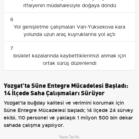
itfaiyenin müdahalesiyle doğaya döndü
6
Yol genişletme çalışmaları Van-Yüksekova kara
yolunda uzun araç kuyruklarına yol açtı
7
bisiklet kazalarında kaybettiklerimizi anmak için
ortak sürüş düzenlendi
Yozgat’ta Süne Entegre Mücadelesi Başladı:
14 İlçede Saha Çalışmaları Sürüyor
Yozgat’ta buğday kalitesi ve verimini korumak için
Süne Entegre Mücadelesi başladı; 14 ilçede 24 sürvey
ekibi, 110 personel ve yaklaşık 1 milyon 500 bin dekar
sahada çalışma yapılıyor.
Yayın Tarihi: