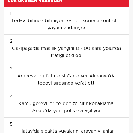
1
Tedavi bitince bitmiyor: kanser sonrası kontroller
yaşam kurtarıyor
2
Gazipaşa'da makilik yangını D 400 kara yolunda
trafiği etkiledi
3
Arabesk'in güçlü sesi Cansever Almanya'da
tedavi sırasında vefat etti
4
Kamu görevlilerine denize sıfır konaklama:
Arsuz'da yeni polis evi açılıyor
5
Hatay'da sıcakta yuvalarını arayan yılanlar