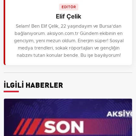
EDİTÖR
Elif Çelik
Selam! Ben Elif Çelik, 22 yaşındayım ve Bursa'dan
bağlanıyorum. aksiyon.com.tr Gündem ekibinin en
genciyim, yeni mezun oldum. Enerjim süper! Sosyal
medya trendleri, sokak röportajları ve gençliğin
nabzını tutan konular bende. Bu işe bayılıyorum!
İLGİLİ HABERLER