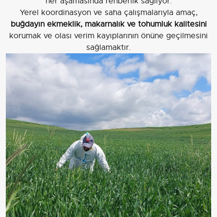
her aşamasında rehberlik sağlıyor.
Yerel koordinasyon ve saha çalışmalarıyla amaç,
buğdayın ekmeklik, makarnalık ve tohumluk kalitesini
korumak ve olası verim kayıplarının önüne geçilmesini
sağlamaktır.