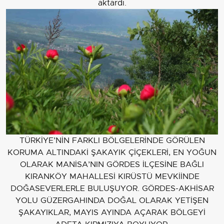
aktardı.
TÜRKİYE’NİN FARKLI BÖLGELERİNDE GÖRÜLEN
KORUMA ALTINDAKİ ŞAKAYIK ÇİÇEKLERİ, EN YOĞUN
OLARAK MANİSA’NIN GÖRDES İLÇESİNE BAĞLI
KIRANKÖY MAHALLESİ KIRÜSTÜ MEVKİİNDE
DOĞASEVERLERLE BULUŞUYOR. GÖRDES-AKHİSAR
YOLU GÜZERGAHINDA DOĞAL OLARAK YETİŞEN
ŞAKAYIKLAR, MAYIS AYINDA AÇARAK BÖLGEYİ