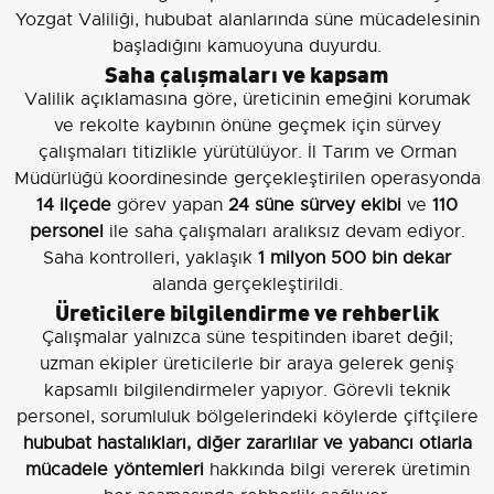
Yozgat Valiliği, hububat alanlarında süne mücadelesinin
başladığını kamuoyuna duyurdu.
Saha çalışmaları ve kapsam
Valilik açıklamasına göre, üreticinin emeğini korumak
ve rekolte kaybının önüne geçmek için sürvey
çalışmaları titizlikle yürütülüyor. İl Tarım ve Orman
Müdürlüğü koordinesinde gerçekleştirilen operasyonda
14 ilçede
görev yapan
24 süne sürvey ekibi
ve
110
personel
ile saha çalışmaları aralıksız devam ediyor.
Saha kontrolleri, yaklaşık
1 milyon 500 bin dekar
alanda gerçekleştirildi.
Üreticilere bilgilendirme ve rehberlik
Çalışmalar yalnızca süne tespitinden ibaret değil;
uzman ekipler üreticilerle bir araya gelerek geniş
kapsamlı bilgilendirmeler yapıyor. Görevli teknik
personel, sorumluluk bölgelerindeki köylerde çiftçilere
hububat hastalıkları, diğer zararlılar ve yabancı otlarla
mücadele yöntemleri
hakkında bilgi vererek üretimin