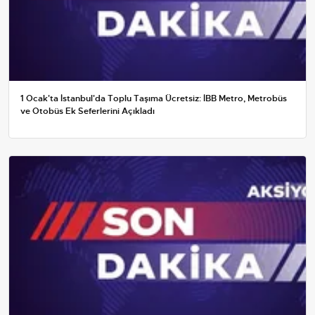
1 Ocak'ta İstanbul'da Toplu Taşıma Ücretsiz: İBB Metro, Metrobüs
ve Otobüs Ek Seferlerini Açıkladı