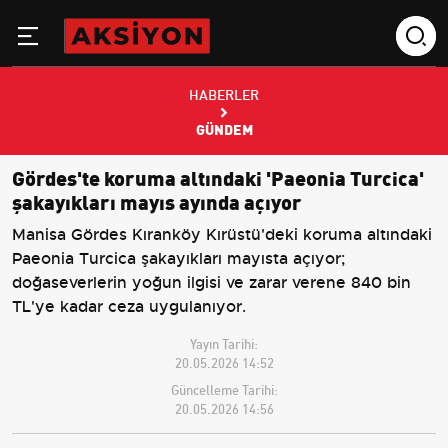
HABERLER
GÜNDEM
Gördes'te koruma altındaki 'Paeonia Turcica'
şakayıkları mayıs ayında açıyor
Manisa Gördes Kıranköy Kırüstü'deki koruma altındaki
Paeonia Turcica şakayıkları mayısta açıyor;
doğaseverlerin yoğun ilgisi ve zarar verene 840 bin
TL'ye kadar ceza uygulanıyor.
Yayın Tarihi:
20.05.2026 14:52
Güncelleme Tarihi:
20.05.2026 14:56