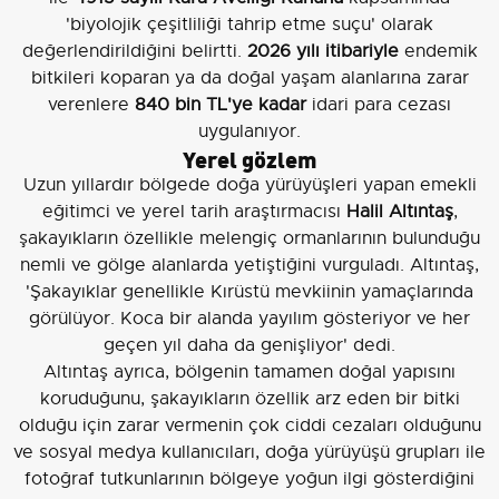
'biyolojik çeşitliliği tahrip etme suçu' olarak
değerlendirildiğini belirtti.
2026 yılı itibariyle
endemik
bitkileri koparan ya da doğal yaşam alanlarına zarar
verenlere
840 bin TL'ye kadar
idari para cezası
uygulanıyor.
Yerel gözlem
Uzun yıllardır bölgede doğa yürüyüşleri yapan emekli
eğitimci ve yerel tarih araştırmacısı
Halil Altıntaş
,
şakayıkların özellikle melengiç ormanlarının bulunduğu
nemli ve gölge alanlarda yetiştiğini vurguladı. Altıntaş,
'Şakayıklar genellikle Kırüstü mevkiinin yamaçlarında
görülüyor. Koca bir alanda yayılım gösteriyor ve her
geçen yıl daha da genişliyor' dedi.
Altıntaş ayrıca, bölgenin tamamen doğal yapısını
koruduğunu, şakayıkların özellik arz eden bir bitki
olduğu için zarar vermenin çok ciddi cezaları olduğunu
ve sosyal medya kullanıcıları, doğa yürüyüşü grupları ile
fotoğraf tutkunlarının bölgeye yoğun ilgi gösterdiğini