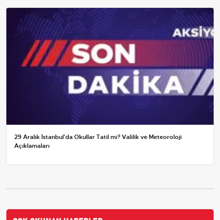
29 Aralık İstanbul'da Okullar Tatil mi? Valilik ve Meteoroloji
Açıklamaları
ÇOK OKUNAN HABERLER