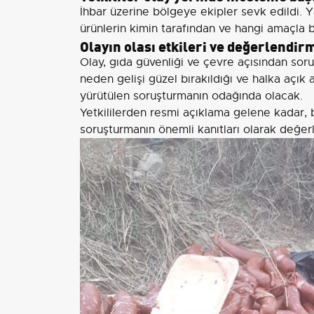
İhbar üzerine bölgeye ekipler sevk edildi. 
ürünlerin kimin tarafından ve hangi amaçla bı
Olayın olası etkileri ve değerlendir
Olay, gıda güvenliği ve çevre açısından soru
neden gelişi güzel bırakıldığı ve halka açık a
yürütülen soruşturmanın odağında olacak.
Yetkililerden resmi açıklama gelene kadar, b
soruşturmanın önemli kanıtları olarak değerl