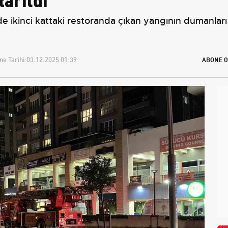
de ikinci kattaki restoranda çıkan yangının dumanları 
e Tarihi:
03.12.2025 01:39
ABONE O