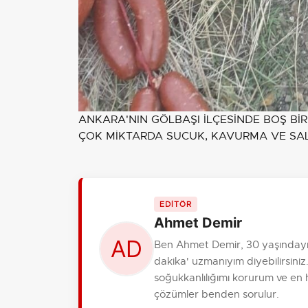
ANKARA'NIN GÖLBAŞI İLÇESİNDE BOŞ BİR 
ÇOK MİKTARDA SUCUK, KAVURMA VE SAL
EDİTÖR
Ahmet Demir
Ben Ahmet Demir, 30 yaşındayım
dakika' uzmanıyım diyebilirsiniz.
soğukkanlılığımı korurum ve en hı
çözümler benden sorulur.