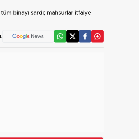
tüm binayı sardı; mahsurlar itfaiye
L