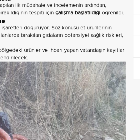
Yapılan ilk müdahale ve incelemenin ardından,
rakıldığının tespiti için
çalışma başlatıldığı
öğrenildi.
me
 işaretleri doğuruyor. Söz konusu et ürünlerinin
lanlarda bırakılan gıdaların potansiyel sağlık riskleri,
ölgedeki ürünler ve ihbarı yapan vatandaşın kayıtları
endirilecek.