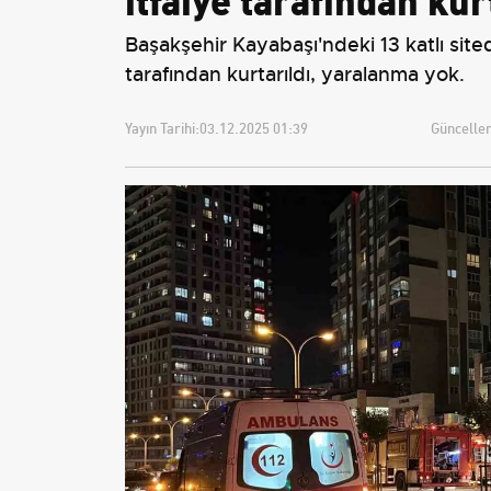
Başakşehir Kayabaşı'ndeki 13 katlı site
tarafından kurtarıldı, yaralanma yok.
Yayın Tarihi:
03.12.2025 01:39
Güncellem