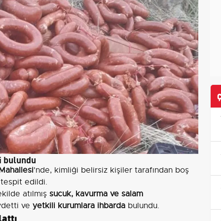
i bulundu
Mahallesi
'nde, kimliği belirsiz kişiler tarafından boş
tespit edildi.
kilde atılmış
sucuk, kavurma ve salam
ydetti ve
yetkili kurumlara ihbarda
bulundu.
attı