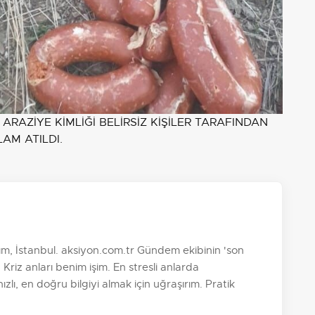
ARAZİYE KİMLİĞİ BELİRSİZ KİŞİLER TARAFINDAN
AM ATILDI.
, İstanbul. aksiyon.com.tr Gündem ekibinin 'son
 Kriz anları benim işim. En stresli anlarda
zlı, en doğru bilgiyi almak için uğraşırım. Pratik