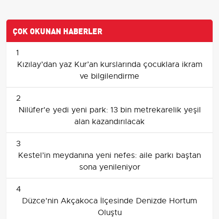
ÇOK OKUNAN HABERLER
1
Kızılay’dan yaz Kur’an kurslarında çocuklara ikram
ve bilgilendirme
2
Nilüfer'e yedi yeni park: 13 bin metrekarelik yeşil
alan kazandırılacak
3
Kestel’in meydanına yeni nefes: aile parkı baştan
sona yenileniyor
4
Düzce'nin Akçakoca İlçesinde Denizde Hortum
Oluştu