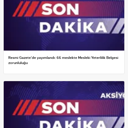
Resmi Gazete'de yayımlandı: 66 meslekte Mesleki Yeterlilik Belgesi
zorunluluğu