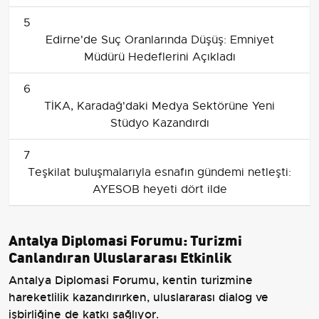
5
Edirne'de Suç Oranlarında Düşüş: Emniyet
Müdürü Hedeflerini Açıkladı
6
TİKA, Karadağ'daki Medya Sektörüne Yeni
Stüdyo Kazandırdı
7
Teşkilat buluşmalarıyla esnafın gündemi netleşti:
AYESOB heyeti dört ilde
Antalya Diplomasi Forumu: Turizmi
Canlandıran Uluslararası Etkinlik
Antalya Diplomasi Forumu, kentin turizmine
hareketlilik kazandırırken, uluslararası dialog ve
işbirliğine de katkı sağlıyor.