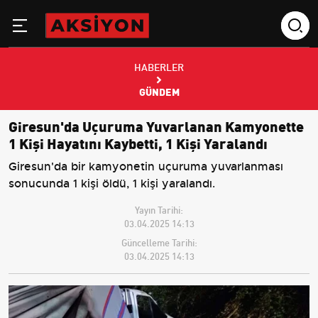
HABERLER
GÜNDEM
Giresun'da Uçuruma Yuvarlanan Kamyonette
1 Kişi Hayatını Kaybetti, 1 Kişi Yaralandı
Giresun'da bir kamyonetin uçuruma yuvarlanması
sonucunda 1 kişi öldü, 1 kişi yaralandı.
Yayın Tarihi:
03.04.2025 14:13
Güncelleme Tarihi:
03.04.2025 14:13