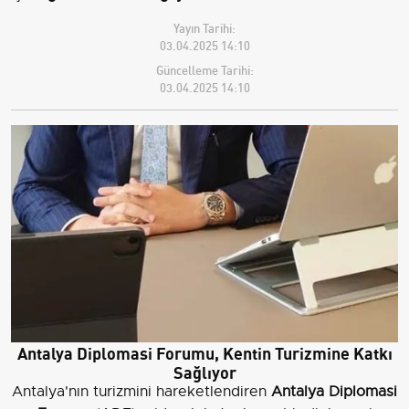
Yayın Tarihi:
03.04.2025 14:10
Güncelleme Tarihi:
03.04.2025 14:10
Antalya Diplomasi Forumu, Kentin Turizmine Katkı
Sağlıyor
Antalya'nın turizmini hareketlendiren
Antalya Diplomasi