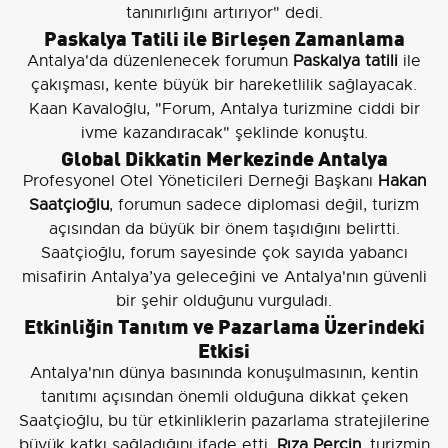
tanınırlığını artırıyor" dedi.
Paskalya Tatili ile Birleşen Zamanlama
Antalya'da düzenlenecek forumun
Paskalya tatili
ile
çakışması, kente büyük bir hareketlilik sağlayacak.
Kaan Kavaloğlu, "Forum, Antalya turizmine ciddi bir
ivme kazandıracak" şeklinde konuştu.
Global Dikkatin Merkezinde Antalya
Profesyonel Otel Yöneticileri Derneği Başkanı
Hakan
Saatçioğlu
, forumun sadece diplomasi değil, turizm
açısından da büyük bir önem taşıdığını belirtti.
Saatçioğlu, forum sayesinde çok sayıda yabancı
misafirin Antalya’ya geleceğini ve Antalya'nın güvenli
bir şehir olduğunu vurguladı.
Etkinliğin Tanıtım ve Pazarlama Üzerindeki
Etkisi
Antalya'nın dünya basınında konuşulmasının, kentin
tanıtımı açısından önemli olduğuna dikkat çeken
Saatçioğlu, bu tür etkinliklerin pazarlama stratejilerine
büyük katkı sağladığını ifade etti.
Rıza Perçin
, turizmin