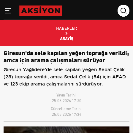
HABERLER
ASAYIŞ
Giresun'da sele kapılan yeğen toprağa verildi;
amca için arama çalışmaları sürüyor
Giresun Yağlıdere'de sele kapılan yeğen Sedat Çelik
(28) toprağa verildi; amca Sedat Çelik (54) için AFAD
ve 123 ekip arama çalışmalarını sürdürüyor.
Yayın Tarihi:
25.05.2026 17:30
Güncelleme Tarihi:
25.05.2026 17:34