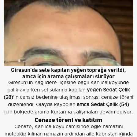
Giresun'da sele kapılan yeğen toprağa verildi;
amca için arama çalışmaları sürüyor
Giresun’un Yağlıdere ilçesine bağlı Kanlıca köyünde
balık avlarken sel sularına kapılan
yeğen Sedat Çelik
(28)
'in cansız bedenine ulaşılması sonrası cenaze töreni
düzenlendi. Olayda kaybolan
amca Sedat Çelik (54)
için bölgede arama-kurtarma çalışmaları devam ediyor.
Cenaze töreni ve katılım
Cenaze, Kanlıca köyü camisinde öğle namazını
müteakip kılınan namazın ardından aile kabristanlığında