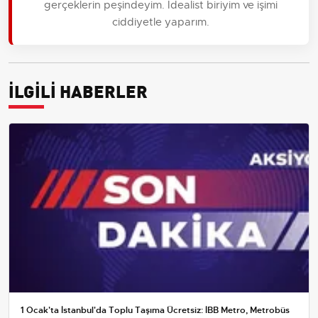
gerçeklerin peşindeyim. İdealist biriyim ve işimi
ciddiyetle yaparım.
İLGİLİ HABERLER
1 Ocak'ta İstanbul'da Toplu Taşıma Ücretsiz: İBB Metro, Metrobüs