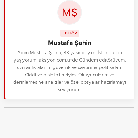
EDİTÖR
Mustafa Şahin
Adım Mustafa Şahin, 33 yaşındayım. İstanbul'da
yaşıyorum. aksiyon.com.tr'de Gündem editörüyüm,
uzmanlık alanım güvenlik ve savunma politikaları.
Ciddi ve disiplinli biriyim. Okuyucularımıza
derinlemesine analizler ve özel dosyalar hazırlamayı
seviyorum.
İLGİLİ HABERLER