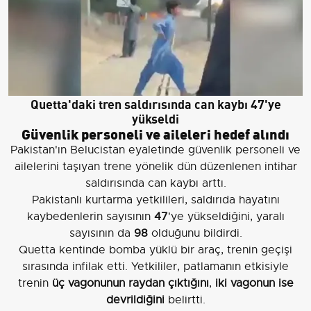
Quetta'daki tren saldırısında can kaybı 47'ye
yükseldi
Güvenlik personeli ve aileleri hedef alındı
Pakistan'ın Belucistan eyaletinde güvenlik personeli ve
ailelerini taşıyan trene yönelik dün düzenlenen intihar
saldırısında can kaybı arttı.
Pakistanlı kurtarma yetkilileri, saldırıda hayatını
kaybedenlerin sayısının
47
'ye yükseldiğini, yaralı
sayısının da
98
olduğunu bildirdi.
Quetta kentinde bomba yüklü bir araç, trenin geçişi
sırasında infilak etti. Yetkililer, patlamanın etkisiyle
trenin
üç vagonunun raydan çıktığını
,
iki vagonun ise
devrildiğini
belirtti.