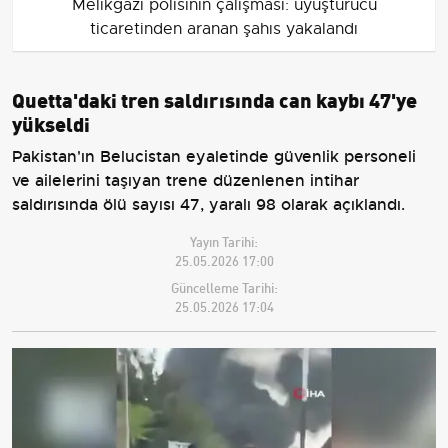
Melikgazi polisinin çalışması: uyuşturucu
ticaretinden aranan şahıs yakalandı
Quetta'daki tren saldırısında can kaybı 47'ye
yükseldi
Pakistan'ın Belucistan eyaletinde güvenlik personeli
ve ailelerini taşıyan trene düzenlenen intihar
saldırısında ölü sayısı 47, yaralı 98 olarak açıklandı.
Yayın Tarihi:
25.05.2026 17:00
Güncelleme Tarihi:
25.05.2026 17:04