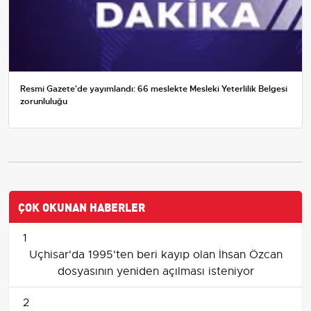
Resmi Gazete'de yayımlandı: 66 meslekte Mesleki Yeterlilik Belgesi
zorunluluğu
ÇOK OKUNAN HABERLER
1
Uçhisar'da 1995'ten beri kayıp olan İhsan Özcan
dosyasının yeniden açılması isteniyor
2