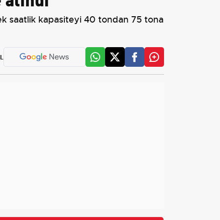
rek saatlik kapasiteyi 40 tondan 75 tona
L