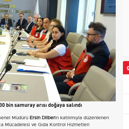
30 bin samuray arısı doğaya salındı
 Genel Müdürü
Ersin Dilber
in katılımıyla düzenlenen
a Mücadelesi ve Gıda Kontrol Hizmetleri