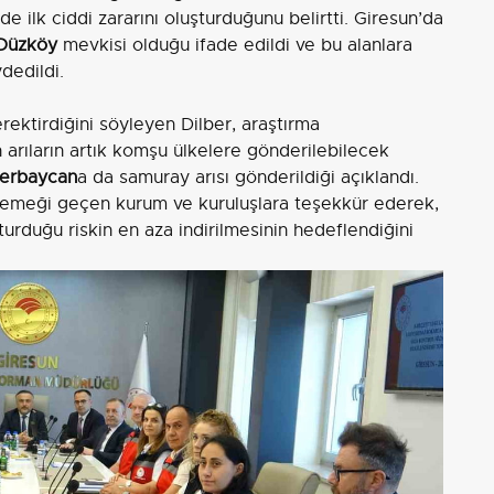
e ilk ciddi zararını oluşturduğunu belirtti. Giresun’da
Düzköy
mevkisi olduğu ifade edildi ve bu alanlara
dedildi.
rektirdiğini söyleyen Dilber, araştırma
n arıların artık komşu ülkelere gönderilebilecek
erbaycan
a da samuray arısı gönderildiği açıklandı.
 emeği geçen kurum ve kuruluşlara teşekkür ederek,
urduğu riskin en aza indirilmesinin hedeflendiğini