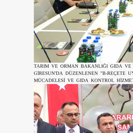
TARIM VE ORMAN BAKANLIĞI GIDA VE
GİRESUN'DA DÜZENLENEN "B-REÇETE 
MÜCADELESİ VE GIDA KONTROL HİZMETL