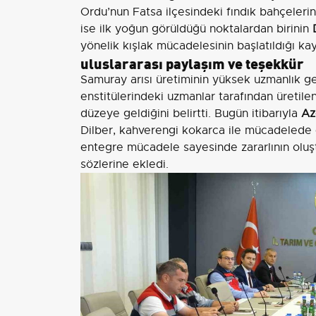
Ordu’nun Fatsa ilçesindeki fındık bahçelerind
ise ilk yoğun görüldüğü noktalardan birinin
yönelik kışlak mücadelesinin başlatıldığı kay
uluslararası paylaşım ve teşekkür
Samuray arısı üretiminin yüksek uzmanlık ge
enstitülerindeki uzmanlar tarafından üretile
düzeye geldiğini belirtti. Bugün itibarıyla
Az
Dilber, kahverengi kokarca ile mücadelede
entegre mücadele sayesinde zararlının oluşt
sözlerine ekledi.