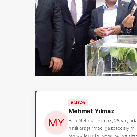
EDİTÖR
Mehmet Yılmaz
Ben Mehmet Yılmaz, 28 yaşında
hırslı araştırmacı gazetecisiy
koridorlarında, siyasi kulislerde