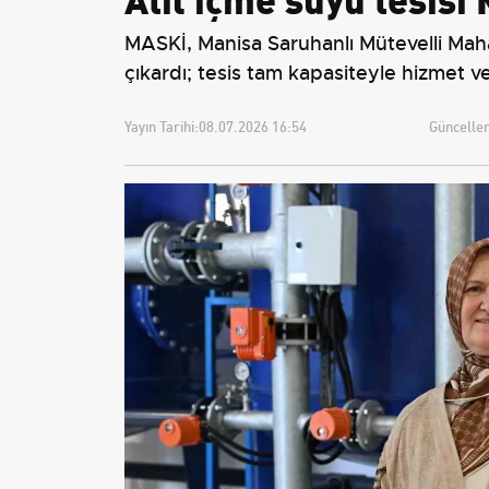
MASKİ, Manisa Saruhanlı Mütevelli Mahal
çıkardı; tesis tam kapasiteyle hizmet ve
Yayın Tarihi:
08.07.2026 16:54
Güncellem