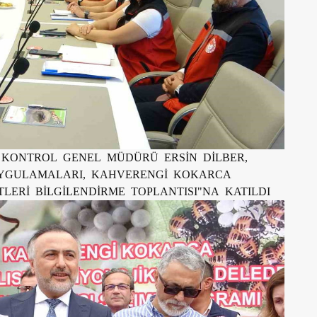
 KONTROL GENEL MÜDÜRÜ ERSİN DİLBER,
UYGULAMALARI, KAHVERENGİ KOKARCA
ERİ BİLGİLENDİRME TOPLANTISI"NA KATILDI