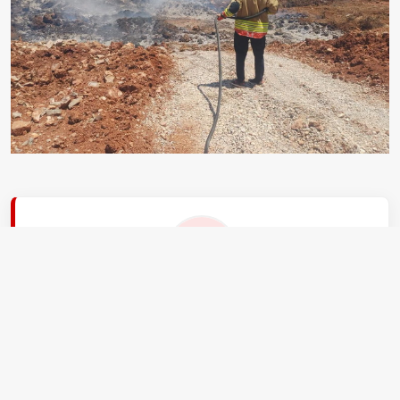
EDİTÖR
Ali Yıldırım
Ben Ali Yıldırım, 31 yaşındayım, İstanbul.
aksiyon.com.tr Gündem ekibinin gece editörüyüm.