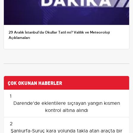
29 Aralık İstanbul'da Okullar Tatil mi? Valilik ve Meteoroloji
Açıklamaları
ÇOK OKUNAN HABERLER
1
Darende'de eklentilere sıçrayan yangın kısmen
kontrol altına alındı
2
Şanlıurfa-Suruç kara yolunda takla atan araçta bir