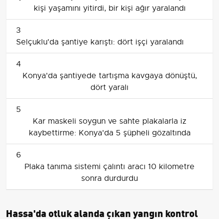
kişi yaşamını yitirdi, bir kişi ağır yaralandı
3
Selçuklu'da şantiye karıştı: dört işçi yaralandı
4
Konya'da şantiyede tartışma kavgaya dönüştü,
dört yaralı
5
Kar maskeli soygun ve sahte plakalarla iz
kaybettirme: Konya'da 5 şüpheli gözaltında
6
Plaka tanıma sistemi çalıntı aracı 10 kilometre
sonra durdurdu
Hassa'da otluk alanda çıkan yangın kontrol