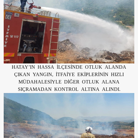
HATAY’IN HASSA İLÇESİNDE OTLUK ALANDA
ÇIKAN YANGIN, İTFAİYE EKİPLERİNİN HIZLI
MÜDAHALESİYLE DİĞER OTLUK ALANA
SIÇRAMADAN KONTROL ALTINA ALINDI.