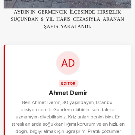
AYDIN'IN GERMENCİK İLÇESİNDE HIRSIZLIK
SUÇUNDAN 9 YIL HAPİS CEZASIYLA ARANAN
ŞAHIS YAKALANDI.
EDİTÖR
Ahmet Demir
Ben Ahmet Demir, 30 yaşındayım, İstanbul.
aksiyon.com.tr Gündem ekibinin 'son dakika'
uzmanıyım diyebilirsiniz. Kriz anları benim işim. En
stresli anlarda soğukkanlılığımı korurum ve en hızlı, en
doğru bilgiyi almak için uğraşırım. Pratik çözümler