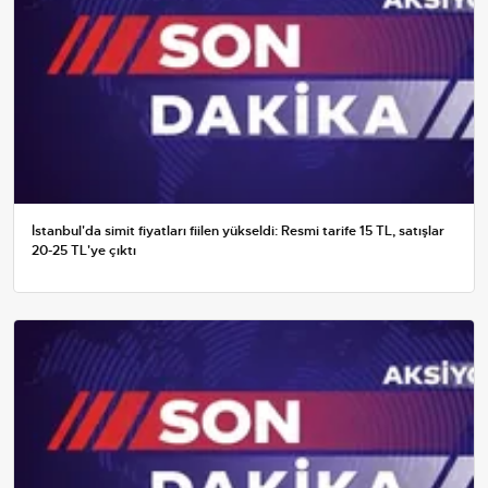
İstanbul'da simit fiyatları fiilen yükseldi: Resmi tarife 15 TL, satışlar
20-25 TL'ye çıktı