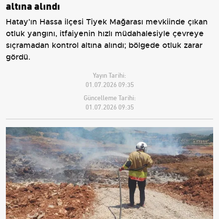
altına alındı
Hatay'ın Hassa ilçesi Tiyek Mağarası mevkiinde çıkan
otluk yangını, itfaiyenin hızlı müdahalesiyle çevreye
sıçramadan kontrol altına alındı; bölgede otluk zarar
gördü.
Yayın Tarihi:
01.07.2026 09:35
Güncelleme Tarihi:
01.07.2026 09:35