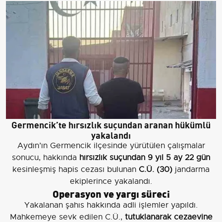
Germencik’te hırsızlık suçundan aranan hükümlü
yakalandı
Aydın’ın Germencik ilçesinde yürütülen çalışmalar
sonucu, hakkında
hırsızlık suçundan 9 yıl 5 ay 22 gün
kesinleşmiş hapis cezası bulunan
C.Ü. (30)
jandarma
ekiplerince yakalandı.
Operasyon ve yargı süreci
Yakalanan şahıs hakkında adli işlemler yapıldı.
Mahkemeye sevk edilen C.Ü.,
tutuklanarak cezaevine