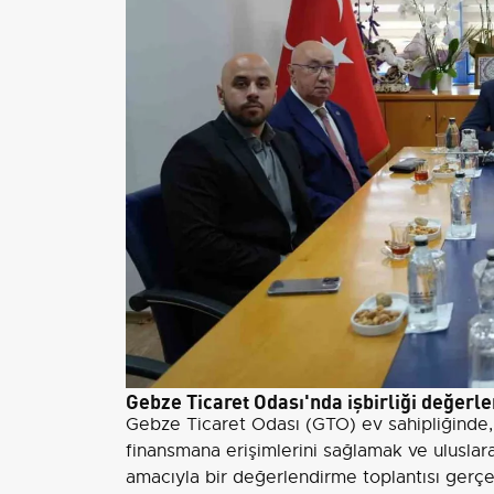
Gebze Ticaret Odası'nda işbirliği değerle
Gebze Ticaret Odası (GTO) ev sahipliğinde, ü
finansmana erişimlerini sağlamak ve uluslara
amacıyla bir değerlendirme toplantısı gerçekl