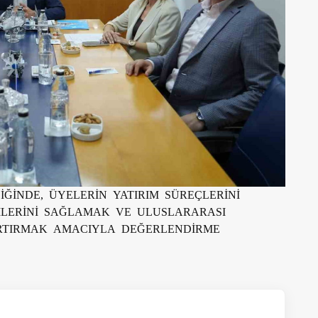
İĞİNDE, ÜYELERİN YATIRIM SÜREÇLERİNİ
MLERİNİ SAĞLAMAK VE ULUSLARARASI
RTIRMAK AMACIYLA DEĞERLENDİRME