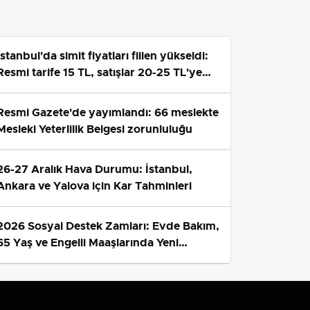
İstanbul'da simit fiyatları fiilen yükseldi:
Resmi tarife 15 TL, satışlar 20-25 TL'ye
çıktı
Resmi Gazete'de yayımlandı: 66 meslekte
Mesleki Yeterlilik Belgesi zorunluluğu
26-27 Aralık Hava Durumu: İstanbul,
Ankara ve Yalova için Kar Tahminleri
2026 Sosyal Destek Zamları: Evde Bakım,
65 Yaş ve Engelli Maaşlarında Yeni
Tahminler