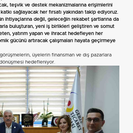
racak, teşvik ve destek mekanizmalarına erişimlerini
a katkı sağlayacak her fırsatı yakından takip ediyoruz.
 ihtiyaçlarına değil, geleceğin rekabet şartlarına da
rla buluşturan, yeni iş birlikleri geliştiren ve somut
reten, yatırım yapan ve ihracat hedefleyen her
mik gücünü artıracak çalışmaları hayata geçirmeye
 görüşmelerin, üyelerin finansman ve dış pazarlara
 dönüşmesi hedefleniyor.