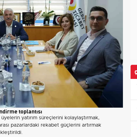
ndirme toplantısı
yelerin yatırım süreçlerini kolaylaştırmak,
rası pazarlardaki rekabet güçlerini artırmak
eştirildi.