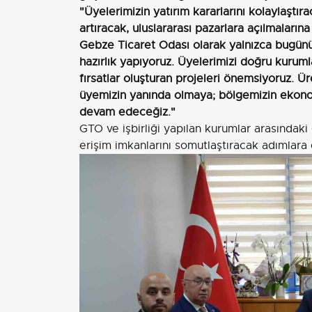
"Üyelerimizin yatırım kararlarını kolaylaştı
artıracak, uluslararası pazarlara açılmaların
Gebze Ticaret Odası olarak yalnızca bugünün
hazırlık yapıyoruz. Üyelerimizi doğru kurumla
fırsatlar oluşturan projeleri önemsiyoruz. Ü
üyemizin yanında olmaya; bölgemizin ekono
devam edeceğiz."
GTO ve işbirliği yapılan kurumlar arasındaki
erişim imkanlarını somutlaştıracak adımlara