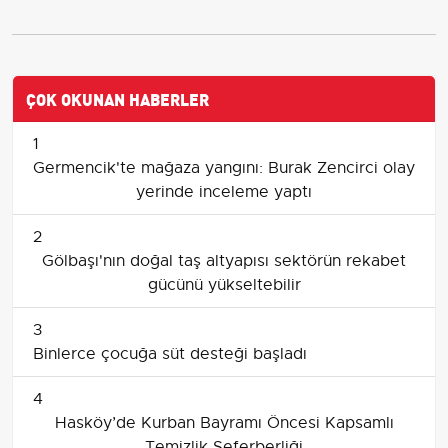
ÇOK OKUNAN HABERLER
1
Germencik'te mağaza yangını: Burak Zencirci olay
yerinde inceleme yaptı
2
Gölbaşı'nın doğal taş altyapısı sektörün rekabet
gücünü yükseltebilir
3
Binlerce çocuğa süt desteği başladı
4
Hasköy’de Kurban Bayramı Öncesi Kapsamlı
Temizlik Seferberliği