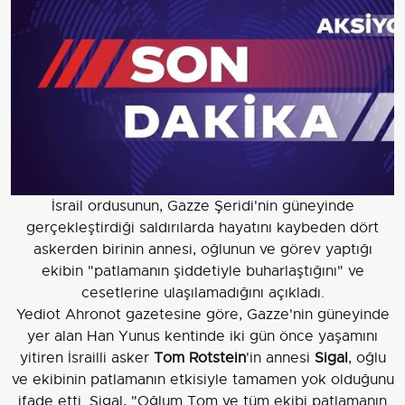
İsrail ordusunun, Gazze Şeridi'nin güneyinde
gerçekleştirdiği saldırılarda hayatını kaybeden dört
askerden birinin annesi, oğlunun ve görev yaptığı
ekibin "patlamanın şiddetiyle buharlaştığını" ve
cesetlerine ulaşılamadığını açıkladı.
Yediot Ahronot gazetesine göre, Gazze'nin güneyinde
yer alan Han Yunus kentinde iki gün önce yaşamını
yitiren İsrailli asker
Tom Rotstein
'in annesi
Sigal
, oğlu
ve ekibinin patlamanın etkisiyle tamamen yok olduğunu
ifade etti. Sigal, "Oğlum Tom ve tüm ekibi patlamanın