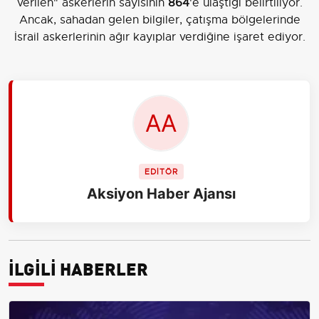
verilen" askerlerin sayısının
864
'e ulaştığı belirtiliyor.
Ancak, sahadan gelen bilgiler, çatışma bölgelerinde
İsrail askerlerinin ağır kayıplar verdiğine işaret ediyor.
EDİTÖR
Aksiyon Haber Ajansı
İLGİLİ HABERLER