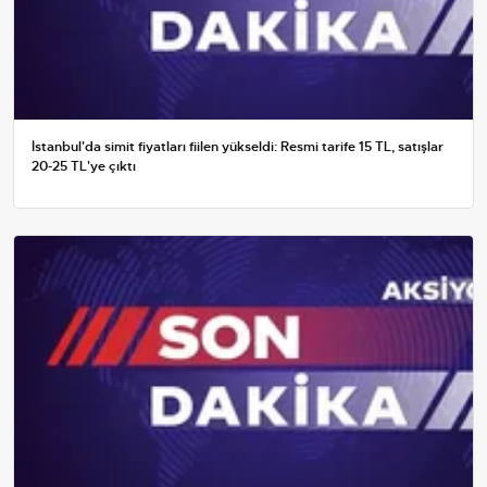
İstanbul'da simit fiyatları fiilen yükseldi: Resmi tarife 15 TL, satışlar
20-25 TL'ye çıktı