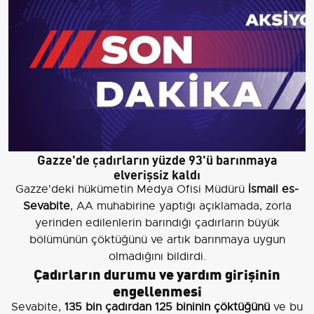
Gazze'de çadırların yüzde 93'ü barınmaya
elverişsiz kaldı
Gazze'deki hükümetin Medya Ofisi Müdürü
İsmail es-
Sevabite
, AA muhabirine yaptığı açıklamada, zorla
yerinden edilenlerin barındığı çadırların büyük
bölümünün çöktüğünü ve artık barınmaya uygun
olmadığını bildirdi.
Çadırların durumu ve yardım girişinin
engellenmesi
Sevabite,
135 bin çadırdan 125 bininin çöktüğünü
ve bu