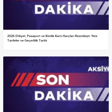
2026 Ehliyet, Pasaport ve Kimlik Kartı Harçları Resmileşti: Yeni
Tarifeler ve Geçerlilik Tarihi