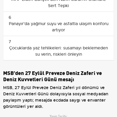
Sert Tepki
6
Panayır’da yağmur suyu ve asfaltla ulaşım konforu
artıyor
7
Çocuklarda yaz tehlikeleri: susamayı beklemeden
su verin, riskleri önleyin
MSB'den 27 Eylül Preveze Deniz Zaferi ve
Deniz Kuvvetleri Günü mesajı
MSB, 27 Eylül Preveze Deniz Zaferi yıl dönümü ve
Deniz Kuvvetleri Günü dolayısıyla sosyal medyadan
paylaşım yaptı; mesajda ecdada saygı ve envanter
görüntüleri yer aldı.
Yayın Tarihi: