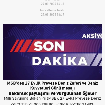
27.09.2025 16:37
Güncelleme Tarihi:
27.09.2025 16:37
MSB'den 27 Eylül Preveze Deniz Zaferi ve Deniz
Kuvvetleri Günü mesajı
Bakanlık paylaşımı ve vurgulanan öğeler
Milli Savunma Bakanlığı (MSB), 27 Eylül Preveze Deniz
Zaferi'nin yıl dönümü ile Deniz Kuvvetleri Günü