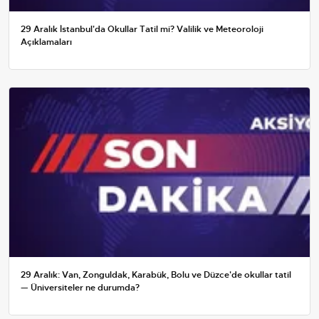
29 Aralık İstanbul'da Okullar Tatil mi? Valilik ve Meteoroloji
Açıklamaları
29 Aralık: Van, Zonguldak, Karabük, Bolu ve Düzce'de okullar tatil
— Üniversiteler ne durumda?