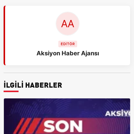
EDİTÖR
Aksiyon Haber Ajansı
İLGİLİ HABERLER