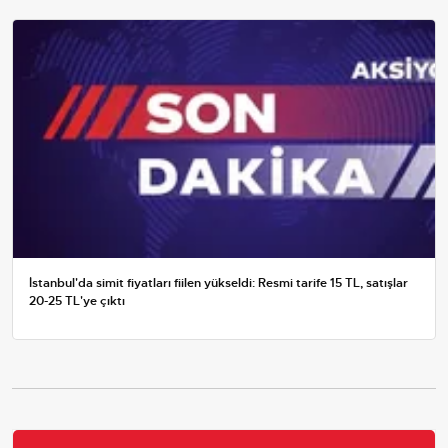
İstanbul'da simit fiyatları fiilen yükseldi: Resmi tarife 15 TL, satışlar
20-25 TL'ye çıktı