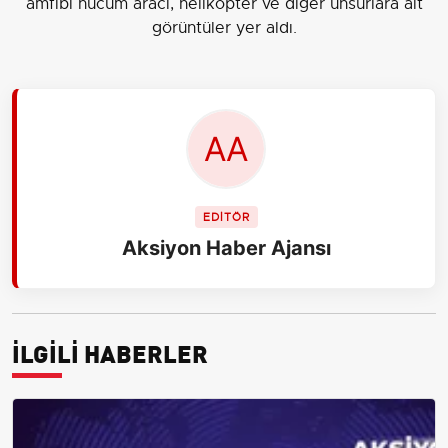
amfibi hücum aracı, helikopter ve diğer unsurlara ait
görüntüler yer aldı.
EDİTÖR
Aksiyon Haber Ajansı
İLGİLİ HABERLER