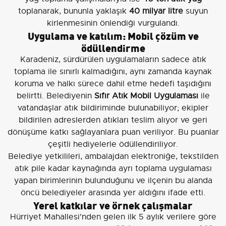
toplanarak, bununla yaklaşık
40 milyar litre
suyun
kirlenmesinin önlendiği vurgulandı.
Uygulama ve katılım: Mobil çözüm ve
ödüllendirme
Karadeniz, sürdürülen uygulamaların sadece atık
toplama ile sınırlı kalmadığını, aynı zamanda kaynak
koruma ve halkı sürece dahil etme hedefi taşıdığını
belirtti. Belediyenin
Sıfır Atık Mobil Uygulaması
ile
vatandaşlar atık bildiriminde bulunabiliyor; ekipler
bildirilen adreslerden atıkları teslim alıyor ve geri
dönüşüme katkı sağlayanlara puan veriliyor. Bu puanlar
çeşitli hediyelerle ödüllendiriliyor.
Belediye yetkilileri, ambalajdan elektroniğe, tekstilden
atık pile kadar kaynağında ayrı toplama uygulaması
yapan birimlerinin bulunduğunu ve ilçenin bu alanda
öncü belediyeler arasında yer aldığını ifade etti.
Yerel katkılar ve örnek çalışmalar
Hürriyet Mahallesi'nden gelen ilk 5 aylık verilere göre