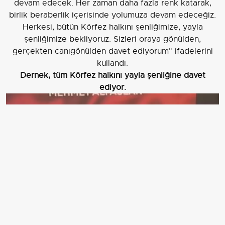
devam edecek. Her zaman daha fazla renk katarak,
birlik beraberlik içerisinde yolumuza devam edeceğiz.
Herkesi, bütün Körfez halkını şenliğimize, yayla
şenliğimize bekliyoruz. Sizleri oraya gönülden,
gerçekten canıgönülden davet ediyorum" ifadelerini
kullandı.
Dernek, tüm Körfez halkını yayla şenliğine davet
ediyor.