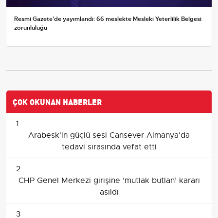
Resmi Gazete'de yayımlandı: 66 meslekte Mesleki Yeterlilik Belgesi
zorunluluğu
ÇOK OKUNAN HABERLER
1
Arabesk'in güçlü sesi Cansever Almanya'da
tedavi sırasında vefat etti
2
CHP Genel Merkezi girişine ‘mutlak butlan’ kararı
asıldı
3