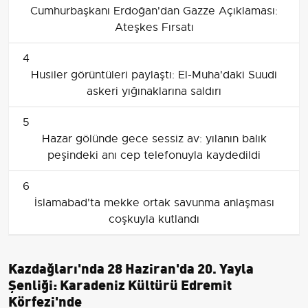
Cumhurbaşkanı Erdoğan'dan Gazze Açıklaması:
Ateşkes Fırsatı
4
Husiler görüntüleri paylaştı: El-Muha'daki Suudi
askeri yığınaklarına saldırı
5
Hazar gölünde gece sessiz av: yılanın balık
peşindeki anı cep telefonuyla kaydedildi
6
İslamabad'ta mekke ortak savunma anlaşması
coşkuyla kutlandı
Kazdağları'nda 28 Haziran'da 20. Yayla
Şenliği: Karadeniz Kültürü Edremit
Körfezi'nde