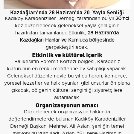
Kazdağları'nda 28 Haziran'da 20. Yayla Şenliği
Kadıköy Karadenizliler Derneği tarafından bu yıl
20’nci
kez düzenlenecek geleneksel yayla şenliğinin
hazırlıkları tamamlandı. Etkinlik,
28 Haziran’da
Kazdağları Hanlar ve Kumluca bölgesinde
gerçekleştirilecek.
Etkinlik ve kültürel içerik
Balıkesir’in Edremit Körfezi bölgesi, Karadeniz
kültürünün en renkli motiflerine ev sahipliği yapacak.
Geleneksel düzenlemeyle bu yıl da horon, kemençe,
yöresel lezzetler ve halk oyunları gibi unsurlar ön plana
çıkacak; bölgenin kültürel zenginliği ziyaretçilere
aktarılacak.
Organizasyonun amacı
Düzenlenecek organizasyon hakkında
değerlendirmelerde bulunan Kadıköy Karadenizliler
Derneği Başkanı Mehmet Ali Aslan, şenliğin temel
misyonunu vurguladı. Aslan, "Bu sene Haziran’ın