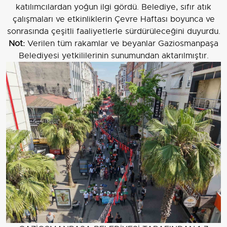
katılımcılardan yoğun ilgi gördü. Belediye, sıfır atık
çalışmaları ve etkinliklerin Çevre Haftası boyunca ve
sonrasında çeşitli faaliyetlerle sürdürüleceğini duyurdu.
Not:
Verilen tüm rakamlar ve beyanlar Gaziosmanpaşa
Belediyesi yetkililerinin sunumundan aktarılmıştır.