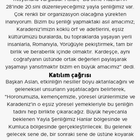
28’inde 20.sini düzenleyeceğimiz yayla şenliğimiz var.
Çok renkli bir organizasyon olacağına yürekten
inanıyorum. Bizim bu şenliği yapmaktaki asıl amacımız;
Karadeniz’imizin köklü örf ve adetlerini, eşsiz
kültürümüzü buralarda, bu topraklarda yaşayan yerli
insanlarla, Romanıyla, Yörüğüyle pekiştirmek, tam bir
birlik ve beraberlik içinde olmaktır. Kardeşçe, aynı
coğrafyanın üstünde ortak değerleri paylaşarak
yaşamayı yansıtmaktır bizim en büyük amacımız" dedi.
Katılım çağrısı
Başkan Aslan, etkinliğin nesiller boyu aktarılacağını ve
geleneksel unsurların yaşatılacağını belirterek,
"Horonumuzla, kemençemizle, yöresel ürünlerimizle ve
Karadeniz’in o eşsiz yöresel yemekleriyle bu şenliğin
tadını hep birlikte çıkaracağız. Büyük heyecanla
beklenen Yayla Şenliğimiz Hanlar bölgesinde ve
Kumluca bölgesinde gerçekleştirilecek. Bu gelenek
gelecek sene de, bir sonraki sene de üstüne koyarak