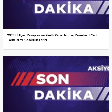
2026 Ehliyet, Pasaport ve Kimlik Kartı Harçları Resmileşti: Yeni
Tarifeler ve Geçerlilik Tarihi