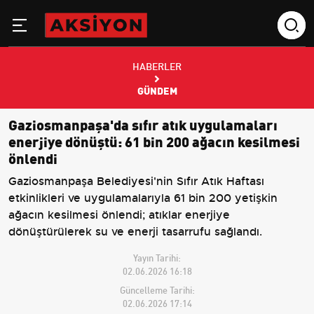
HABERLER
GÜNDEM
Gaziosmanpaşa'da sıfır atık uygulamaları
enerjiye dönüştü: 61 bin 200 ağacın kesilmesi
önlendi
Gaziosmanpaşa Belediyesi'nin Sıfır Atık Haftası
etkinlikleri ve uygulamalarıyla 61 bin 200 yetişkin
ağacın kesilmesi önlendi; atıklar enerjiye
dönüştürülerek su ve enerji tasarrufu sağlandı.
Yayın Tarihi:
02.06.2026 16:18
Güncelleme Tarihi:
02.06.2026 17:14