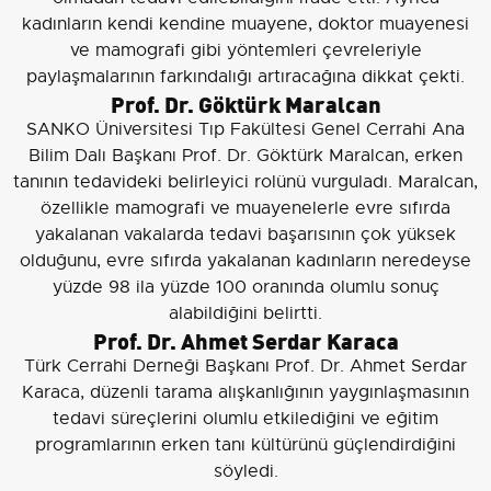
kadınların kendi kendine muayene, doktor muayenesi
ve mamografi gibi yöntemleri çevreleriyle
paylaşmalarının farkındalığı artıracağına dikkat çekti.
Prof. Dr. Göktürk Maralcan
SANKO Üniversitesi Tıp Fakültesi Genel Cerrahi Ana
Bilim Dalı Başkanı Prof. Dr. Göktürk Maralcan, erken
tanının tedavideki belirleyici rolünü vurguladı. Maralcan,
özellikle mamografi ve muayenelerle evre sıfırda
yakalanan vakalarda tedavi başarısının çok yüksek
olduğunu, evre sıfırda yakalanan kadınların neredeyse
yüzde 98 ila yüzde 100 oranında olumlu sonuç
alabildiğini belirtti.
Prof. Dr. Ahmet Serdar Karaca
Türk Cerrahi Derneği Başkanı Prof. Dr. Ahmet Serdar
Karaca, düzenli tarama alışkanlığının yaygınlaşmasının
tedavi süreçlerini olumlu etkilediğini ve eğitim
programlarının erken tanı kültürünü güçlendirdiğini
söyledi.