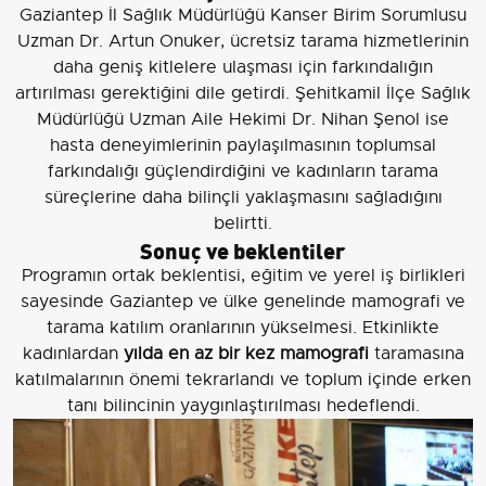
Gaziantep İl Sağlık Müdürlüğü Kanser Birim Sorumlusu
Uzman Dr. Artun Onuker, ücretsiz tarama hizmetlerinin
daha geniş kitlelere ulaşması için farkındalığın
artırılması gerektiğini dile getirdi. Şehitkamil İlçe Sağlık
Müdürlüğü Uzman Aile Hekimi Dr. Nihan Şenol ise
hasta deneyimlerinin paylaşılmasının toplumsal
farkındalığı güçlendirdiğini ve kadınların tarama
süreçlerine daha bilinçli yaklaşmasını sağladığını
belirtti.
Sonuç ve beklentiler
Programın ortak beklentisi, eğitim ve yerel iş birlikleri
sayesinde Gaziantep ve ülke genelinde mamografi ve
tarama katılım oranlarının yükselmesi. Etkinlikte
kadınlardan
yılda en az bir kez mamografi
taramasına
katılmalarının önemi tekrarlandı ve toplum içinde erken
tanı bilincinin yaygınlaştırılması hedeflendi.