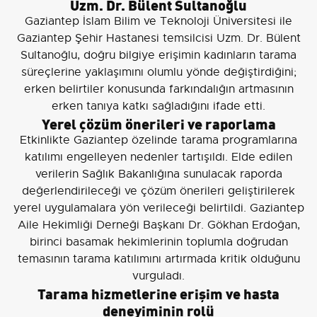
Uzm. Dr. Bülent Sultanoğlu
Gaziantep İslam Bilim ve Teknoloji Üniversitesi ile
Gaziantep Şehir Hastanesi temsilcisi Uzm. Dr. Bülent
Sultanoğlu, doğru bilgiye erişimin kadınların tarama
süreçlerine yaklaşımını olumlu yönde değiştirdiğini;
erken belirtiler konusunda farkındalığın artmasının
erken tanıya katkı sağladığını ifade etti.
Yerel çözüm önerileri ve raporlama
Etkinlikte Gaziantep özelinde tarama programlarına
katılımı engelleyen nedenler tartışıldı. Elde edilen
verilerin Sağlık Bakanlığına sunulacak raporda
değerlendirileceği ve çözüm önerileri geliştirilerek
yerel uygulamalara yön verileceği belirtildi. Gaziantep
Aile Hekimliği Derneği Başkanı Dr. Gökhan Erdoğan,
birinci basamak hekimlerinin toplumla doğrudan
temasının tarama katılımını artırmada kritik olduğunu
vurguladı.
Tarama hizmetlerine erişim ve hasta
deneyiminin rolü