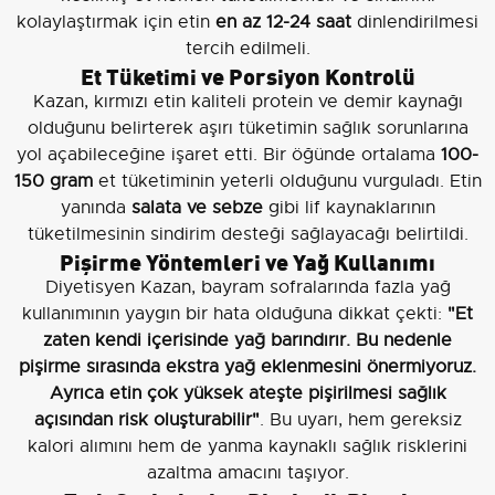
kolaylaştırmak için etin
en az 12-24 saat
dinlendirilmesi
tercih edilmeli.
Et Tüketimi ve Porsiyon Kontrolü
Kazan, kırmızı etin kaliteli protein ve demir kaynağı
olduğunu belirterek aşırı tüketimin sağlık sorunlarına
yol açabileceğine işaret etti. Bir öğünde ortalama
100-
150 gram
et tüketiminin yeterli olduğunu vurguladı. Etin
yanında
salata ve sebze
gibi lif kaynaklarının
tüketilmesinin sindirim desteği sağlayacağı belirtildi.
Pişirme Yöntemleri ve Yağ Kullanımı
Diyetisyen Kazan, bayram sofralarında fazla yağ
kullanımının yaygın bir hata olduğuna dikkat çekti:
"Et
zaten kendi içerisinde yağ barındırır. Bu nedenle
pişirme sırasında ekstra yağ eklenmesini önermiyoruz.
Ayrıca etin çok yüksek ateşte pişirilmesi sağlık
açısından risk oluşturabilir"
. Bu uyarı, hem gereksiz
kalori alımını hem de yanma kaynaklı sağlık risklerini
azaltma amacını taşıyor.