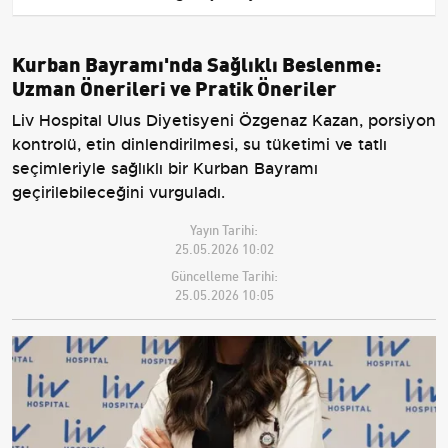
Kurban Bayramı'nda Sağlıklı Beslenme:
Uzman Önerileri ve Pratik Öneriler
Liv Hospital Ulus Diyetisyeni Özgenaz Kazan, porsiyon
kontrolü, etin dinlendirilmesi, su tüketimi ve tatlı
seçimleriyle sağlıklı bir Kurban Bayramı
geçirilebileceğini vurguladı.
Yayın Tarihi:
25.05.2026 10:02
Güncelleme Tarihi:
25.05.2026 10:05