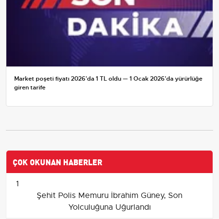
Market poşeti fiyatı 2026'da 1 TL oldu — 1 Ocak 2026'da yürürlüğe
giren tarife
ÇOK OKUNAN HABERLER
1
Şehit Polis Memuru İbrahim Güney, Son
Yolculuğuna Uğurlandı