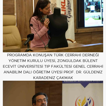
PROGRAMDA KONUŞAN TÜRK CERRAHİ DERNEĞİ
YÖNETİM KURULU ÜYESİ, ZONGULDAK BÜLENT
ECEVİT ÜNİVERSİTESİ TIP FAKÜLTESİ GENEL CERRAHİ
ANABİLİM DALI ÖĞRETİM ÜYESİ PROF. DR. GÜLDENİZ
KARADENİZ ÇAKMAK