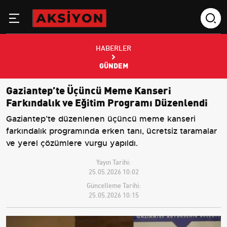
HABERLER
GÜNDEM
Gaziantep’te Üçüncü Meme Kanseri
Farkındalık ve Eğitim Programı Düzenlendi
Gaziantep’te düzenlenen üçüncü meme kanseri
farkındalık programında erken tanı, ücretsiz taramalar
ve yerel çözümlere vurgu yapıldı.
Yayın Tarihi:
25.05.2026 10:02
Güncelleme Tarihi:
25.05.2026 10:15