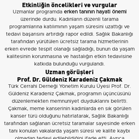
Etkinliğin öncelikleri ve vurgular
Uzmanlar programda
erken tanının hayati önemi
üzerinde durdu. Kadınların düzenli tarama
programlarına katılımının yaşam süresini uzattığı ve
tedavi başarısını artırdığı rapor edildi. Sağlık Bakanlığı
tarafından yürütülen ücretsiz tarama hizmetlerinin
erken evrede tespit olanağı sağladığı, bunun da yaşam
kalitesinin korunmasına ve hastalığın etkin tedavisine
katkıda bulunduğu vurgulandı.
Uzman görüşleri
Prof. Dr. Güldeniz Karadeniz Çakmak
Türk Cerrahi Derneği Yönetim Kurulu Üyesi Prof. Dr.
Güldeniz Karadeniz Çakmak, programın üçüncüsünü
düzenlemekten memnuniyet duyduklarını belirtti.
Çakmak, meme kanserinin kadınlarda en sık görülen
kanser türü olduğunu hatırlatarak, Sağlık Bakanlığı
tarafından sağlanan ücretsiz taramalar sayesinde erken
tanı konulan vakalarda yaşam süresi ve kalite kaybı
olmadan tedavi edilebildiğini ifade etti. Ayrıca