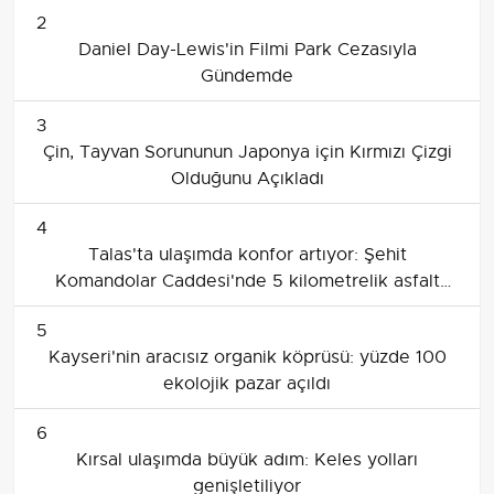
2
Daniel Day-Lewis'in Filmi Park Cezasıyla
Gündemde
3
Çin, Tayvan Sorununun Japonya için Kırmızı Çizgi
Olduğunu Açıkladı
4
Talas'ta ulaşımda konfor artıyor: Şehit
Komandolar Caddesi'nde 5 kilometrelik asfalt
yenileme
5
Kayseri'nin aracısız organik köprüsü: yüzde 100
ekolojik pazar açıldı
6
Kırsal ulaşımda büyük adım: Keles yolları
genişletiliyor