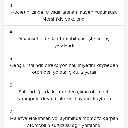
3
Adaletin izinde: 8 yıldır aranan maden hükümlüsü
Mersin'de yakalandı
4
Doğanşehir’de iki otomobil çarpıştı: bir kişi
yaralandı
5
Genç kırsalında direksiyon hakimiyetini kaybeden
otomobil yoldan çıktı, 2 yaralı
6
Sultandağı'nda kontrolden çıkan otomobil
şarampole devrildi: iki kişi hayatını kaybetti
7
Malatya-Hekimhan yol ayrımında menfeze çarpan
otomobilin sürücüsü ağır yaralandı