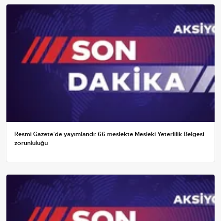
Resmi Gazete'de yayımlandı: 66 meslekte Mesleki Yeterlilik Belgesi
zorunluluğu