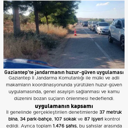
Gaziantep'te jandarmanın huzur-güven uygulaması
Gaziantep İl Jandarma Komutanlığı ile mülki ve adli
makamların koordinasyonunda yürütülen huzur-güven
uygulamasında, genel asayişin sağlanması ve kamu
düzenini bozan suçların önlenmesi hedeflendi.
uygulamanın kapsamı
İl genelinde gerçekleştirilen denetimlerde
37 metruk
bina
,
34 park-bahçe
,
107 sokak
ve
87 işyeri
kontrol
edildi. Ayrıca toplam
1.476 şahıs
, bu şahıslar arasında