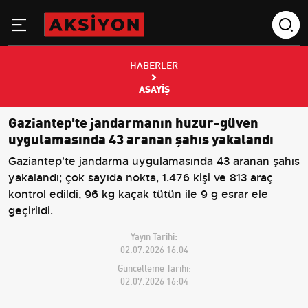
HABERLER
ASAYIŞ
Gaziantep'te jandarmanın huzur-güven
uygulamasında 43 aranan şahıs yakalandı
Gaziantep'te jandarma uygulamasında 43 aranan şahıs
yakalandı; çok sayıda nokta, 1.476 kişi ve 813 araç
kontrol edildi, 96 kg kaçak tütün ile 9 g esrar ele
geçirildi.
Yayın Tarihi:
02.07.2026 16:04
Güncelleme Tarihi:
02.07.2026 16:04