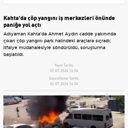
Kahta'da çöp yangını iş merkezleri önünde
paniğe yol açtı
Adıyaman Kahta'da Ahmet Aydın cadde yakınında
çıkan çöp yangını park halindeki araçlara sıçradı;
itfaiye müdahalesiyle söndürüldü, soruşturma
başlatıldı.
Yayın Tarihi:
02.07.2026 16:04
Güncelleme Tarihi:
02.07.2026 16:04