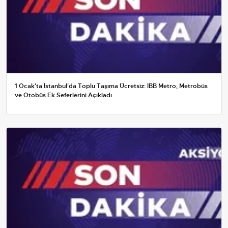
1 Ocak'ta İstanbul'da Toplu Taşıma Ücretsiz: İBB Metro, Metrobüs
ve Otobüs Ek Seferlerini Açıkladı