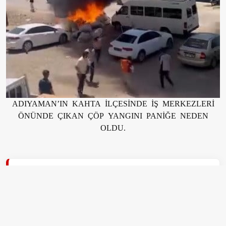
ADIYAMAN’IN KAHTA İLÇESİNDE İŞ MERKEZLERİ
ÖNÜNDE ÇIKAN ÇÖP YANGINI PANİĞE NEDEN
OLDU.
EDİTÖR