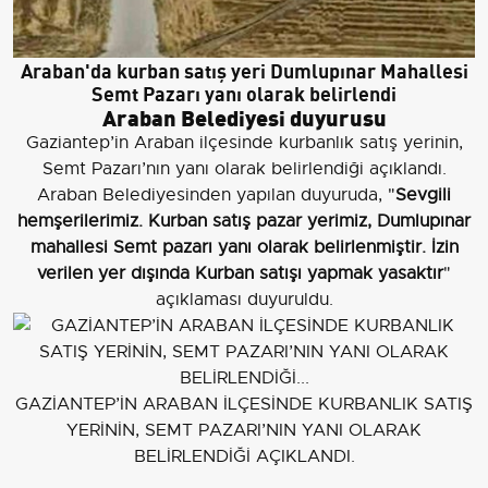
Araban'da kurban satış yeri Dumlupınar Mahallesi
Semt Pazarı yanı olarak belirlendi
Araban Belediyesi duyurusu
Gaziantep’in Araban ilçesinde kurbanlık satış yerinin,
Semt Pazarı’nın yanı olarak belirlendiği açıklandı.
Araban Belediyesinden yapılan duyuruda, "
Sevgili
hemşerilerimiz. Kurban satış pazar yerimiz, Dumlupınar
mahallesi Semt pazarı yanı olarak belirlenmiştir. İzin
verilen yer dışında Kurban satışı yapmak yasaktır
"
açıklaması duyuruldu.
GAZİANTEP’İN ARABAN İLÇESİNDE KURBANLIK SATIŞ
YERİNİN, SEMT PAZARI’NIN YANI OLARAK
BELİRLENDİĞİ AÇIKLANDI.