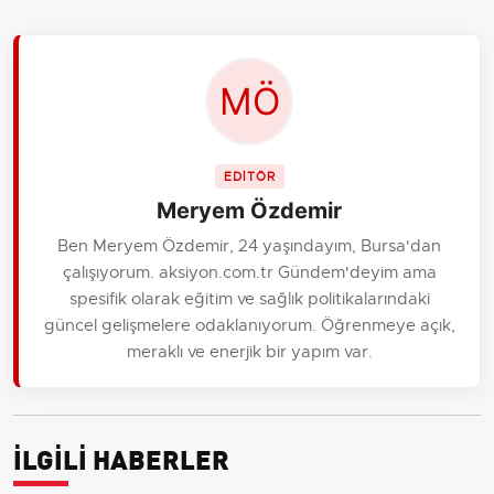
EDİTÖR
Meryem Özdemir
Ben Meryem Özdemir, 24 yaşındayım, Bursa'dan
çalışıyorum. aksiyon.com.tr Gündem'deyim ama
spesifik olarak eğitim ve sağlık politikalarındaki
güncel gelişmelere odaklanıyorum. Öğrenmeye açık,
meraklı ve enerjik bir yapım var.
İLGİLİ HABERLER