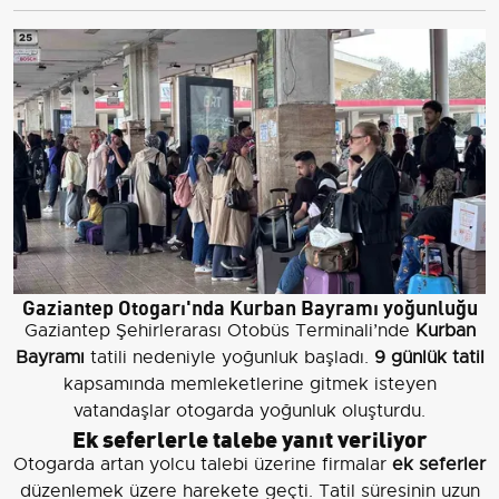
Gaziantep Otogarı'nda Kurban Bayramı yoğunluğu
Gaziantep Şehirlerarası Otobüs Terminali’nde
Kurban
Bayramı
tatili nedeniyle yoğunluk başladı.
9 günlük tatil
kapsamında memleketlerine gitmek isteyen
vatandaşlar otogarda yoğunluk oluşturdu.
Ek seferlerle talebe yanıt veriliyor
Otogarda artan yolcu talebi üzerine firmalar
ek seferler
düzenlemek üzere harekete geçti. Tatil süresinin uzun