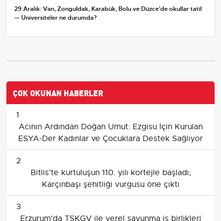
29 Aralık: Van, Zonguldak, Karabük, Bolu ve Düzce'de okullar tatil
— Üniversiteler ne durumda?
ÇOK OKUNAN HABERLER
1
Acının Ardından Doğan Umut: Ezgisu İçin Kurulan
ESYA-Der Kadınlar ve Çocuklara Destek Sağlıyor
2
Bitlis’te kurtuluşun 110. yılı kortejle başladı;
Karçınbaşı şehitliği vurgusu öne çıktı
3
Erzurum'da TSKGV ile yerel savunma iş birlikleri