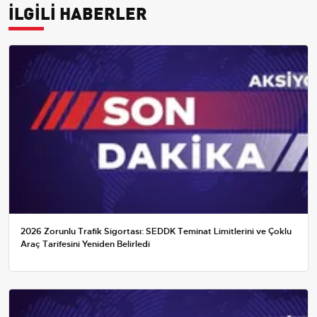
İLGİLİ HABERLER
2026 Zorunlu Trafik Sigortası: SEDDK Teminat Limitlerini ve Çoklu
Araç Tarifesini Yeniden Belirledi