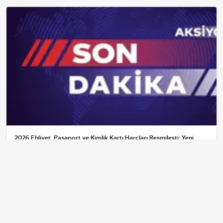
2026 Ehliyet, Pasaport ve Kimlik Kartı Harçları Resmileşti: Yeni
Tarifeler ve Geçerlilik Tarihi