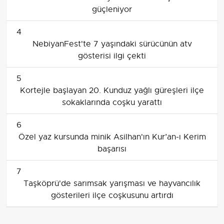
güçleniyor
4
NebiyanFest'te 7 yaşındaki sürücünün atv
gösterisi ilgi çekti
5
Kortejle başlayan 20. Kunduz yağlı güreşleri ilçe
sokaklarında coşku yarattı
6
Özel yaz kursunda minik Asilhan'ın Kur’an-ı Kerim
başarısı
7
Taşköprü'de sarımsak yarışması ve hayvancılık
gösterileri ilçe coşkusunu artırdı