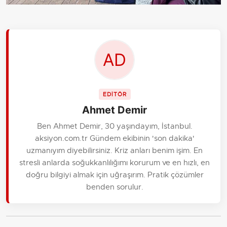
EDİTÖR
Ahmet Demir
Ben Ahmet Demir, 30 yaşındayım, İstanbul.
aksiyon.com.tr Gündem ekibinin 'son dakika'
uzmanıyım diyebilirsiniz. Kriz anları benim işim. En
stresli anlarda soğukkanlılığımı korurum ve en hızlı, en
doğru bilgiyi almak için uğraşırım. Pratik çözümler
benden sorulur.