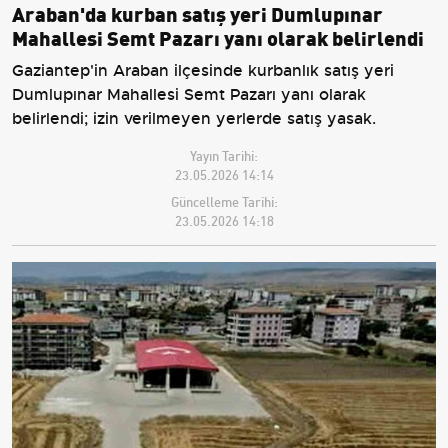
Araban'da kurban satış yeri Dumlupınar
Mahallesi Semt Pazarı yanı olarak belirlendi
Gaziantep'in Araban ilçesinde kurbanlık satış yeri
Dumlupınar Mahallesi Semt Pazarı yanı olarak
belirlendi; izin verilmeyen yerlerde satış yasak.
Yayın Tarihi:
23.05.2026 14:14
Güncelleme Tarihi:
23.05.2026 14:18