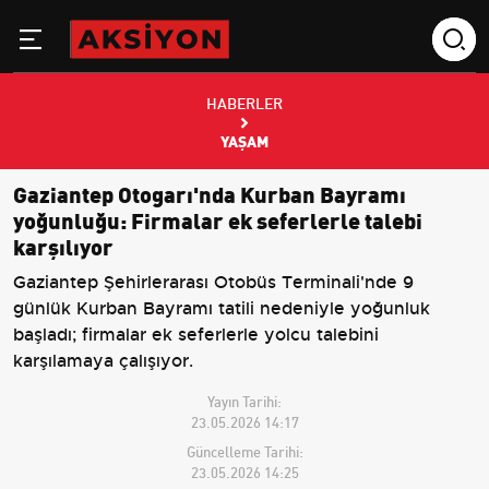
HABERLER
YAŞAM
Gaziantep Otogarı'nda Kurban Bayramı
yoğunluğu: Firmalar ek seferlerle talebi
karşılıyor
Gaziantep Şehirlerarası Otobüs Terminali'nde 9
günlük Kurban Bayramı tatili nedeniyle yoğunluk
başladı; firmalar ek seferlerle yolcu talebini
karşılamaya çalışıyor.
Yayın Tarihi:
23.05.2026 14:17
Güncelleme Tarihi:
23.05.2026 14:25