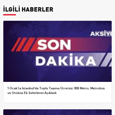
İLGİLİ HABERLER
1 Ocak'ta İstanbul'da Toplu Taşıma Ücretsiz: İBB Metro, Metrobüs
ve Otobüs Ek Seferlerini Açıkladı