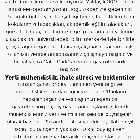
gastrobotanik merkezi kuruyoruz. Yaklaşık 300 dönüm.
Burası Mezopotamya'dan Doğu Akdeniz'e geçen hat.
Buradaki bütün yerel çeşitliliği hem şifalı bitkileri hem
kokularımızı tadacakları, akademik eğitim alacakları,
görsel olarak çocuklarımızın gelip burada atölyelerine
ulaşacakları, üniversitedeki bilim merkezleriyle birlikte
çalışacağımız gastrobotaniğin çalışmasını tamamladık.
Allah izin verirse arkadaşlarımız çalışmaya başladı ve
bir yıl sonra Galle Park'tan sonra gastrobotanik
başlıyor'
Yerli mühendislik, ihale süreci ve beklentiler
Başkan Şahin projeyi tamamen yerli bilgi ve
mühendislikle hazırlandığını vurguladı: 'Bunların
hepsinin organize edildiği muhteşem bir
gastrobotaniğin çalışmasını arkadaşlarımız, kendi
mühendislerimiz yerli ve milli bir şekilde büyükşehir
olarak hazırladı. Şu anda ihalesi yapıldı. İnşallah bir yıl
sonra bu bahçenin yaklaşık 10 kat büyüğü yeni
gastrobotaniğimiz ve botanik bahçemiz olacak.' Bu