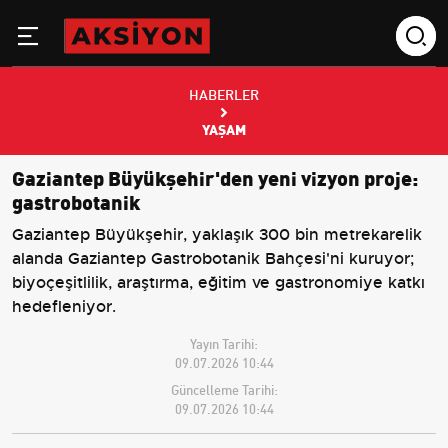
HABERLER
YAŞAM
Gaziantep Büyükşehir'den yeni vizyon proje:
gastrobotanik
Gaziantep Büyükşehir, yaklaşık 300 bin metrekarelik
alanda Gaziantep Gastrobotanik Bahçesi'ni kuruyor;
biyoçeşitlilik, araştırma, eğitim ve gastronomiye katkı
hedefleniyor.
Yayın Tarihi:
09.07.2026 10:44
Güncelleme Tarihi:
09.07.2026 10:44