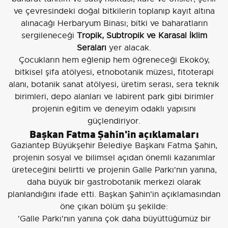
ve çevresindeki doğal bitkilerin toplanıp kayıt altına
alınacağı Herbaryum Binası; bitki ve baharatların
sergileneceği
Tropik, Subtropik ve Karasal İklim
Seraları
yer alacak.
Çocukların hem eğlenip hem öğreneceği Ekoköy,
bitkisel şifa atölyesi, etnobotanik müzesi, fitoterapi
alanı, botanik sanat atölyesi, üretim serası, sera teknik
birimleri, depo alanları ve labirent park gibi birimler
projenin eğitim ve deneyim odaklı yapısını
güçlendiriyor.
Başkan Fatma Şahin'in açıklamaları
Gaziantep Büyükşehir Belediye Başkanı Fatma Şahin,
projenin sosyal ve bilimsel açıdan önemli kazanımlar
üreteceğini belirtti ve projenin Galle Parkı'nın yanına,
daha büyük bir gastrobotanik merkezi olarak
planlandığını ifade etti. Başkan Şahin'in açıklamasından
öne çıkan bölüm şu şekilde:
'Galle Parkı'nın yanına çok daha büyüttüğümüz bir