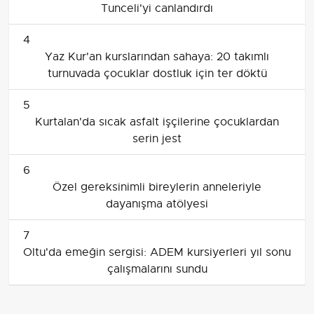
Tunceli'yi canlandırdı
4
Yaz Kur'an kurslarından sahaya: 20 takımlı
turnuvada çocuklar dostluk için ter döktü
5
Kurtalan'da sıcak asfalt işçilerine çocuklardan
serin jest
6
Özel gereksinimli bireylerin anneleriyle
dayanışma atölyesi
7
Oltu'da emeğin sergisi: ADEM kursiyerleri yıl sonu
çalışmalarını sundu