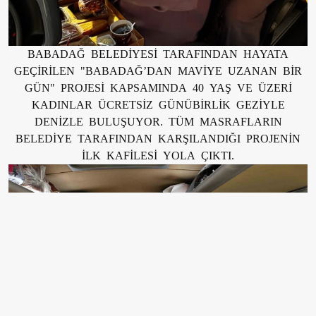
BABADAĞ BELEDİYESİ TARAFINDAN HAYATA
GEÇİRİLEN "BABADAĞ’DAN MAVİYE UZANAN BİR
GÜN" PROJESİ KAPSAMINDA 40 YAŞ VE ÜZERİ
KADINLAR ÜCRETSİZ GÜNÜBİRLİK GEZİYLE
DENİZLE BULUŞUYOR. TÜM MASRAFLARIN
BELEDİYE TARAFINDAN KARŞILANDIĞI PROJENİN
İLK KAFİLESİ YOLA ÇIKTI.