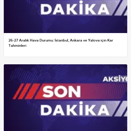
26-27 Aralık Hava Durumu: İstanbul, Ankara ve Yalova için Kar
Tahminleri