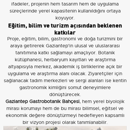
ifadeler, projenin hem tasarım hem de uygulama
süreçlerinde yerel kapasitenin kullanıldığını ortaya
koyuyor.
Eğitim, bilim ve turizm açısından beklenen
katkılar
Proje, eğitim, bilim, gastronomi ve doğa turizmini bir
araya getirerek Gaziantep'in ulusal ve uluslararası
tanıtımına katkı sağlamayı amaçlıyor. Botanik
kütüphanesi, herbaryum kayıtları ve araştırma
altyapısıyla merkez, akademik iş birliklerine açık bir
uygulama ve araştırma alanı olacak. Ziyaretçiler için
sağlanacak tadım merkezleri ve sergi alanları ise kentin
gastronomik kimliğini somut deneyimlere
dönüştürecek.
Gaziantep Gastrobotanik Bahçesi
, hem yerel biyolojik
mirası korumayı hem de bu mirası bilimsel, eğitsel ve
ekonomik değere dönüştürmeyi hedefleyen kapsamlı
bir vizyon projesi olarak tanımlanabilir.