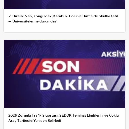
29 Aralık: Van, Zonguldak, Karabük, Bolu ve Düzce'de okullar tatil
— Üniversiteler ne durumda?
2026 Zorunlu Trafik Sigortası: SEDDK Teminat Limitlerini ve Çoklu
Araç Tarifesini Yeniden Belirledi