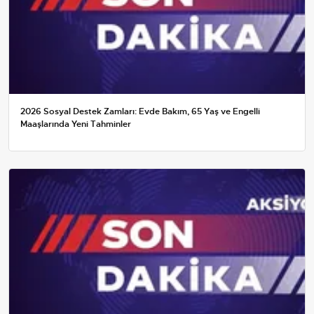
2026 Sosyal Destek Zamları: Evde Bakım, 65 Yaş ve Engelli
Maaşlarında Yeni Tahminler