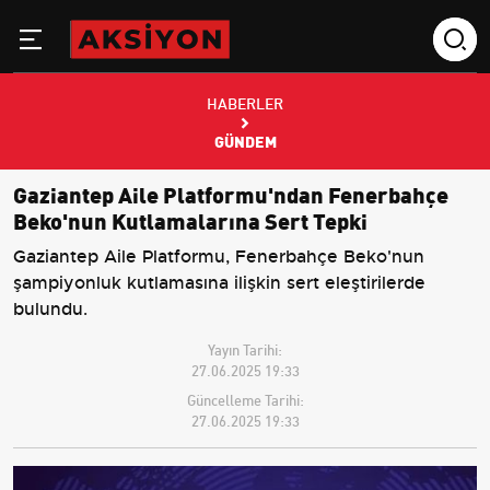
HABERLER
GÜNDEM
Gaziantep Aile Platformu'ndan Fenerbahçe
Beko'nun Kutlamalarına Sert Tepki
Gaziantep Aile Platformu, Fenerbahçe Beko'nun
şampiyonluk kutlamasına ilişkin sert eleştirilerde
bulundu.
Yayın Tarihi:
27.06.2025 19:33
Güncelleme Tarihi:
27.06.2025 19:33