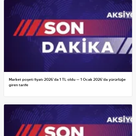
Market poşeti fiyatı 2026'da 1 TL oldu — 1 Ocak 2026'da yürürlüğe
giren tarife