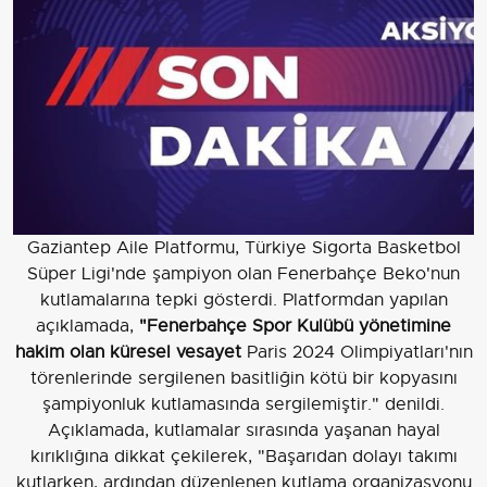
Gaziantep Aile Platformu, Türkiye Sigorta Basketbol
Süper Ligi'nde şampiyon olan Fenerbahçe Beko'nun
kutlamalarına tepki gösterdi. Platformdan yapılan
açıklamada,
"Fenerbahçe Spor Kulübü yönetimine
hakim olan küresel vesayet
Paris 2024 Olimpiyatları'nın
törenlerinde sergilenen basitliğin kötü bir kopyasını
şampiyonluk kutlamasında sergilemiştir." denildi.
Açıklamada, kutlamalar sırasında yaşanan hayal
kırıklığına dikkat çekilerek, "Başarıdan dolayı takımı
kutlarken, ardından düzenlenen kutlama organizasyonu