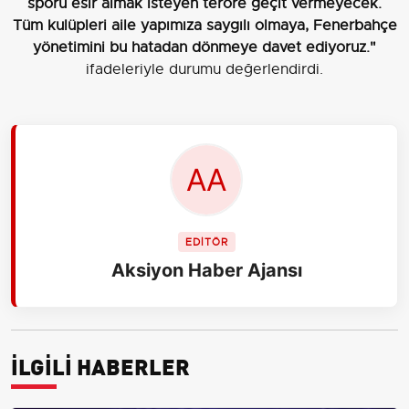
sporu esir almak isteyen teröre geçit vermeyecek.
Tüm kulüpleri aile yapımıza saygılı olmaya, Fenerbahçe
yönetimini bu hatadan dönmeye davet ediyoruz."
ifadeleriyle durumu değerlendirdi.
EDİTÖR
Aksiyon Haber Ajansı
İLGİLİ HABERLER