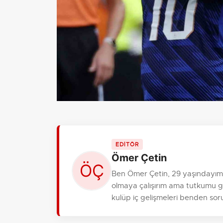
EDİTÖR
Ömer Çetin
Ben Ömer Çetin, 29 yaşındayım,
olmaya çalışırım ama tutkumu gi
kulüp iç gelişmeleri benden sor