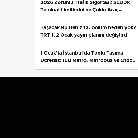
Yayın Tarihi:
30.06.2026 23:53
Güncellem