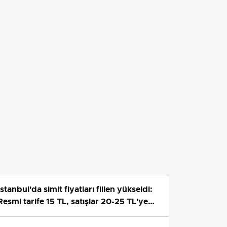
 maçta 101 gol kaydetti.