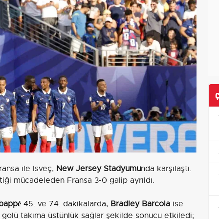
ansa ile İsveç,
New Jersey Stadyumu
nda karşılaştı.
tiği mücadeleden Fransa 3-0 galip ayrıldı.
Mbappé
45. ve 74. dakikalarda,
Bradley Barcola
ise
 golü takıma üstünlük sağlar şekilde sonucu etkiledi;