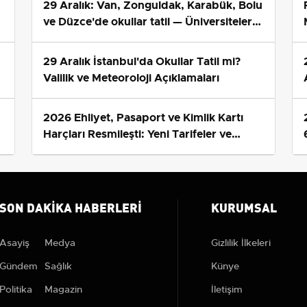
e Tarihi:
30.06.2026 23:53
ABONE O