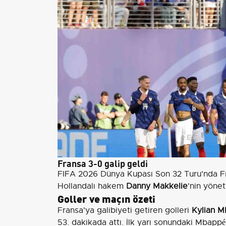
Fransa 3-0 galip geldi
FIFA 2026 Dünya Kupası Son 32 Turu'nda Fr
Hollandalı hakem
Danny Makkelie
'nin yönet
Goller ve maçın özeti
Fransa'ya galibiyeti getiren golleri
Kylian 
53. dakikada attı. İlk yarı sonundaki Mbappé