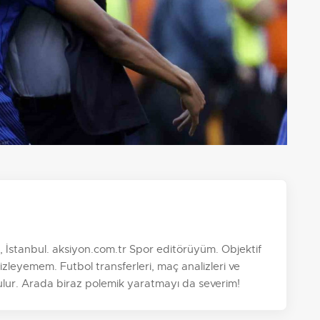
 İstanbul. aksiyon.com.tr Spor editörüyüm. Objektif
zleyemem. Futbol transferleri, maç analizleri ve
ulur. Arada biraz polemik yaratmayı da severim!