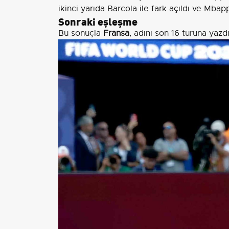
ikinci yarıda Barcola ile fark açıldı ve Mbapp
Sonraki eşleşme
Bu sonuçla
Fransa
, adını son 16 turuna yazd