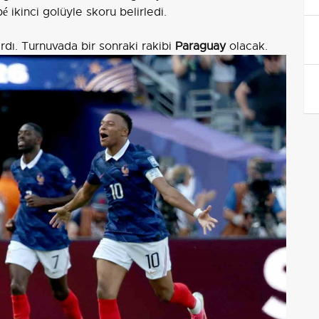
é ikinci golüyle skoru belirledi.
ırdı. Turnuvada bir sonraki rakibi
Paraguay
olacak.