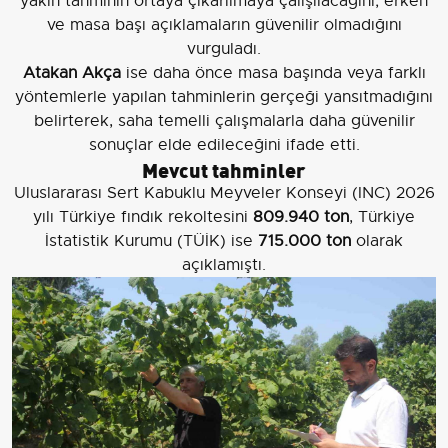
yakın tahminin ortaya çıkarılmaya çalışılacağını; erken
ve masa başı açıklamaların güvenilir olmadığını
vurguladı.
Atakan Akça
ise daha önce masa başında veya farklı
yöntemlerle yapılan tahminlerin gerçeği yansıtmadığını
belirterek, saha temelli çalışmalarla daha güvenilir
sonuçlar elde edileceğini ifade etti.
Mevcut tahminler
Uluslararası Sert Kabuklu Meyveler Konseyi (INC) 2026
yılı Türkiye fındık rekoltesini
809.940 ton
, Türkiye
İstatistik Kurumu (TÜİK) ise
715.000 ton
olarak
açıklamıştı.