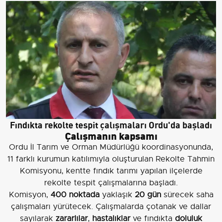
Fındıkta rekolte tespit çalışmaları Ordu'da başladı
Çalışmanın kapsamı
Ordu İl Tarım ve Orman Müdürlüğü koordinasyonunda,
11 farklı kurumun katılımıyla oluşturulan Rekolte Tahmin
Komisyonu, kentte fındık tarımı yapılan ilçelerde
rekolte tespit çalışmalarına başladı.
Komisyon,
400 noktada
yaklaşık
20 gün
sürecek saha
çalışmaları yürütecek. Çalışmalarda çotanak ve dallar
sayılarak
zararlılar
,
hastalıklar
ve fındıkta
doluluk