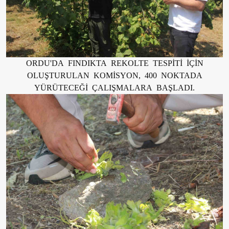
ORDU'DA FINDIKTA REKOLTE TESPİTİ İÇİN
OLUŞTURULAN KOMİSYON, 400 NOKTADA
YÜRÜTECEĞİ ÇALIŞMALARA BAŞLADI.