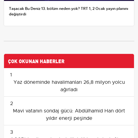
Taşacak Bu Deniz 13. bölüm neden yok? TRT 1, 2 Ocak yayın planını
değiştirdi
ÇOK OKUNAN HABERLER
1
Yaz döneminde havalimanları 26,8 milyon yolcu
ağırladı
2
Mavi vatanın sondaj gücü: Abdülhamid Han dört
yıldır enerji peşinde
3