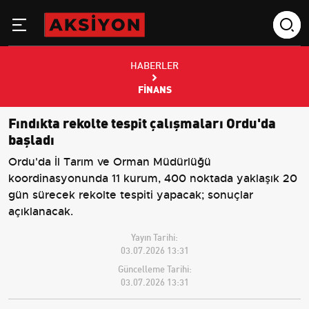
HABERLER
FINANS
Fındıkta rekolte tespit çalışmaları Ordu'da
başladı
Ordu'da İl Tarım ve Orman Müdürlüğü
koordinasyonunda 11 kurum, 400 noktada yaklaşık 20
gün sürecek rekolte tespiti yapacak; sonuçlar
açıklanacak.
Yayın Tarihi:
03.07.2026 13:31
Güncelleme Tarihi:
03.07.2026 13:31