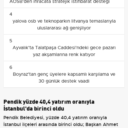
AOSB'den ihracata stratejik istihbarat desteği
4
yalova osb ve teknoparkın litvanya temaslarıyla
uluslararası ağ genişliyor
5
Ayvalık'ta Talatpaşa Caddesi'ndeki gece pazarı
yaz akşamlarına renk katıyor
6
Boyraz'tan genç üyelere kapsamlı karşılama ve
30 günlük destek vaadi
Pendik yüzde 40,4 yatırım oranıyla
İstanbul'da birinci oldu
Pendik Belediyesi, yüzde 40,4 yatırım oranıyla
İstanbul ilçeleri arasında birinci oldu; Başkan Ahmet