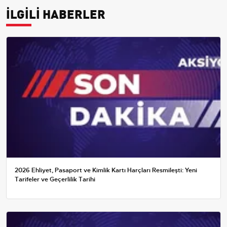
İLGİLİ HABERLER
2026 Ehliyet, Pasaport ve Kimlik Kartı Harçları Resmileşti: Yeni
Tarifeler ve Geçerlilik Tarihi