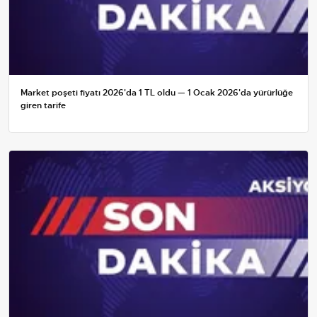
Market poşeti fiyatı 2026'da 1 TL oldu — 1 Ocak 2026'da yürürlüğe
giren tarife