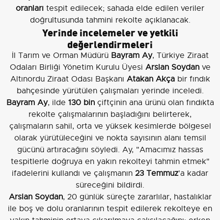
oranları
tespit edilecek; sahada elde edilen veriler
doğrultusunda tahmini rekolte açıklanacak.
Yerinde incelemeler ve yetkili
değerlendirmeleri
İl Tarım ve Orman Müdürü
Bayram Ay
, Türkiye Ziraat
Odaları Birliği Yönetim Kurulu Üyesi
Arslan Soydan
ve
Altınordu Ziraat Odası Başkanı
Atakan Akça
bir fındık
bahçesinde yürütülen çalışmaları yerinde inceledi.
Bayram Ay
, ilde
130 bin
çiftçinin ana ürünü olan fındıkta
rekolte çalışmalarının başladığını belirterek,
çalışmaların sahil, orta ve yüksek kesimlerde bölgesel
olarak yürütüleceğini ve nokta sayısının alanı temsil
gücünü artıracağını söyledi. Ay, "Amacımız hassas
tespitlerle doğruya en yakın rekolteyi tahmin etmek"
ifadelerini kullandı ve çalışmanın
23 Temmuz
'a kadar
süreceğini bildirdi.
Arslan Soydan
, 20 günlük süreçte zararlılar, hastalıklar
ile boş ve dolu oranlarının tespit edilerek rekolteye en