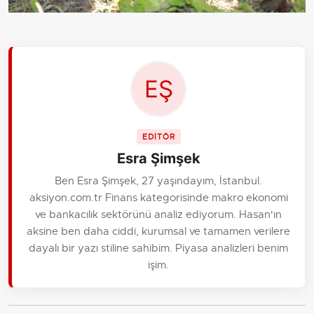
EDİTÖR
Esra Şimşek
Ben Esra Şimşek, 27 yaşındayım, İstanbul.
aksiyon.com.tr Finans kategorisinde makro ekonomi
ve bankacılık sektörünü analiz ediyorum. Hasan'ın
aksine ben daha ciddi, kurumsal ve tamamen verilere
dayalı bir yazı stiline sahibim. Piyasa analizleri benim
işim.