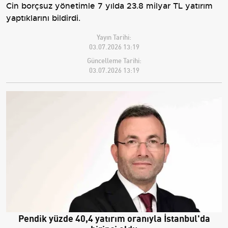
Cin borçsuz yönetimle 7 yılda 23.8 milyar TL yatırım
yaptıklarını bildirdi.
Yayın Tarihi:
03.07.2026 13:19
Güncelleme Tarihi:
03.07.2026 13:19
Pendik yüzde 40,4 yatırım oranıyla İstanbul'da