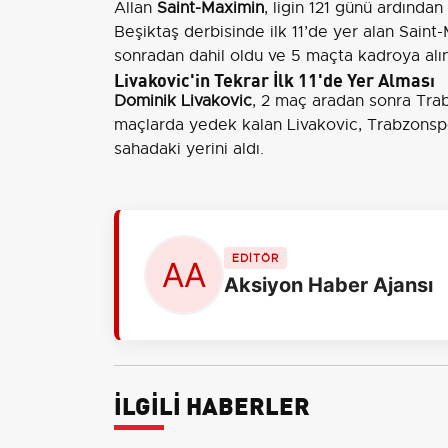
Allan
Saint-Maximin
, ligin 121 günü ardında
Beşiktaş derbisinde ilk 11’de yer alan Sai
sonradan dahil oldu ve 5 maçta kadroya alı
Livakovic'in Tekrar İlk 11'de Yer Alması
Dominik Livakovic
, 2 maç aradan sonra Trab
maçlarda yedek kalan Livakovic, Trabzonspor
sahadaki yerini aldı.
EDİTÖR
Aksiyon Haber Ajansı
İLGİLİ HABERLER