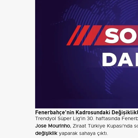
Fenerbahçe'nin Kadrosundaki Değişiklik
Trendyol Süper Lig'in 30. haftasında Fenerb
Jose Mourinho
, Ziraat Türkiye Kupası'nda s
değişiklik
yaparak sahaya çıktı.