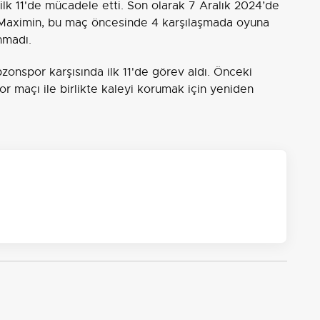
n ilk 11'de mücadele etti. Son olarak 7 Aralık 2024’de
nt-Maximin, bu maç öncesinde 4 karşılaşmada oyuna
nmadı.
zonspor karşısında ilk 11'de görev aldı. Önceki
 maçı ile birlikte kaleyi korumak için yeniden