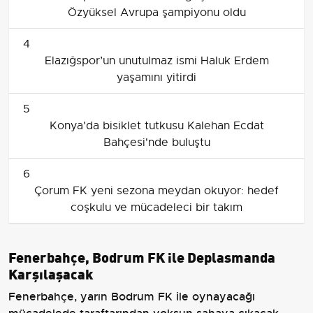
Özyüksel Avrupa şampiyonu oldu
4
Elazığspor’un unutulmaz ismi Haluk Erdem
yaşamını yitirdi
5
Konya'da bisiklet tutkusu Kalehan Ecdat
Bahçesi'nde buluştu
6
Çorum FK yeni sezona meydan okuyor: hedef
coşkulu ve mücadeleci bir takım
Fenerbahçe, Bodrum FK ile Deplasmanda
Karşılaşacak
Fenerbahçe, yarın Bodrum FK ile oynayacağı