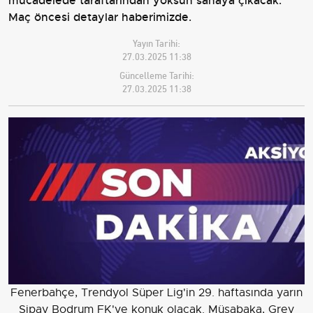
mücadelede taraftarından yoksun sahaya çıkacak.
Maç öncesi detaylar haberimizde.
Yayın Tarihi:
27.03.2025 11:38
Güncelleme Tarihi:
27.03.2025 11:38
Fenerbahçe, Trendyol Süper Lig'in 29. haftasında yarın
Sipay Bodrum FK'ye konuk olacak. Müsabaka, Grey