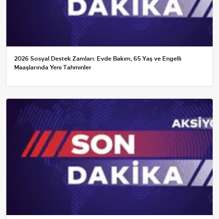
2026 Sosyal Destek Zamları: Evde Bakım, 65 Yaş ve Engelli
Maaşlarında Yeni Tahminler