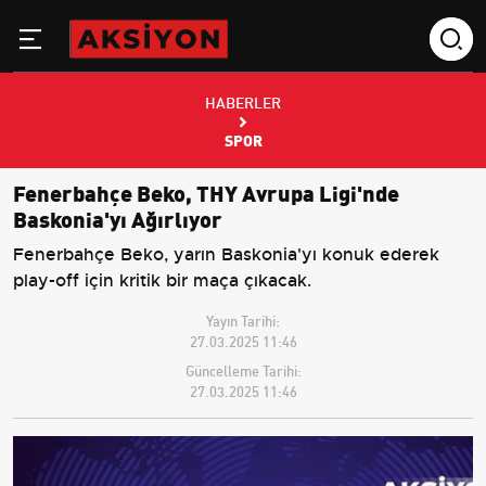
HABERLER
SPOR
Fenerbahçe Beko, THY Avrupa Ligi'nde
Baskonia'yı Ağırlıyor
Fenerbahçe Beko, yarın Baskonia'yı konuk ederek
play-off için kritik bir maça çıkacak.
Yayın Tarihi:
27.03.2025 11:46
Güncelleme Tarihi:
27.03.2025 11:46