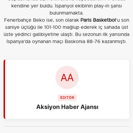
kendine yer buldu. İspanyol ekibinin play-in şansı
bulunmamakta.
Fenerbahçe Beko ise, son olarak
Paris Basketbol
'u son
saniye üçlüğü ile 101-100 mağlup ederek iç sahada üst
üste yedinci galibiyetine ulaştı. Bu sezonun ilk yarısında
İspanya'da oynanan maçı Baskonia 88-76 kazanmıştı.
EDİTÖR
Aksiyon Haber Ajansı