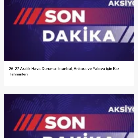
26-27 Aralık Hava Durumu: İstanbul, Ankara ve Yalova için Kar
Tahminleri