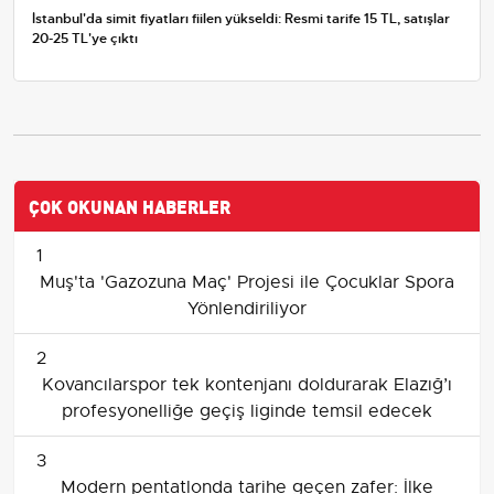
İstanbul'da simit fiyatları fiilen yükseldi: Resmi tarife 15 TL, satışlar
20-25 TL'ye çıktı
ÇOK OKUNAN HABERLER
1
Muş'ta 'Gazozuna Maç' Projesi ile Çocuklar Spora
Yönlendiriliyor
2
Kovancılarspor tek kontenjanı doldurarak Elazığ’ı
profesyonelliğe geçiş liginde temsil edecek
3
Modern pentatlonda tarihe geçen zafer: İlke