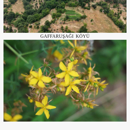
GAFFARUŞAĞI KÖYÜ