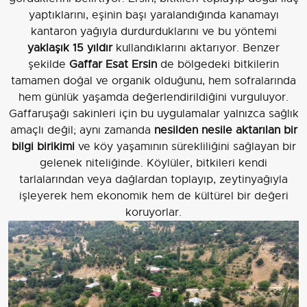
yaptıklarını, eşinin başı yaralandığında kanamayı
kantaron yağıyla durdurduklarını ve bu yöntemi
yaklaşık 15 yıldır
kullandıklarını aktarıyor. Benzer
şekilde
Gaffar Esat Ersin
de bölgedeki bitkilerin
tamamen doğal ve organik olduğunu, hem sofralarında
hem günlük yaşamda değerlendirildiğini vurguluyor.
Gaffaruşağı sakinleri için bu uygulamalar yalnızca sağlık
amaçlı değil; aynı zamanda
nesilden nesile aktarılan bir
bilgi birikimi
ve köy yaşamının sürekliliğini sağlayan bir
gelenek niteliğinde. Köylüler, bitkileri kendi
tarlalarından veya dağlardan toplayıp, zeytinyağıyla
işleyerek hem ekonomik hem de kültürel bir değeri
koruyorlar.