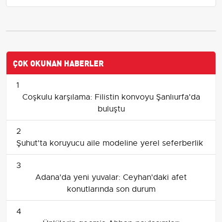
ÇOK OKUNAN HABERLER
1
Coşkulu karşılama: Filistin konvoyu Şanlıurfa'da
buluştu
2
Şuhut'ta koruyucu aile modeline yerel seferberlik
3
Adana'da yeni yuvalar: Ceyhan'daki afet
konutlarında son durum
4