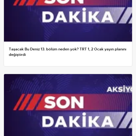
Taşacak Bu Deniz 13. bölüm neden yok? TRT 1, 2 Ocak yayın planını
değiştirdi