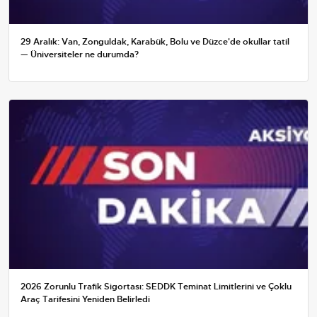
29 Aralık: Van, Zonguldak, Karabük, Bolu ve Düzce'de okullar tatil
— Üniversiteler ne durumda?
2026 Zorunlu Trafik Sigortası: SEDDK Teminat Limitlerini ve Çoklu
Araç Tarifesini Yeniden Belirledi