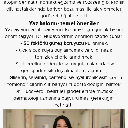
atopik dermatit, kontakt egzama ve rozasea gibi kronik
cilt hastalıklarında bariyer bozulması ile alevlenmeler
görülebildiğini belirtti.
Yaz bakımı: temel öneriler
Yaz aylarında cilt bariyerini korumak için günlük bakım
önem taşıyor. Dr. Hüdaverdi'nin önerileri özetle şunlar:
-
50 faktörlü güneş koruyucu
kullanmak,
- Çok sıcak suyla duş almamak ve cildi nazik
temizleyicilerle arındırmak,
- Sert peelinglerden, kese uygulamalarından ve
gereğinden sık duş almaktan kaçınmak,
-
Gliserin, seramid, pantenol ve hyalüronik asit
içeren
nemlendiricilerin cilt bariyerini desteklediğini bilmek.
Dr. Hüdaverdi, belirtiler şiddetlenirse mutlaka
dermatoloji uzmanına başvurulması gerektiğini
hatırlattı.