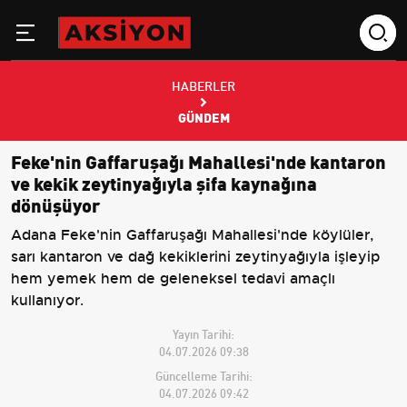
HABERLER
GÜNDEM
Feke'nin Gaffaruşağı Mahallesi'nde kantaron
ve kekik zeytinyağıyla şifa kaynağına
dönüşüyor
Adana Feke'nin Gaffaruşağı Mahallesi'nde köylüler,
sarı kantaron ve dağ kekiklerini zeytinyağıyla işleyip
hem yemek hem de geleneksel tedavi amaçlı
kullanıyor.
Yayın Tarihi:
04.07.2026 09:38
Güncelleme Tarihi:
04.07.2026 09:42