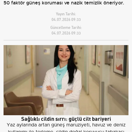
50 faktör güneş koruması ve nazik temizlik öneriyor.
Yayın Tarihi:
04.07.2026 09:33
Güncelleme Tarihi:
04.07.2026 09:33
Sağlıklı cildin sırrı: güçlü cilt bariyeri
Yaz aylarında artan güneş maruziyeti, havuz ve deniz
kullanımı ile terleme, cildin doğal koruyucu tabakası