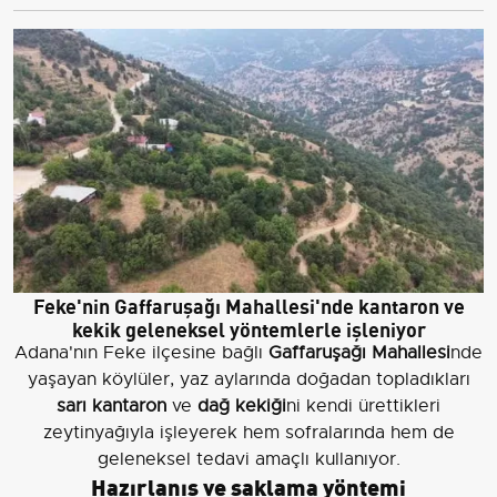
Feke'nin Gaffaruşağı Mahallesi'nde kantaron ve
kekik geleneksel yöntemlerle işleniyor
Adana'nın Feke ilçesine bağlı
Gaffaruşağı Mahallesi
nde
yaşayan köylüler, yaz aylarında doğadan topladıkları
sarı kantaron
ve
dağ kekiği
ni kendi ürettikleri
zeytinyağıyla işleyerek hem sofralarında hem de
geleneksel tedavi amaçlı kullanıyor.
Hazırlanış ve saklama yöntemi