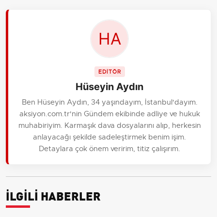
EDİTÖR
Hüseyin Aydın
Ben Hüseyin Aydın, 34 yaşındayım, İstanbul'dayım.
aksiyon.com.tr'nin Gündem ekibinde adliye ve hukuk
muhabiriyim. Karmaşık dava dosyalarını alıp, herkesin
anlayacağı şekilde sadeleştirmek benim işim.
Detaylara çok önem veririm, titiz çalışırım.
İLGİLİ HABERLER