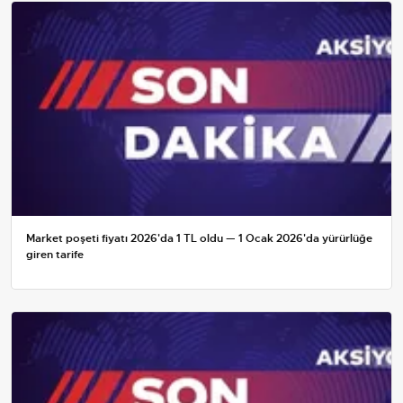
Market poşeti fiyatı 2026'da 1 TL oldu — 1 Ocak 2026'da yürürlüğe
giren tarife