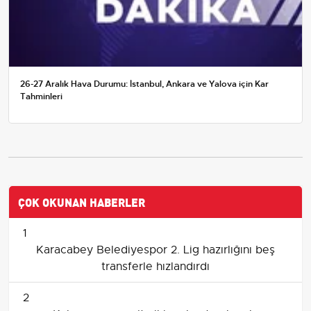
26-27 Aralık Hava Durumu: İstanbul, Ankara ve Yalova için Kar
Tahminleri
ÇOK OKUNAN HABERLER
1
Karacabey Belediyespor 2. Lig hazırlığını beş
transferle hızlandırdı
2