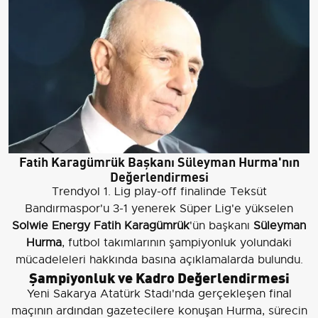
Fatih Karagümrük Başkanı Süleyman Hurma'nın
Değerlendirmesi
Trendyol 1. Lig play-off finalinde Teksüt
Bandırmaspor'u 3-1 yenerek Süper Lig'e yükselen
Solwie Energy Fatih Karagümrük
'ün başkanı
Süleyman
Hurma
, futbol takımlarının şampiyonluk yolundaki
mücadeleleri hakkında basına açıklamalarda bulundu.
Şampiyonluk ve Kadro Değerlendirmesi
Yeni Sakarya Atatürk Stadı'nda gerçekleşen final
maçının ardından gazetecilere konuşan Hurma, sürecin