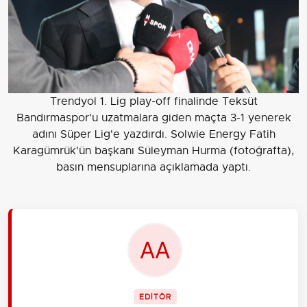
Trendyol 1. Lig play-off finalinde Teksüt
Bandırmaspor'u uzatmalara giden maçta 3-1 yenerek
adını Süper Lig'e yazdırdı. Solwie Energy Fatih
Karagümrük'ün başkanı Süleyman Hurma (fotoğrafta),
basın mensuplarına açıklamada yaptı.
EDİTÖR