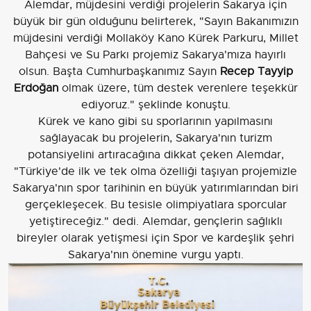
Alemdar, müjdesini verdiği projelerin Sakarya için
büyük bir gün olduğunu belirterek, "Sayın Bakanımızın
müjdesini verdiği Mollaköy Kano Kürek Parkuru, Millet
Bahçesi ve Su Parkı projemiz Sakarya'mıza hayırlı
olsun. Başta Cumhurbaşkanımız Sayın
Recep Tayyip
Erdoğan
olmak üzere, tüm destek verenlere teşekkür
ediyoruz." şeklinde konuştu.
Kürek ve kano gibi su sporlarının yapılmasını
sağlayacak bu projelerin, Sakarya'nın turizm
potansiyelini artıracağına dikkat çeken Alemdar,
"Türkiye'de ilk ve tek olma özelliği taşıyan projemizle
Sakarya'nın spor tarihinin en büyük yatırımlarından biri
gerçekleşecek. Bu tesisle olimpiyatlara sporcular
yetiştireceğiz." dedi. Alemdar, gençlerin sağlıklı
bireyler olarak yetişmesi için Spor ve kardeşlik şehri
Sakarya'nın önemine vurgu yaptı.