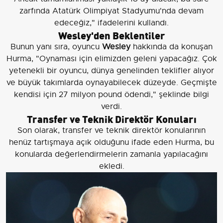
zarfında Atatürk Olimpiyat Stadyumu'nda devam
edeceğiz," ifadelerini kullandı.
Wesley'den Beklentiler
Bunun yanı sıra, oyuncu
Wesley
hakkında da konuşan
Hurma, "Oynaması için elimizden geleni yapacağız. Çok
yetenekli bir oyuncu, dünya genelinden teklifler alıyor
ve büyük takımlarda oynayabilecek düzeyde. Geçmişte
kendisi için 27 milyon pound ödendi," şeklinde bilgi
verdi.
Transfer ve Teknik Direktör Konuları
Son olarak, transfer ve teknik direktör konularının
henüz tartışmaya açık olduğunu ifade eden Hurma, bu
konularda değerlendirmelerin zamanla yapılacağını
ekledi.