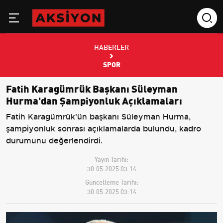
HABERLER
SPOR
Fatih Karagümrük Başkanı Süleyman
Hurma'dan Şampiyonluk Açıklamaları
Fatih Karagümrük'ün başkanı Süleyman Hurma,
şampiyonluk sonrası açıklamalarda bulundu, kadro
durumunu değerlendirdi.
Yayın Tarihi:
30.05.2025 03:14
Güncelleme Tarihi:
30.05.2025 03:14