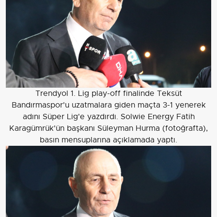
Trendyol 1. Lig play-off finalinde Teksüt
Bandırmaspor'u uzatmalara giden maçta 3-1 yenerek
adını Süper Lig'e yazdırdı. Solwie Energy Fatih
Karagümrük'ün başkanı Süleyman Hurma (fotoğrafta),
basın mensuplarına açıklamada yaptı.