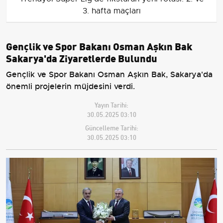
3. hafta maçları
Gençlik ve Spor Bakanı Osman Aşkın Bak
Sakarya'da Ziyaretlerde Bulundu
Gençlik ve Spor Bakanı Osman Aşkın Bak, Sakarya'da
önemli projelerin müjdesini verdi.
Yayın Tarihi:
30.05.2025 03:10
Güncelleme Tarihi:
30.05.2025 03:10