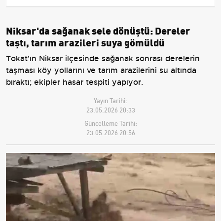
Niksar'da sağanak sele dönüştü: Dereler
taştı, tarım arazileri suya gömüldü
Tokat'ın Niksar ilçesinde sağanak sonrası derelerin
taşması köy yollarını ve tarım arazilerini su altında
bıraktı; ekipler hasar tespiti yapıyor.
Yayın Tarihi:
23.05.2026 20:33
Güncelleme Tarihi:
23.05.2026 20:56