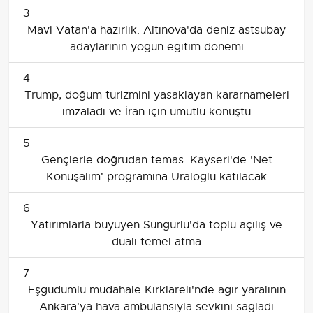
3
Mavi Vatan'a hazırlık: Altınova'da deniz astsubay
adaylarının yoğun eğitim dönemi
4
Trump, doğum turizmini yasaklayan kararnameleri
imzaladı ve İran için umutlu konuştu
5
Gençlerle doğrudan temas: Kayseri'de 'Net
Konuşalım' programına Uraloğlu katılacak
6
Yatırımlarla büyüyen Sungurlu'da toplu açılış ve
dualı temel atma
7
Eşgüdümlü müdahale Kırklareli'nde ağır yaralının
Ankara'ya hava ambulansıyla sevkini sağladı