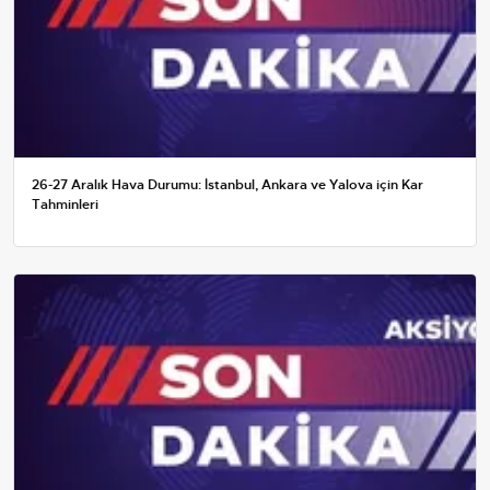
26-27 Aralık Hava Durumu: İstanbul, Ankara ve Yalova için Kar
Tahminleri