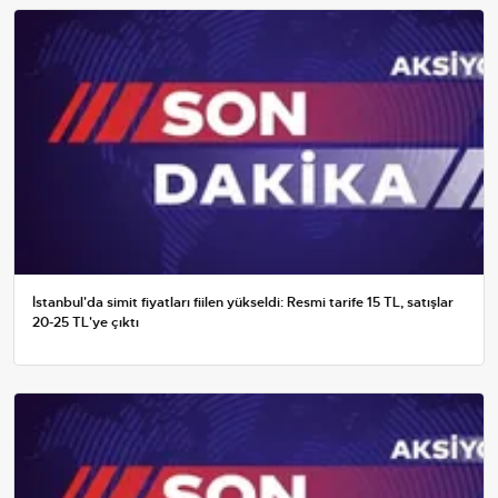
İstanbul'da simit fiyatları fiilen yükseldi: Resmi tarife 15 TL, satışlar
20-25 TL'ye çıktı