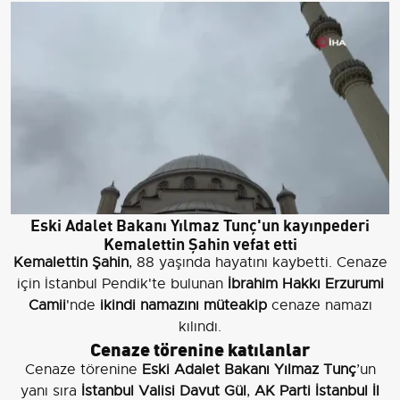
Eski Adalet Bakanı Yılmaz Tunç'un kayınpederi
Kemalettin Şahin vefat etti
Kemalettin Şahin
, 88 yaşında hayatını kaybetti. Cenaze
için İstanbul Pendik'te bulunan
İbrahim Hakkı Erzurumi
Camii
'nde
ikindi namazını müteakip
cenaze namazı
kılındı.
Cenaze törenine katılanlar
Cenaze törenine
Eski Adalet Bakanı Yılmaz Tunç
’un
yanı sıra
İstanbul Valisi Davut Gül
,
AK Parti İstanbul İl