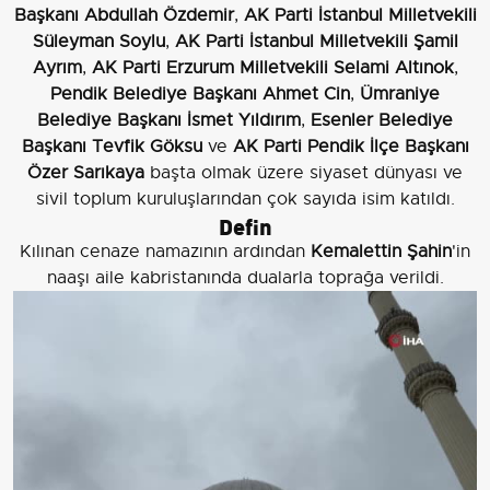
Başkanı Abdullah Özdemir
,
AK Parti İstanbul Milletvekili
Süleyman Soylu
,
AK Parti İstanbul Milletvekili Şamil
Ayrım
,
AK Parti Erzurum Milletvekili Selami Altınok
,
Pendik Belediye Başkanı Ahmet Cin
,
Ümraniye
Belediye Başkanı İsmet Yıldırım
,
Esenler Belediye
Başkanı Tevfik Göksu
ve
AK Parti Pendik İlçe Başkanı
Özer Sarıkaya
başta olmak üzere siyaset dünyası ve
sivil toplum kuruluşlarından çok sayıda isim katıldı.
Defin
Kılınan cenaze namazının ardından
Kemalettin Şahin
'in
naaşı aile kabristanında dualarla toprağa verildi.