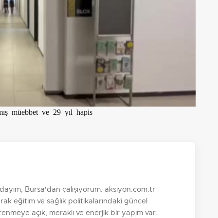
lmış müebbet ve 29 yıl hapis
ayım, Bursa'dan çalışıyorum. aksiyon.com.tr
k eğitim ve sağlık politikalarındaki güncel
nmeye açık, meraklı ve enerjik bir yapım var.