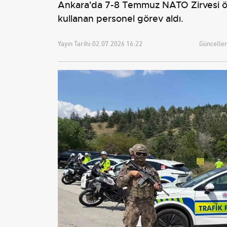
Ankara'da 7-8 Temmuz NATO Zirvesi önces
kullanan personel görev aldı.
Yayın Tarihi:
02.07.2026 16:22
Güncellem