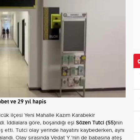
bet ve 29 yıl hapis
cük ilçesi Yeni Mahalle Kazım Karabekir
. İddialara göre, boşandığı eşi
Sözen Tutci (55)
nin
eş etti. Tutci olay yerinde hayatını kaybederken, aynı
andı. Olay sırasında Vedat Y.’nin de babasına ateş