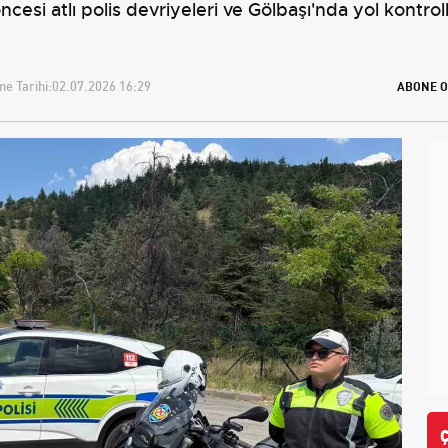
i atlı polis devriyeleri ve Gölbaşı'nda yol kontroll
e Tarihi:
02.07.2026 16:29
ABONE O