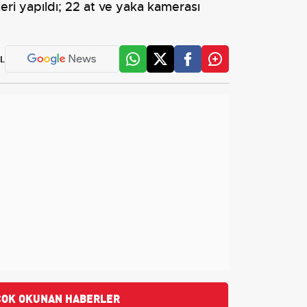
eri yapıldı; 22 at ve yaka kamerası
L
ÇOK OKUNAN HABERLER