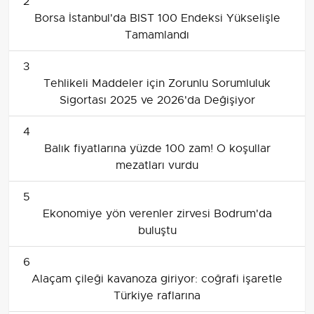
2
Borsa İstanbul'da BIST 100 Endeksi Yükselişle
Tamamlandı
3
Tehlikeli Maddeler için Zorunlu Sorumluluk
Sigortası 2025 ve 2026'da Değişiyor
4
Balık fiyatlarına yüzde 100 zam! O koşullar
mezatları vurdu
5
Ekonomiye yön verenler zirvesi Bodrum'da
buluştu
6
Alaçam çileği kavanoza giriyor: coğrafi işaretle
Türkiye raflarına