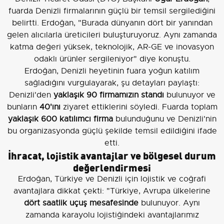
fuarda Denizli firmalarının güçlü bir temsil sergilediğini
belirtti. Erdoğan, "Burada dünyanın dört bir yanından
gelen alıcılarla üreticileri buluşturuyoruz. Aynı zamanda
katma değeri yüksek, teknolojik, AR-GE ve inovasyon
odaklı ürünler sergileniyor" diye konuştu.
Erdoğan, Denizli heyetinin fuara yoğun katılım
sağladığını vurgulayarak, şu detayları paylaştı:
Denizli'den
yaklaşık 90 firmamızın standı
bulunuyor ve
bunların
40'ını
ziyaret ettiklerini söyledi. Fuarda toplam
yaklaşık 600 katılımcı firma
bulunduğunu ve Denizli'nin
bu organizasyonda güçlü şekilde temsil edildiğini ifade
etti.
İhracat, lojistik avantajlar ve bölgesel durum
değerlendirmesi
Erdoğan, Türkiye ve Denizli için lojistik ve coğrafi
avantajlara dikkat çekti: "Türkiye, Avrupa ülkelerine
dört saatlik uçuş mesafesinde
bulunuyor. Aynı
zamanda karayolu lojistiğindeki avantajlarımız