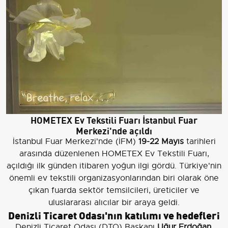
HOMETEX Ev Tekstili Fuarı İstanbul Fuar
Merkezi'nde açıldı
İstanbul Fuar Merkezi'nde (İFM)
19-22 Mayıs
tarihleri
arasında düzenlenen HOMETEX Ev Tekstili Fuarı,
açıldığı ilk günden itibaren yoğun ilgi gördü. Türkiye'nin
önemli ev tekstili organizasyonlarından biri olarak öne
çıkan fuarda sektör temsilcileri, üreticiler ve
uluslararası alıcılar bir araya geldi.
Denizli Ticaret Odası'nın katılımı ve hedefleri
Denizli Ticaret Odası (DTO) Başkanı
Uğur Erdoğan
,