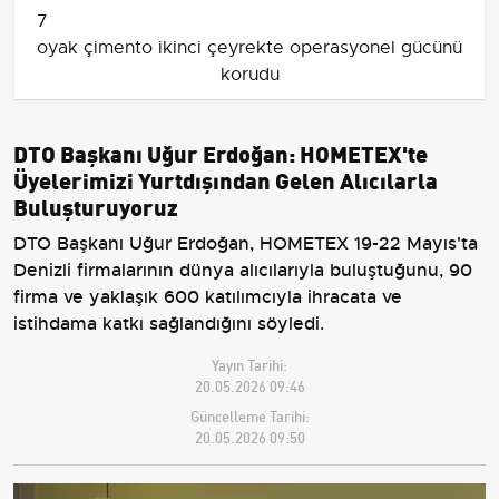
7
oyak çimento ikinci çeyrekte operasyonel gücünü
korudu
DTO Başkanı Uğur Erdoğan: HOMETEX'te
Üyelerimizi Yurtdışından Gelen Alıcılarla
Buluşturuyoruz
DTO Başkanı Uğur Erdoğan, HOMETEX 19-22 Mayıs'ta
Denizli firmalarının dünya alıcılarıyla buluştuğunu, 90
firma ve yaklaşık 600 katılımcıyla ihracata ve
istihdama katkı sağlandığını söyledi.
Yayın Tarihi:
20.05.2026 09:46
Güncelleme Tarihi:
20.05.2026 09:50