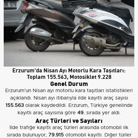
Erzurum'da Nisan Ayı Motorlu Kara Taşıtları:
Toplam
155.563
, Motosiklet
9.228
Genel Durum
Erzurum'un Nisan ayı motorlu kara taşıtları istatistikleri
açıklandı. Nisan ayı itibarıyla ilde kayıtlı araç sayısı
155.563
olarak kaydedildi. Erzurum, Türkiye genelinde
kayıtlı araç sayısına göre
49.
sırada yer aldı.
Araç Türleri ve Sayıları
İlde trafiğe kayıtlı araç türleri arasında otomobil ilk
sırada bulunuyor;
79.915
otomobil kayıtlı. Diğer türler