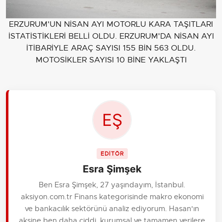
ERZURUM'UN NİSAN AYI MOTORLU KARA TAŞITLARI
İSTATİSTİKLERİ BELLİ OLDU. ERZURUM'DA NİSAN AYI
İTİBARİYLE ARAÇ SAYISI 155 BİN 563 OLDU.
MOTOSİKLER SAYISI 10 BİNE YAKLAŞTI
EDİTÖR
Esra Şimşek
Ben Esra Şimşek, 27 yaşındayım, İstanbul.
aksiyon.com.tr Finans kategorisinde makro ekonomi
ve bankacılık sektörünü analiz ediyorum. Hasan'ın
aksine ben daha ciddi, kurumsal ve tamamen verilere