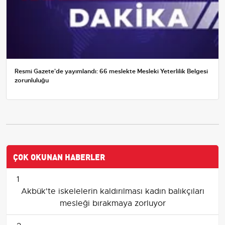
Resmi Gazete'de yayımlandı: 66 meslekte Mesleki Yeterlilik Belgesi
zorunluluğu
ÇOK OKUNAN HABERLER
1
Akbük'te iskelelerin kaldırılması kadın balıkçıları
mesleği bırakmaya zorluyor