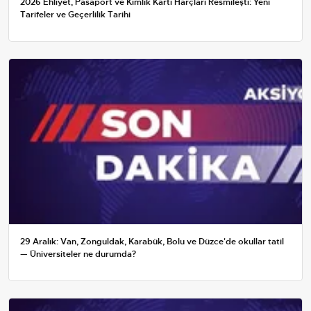
2026 Ehliyet, Pasaport ve Kimlik Kartı Harçları Resmileşti: Yeni
Tarifeler ve Geçerlilik Tarihi
29 Aralık: Van, Zonguldak, Karabük, Bolu ve Düzce'de okullar tatil
— Üniversiteler ne durumda?