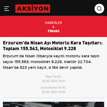
HABERLER
FINANS
Erzurum'da Nisan Ayı Motorlu Kara Taşıtları:
Toplam 155.563, Motosiklet 9.228
Erzurum'da Nisan itibarıyla kayıtlı motorlu kara taşıtı
sayısı 155.563; motosiklet 9.228, traktör 22.704.
Nisan'da 823 yeni kayıt, 4.164 devir yapıldı.
Yayın Tarihi:
20.05.2026 10:01
Güncelleme Tarihi:
20.05.2026 10:05